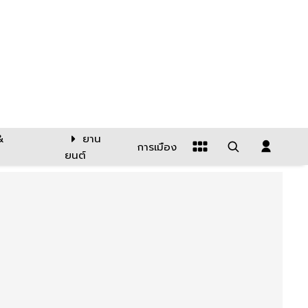
&
ยาน
การเมือง
ยนต์