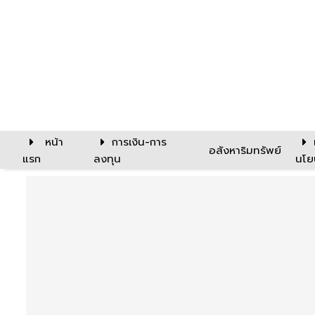
หน้า
การเงิน-การ
อสังหาริมทรัพย์
แรก
ลงทุน
นโย