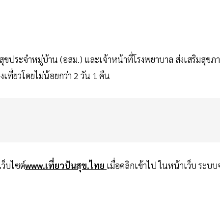
สุขประจำหมู่บ้าน (อสม.) และเจ้าหน้าที่โรงพยาบาล ส่งเสริมสุขภ
เที่ยวโดยไม่น้อยกว่า 2 วัน 1 คืน
ว็บไซต์
www.เที่ยวปันสุข.ไทย
เมื่อคลิกเข้าไป ในหน้าเว็บ ระบบ