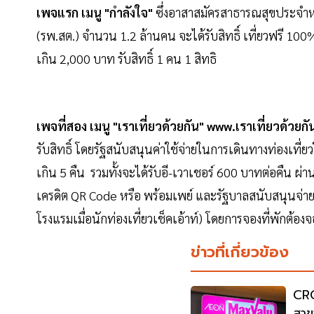
เพจแรก เมนู "กำลังใจ"
ซึ่งอาสาสมัครสาธารณสุขประจำหม
(รพ.สต.) จำนวน 1.2 ล้านคน จะได้รับสิทธิ์ เที่ยวฟรี 100
เกิน 2,000 บาท รับสิทธิ์ 1 คน 1 สิทธิ
เพจที่สอง เมนู "เราเที่ยวด้วยกัน"
www.เราเที่ยวด้วยก
รับสิทธิ์ โดยรัฐสนับสนุนค่าใช้จ่ายในการเดินทางท่องเที่ย
เกิน 5 คืน รวมทั้งจะได้รับอี-เวาเชอร์ 600 บาทต่อคืน ผ่าน
เครดิต QR Code หรือ พร้อมเพย์ และรัฐบาลสนับสนุนจ่ายค่
โรงแรมเมื่อนักท่องเที่ยวเช็คเอ้าท์) โดยการจองที่พักต้อ
ข่าวที่เกี่ยวข้อง
CRC
สาข