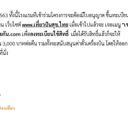
 ทั้งนี้โรงแรมทีเข้าร่วมโครงการจะต้องมีใบอนุญาต ขึ้นทะเบีย
าน เว็บไซต์
www.เที่ยวปันสุข.ไทย
เมื่อเข้าไปแล้วจะ เจอเมนู
"เ
้วยกัน.com
เพื่อ
ลงทะเบียนใช้สิทธิ์
เมื่อได้รับสิทธิ์แล้วก็จะให้
,000 บาทต่อคืน รวมทั้งจะสนับสนุนค่าตั๋วเครื่องบิน โดยให้ออก
่นั่ง
น
่องเที่ยว