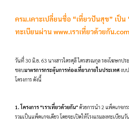
ครม.เคาะเปลี่ยนชื่อ “เที่ยวปันสุข” เป็
ทะเบียนผ่าน www.เราเที่ยวด้วยกัน.com
วันที่ 30 มิ.ย. 63 นางสาวไตรศุลี ไตรสรณกุล รองโฆษกป
ชอบ
มาตรการกระตุ้นการท่องเที่ยวภายในประเทศ
งบปร
โครงการ ดังนี้
1. โครงการ “เราเที่ยวด้วยกัน"
ด้วยการนำ 2 แพ็คเกจกระต
รวมเป็นแพ็คเกจเดียว โดยจะเปิดให้โรงแรมลงทะเบียนวั