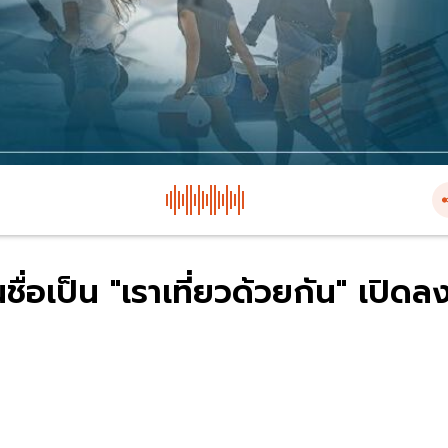
นชื่อเป็น "เราเที่ยวด้วยกัน" เปิดล