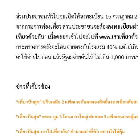
ส่วนประชาชนทั่วไปจะเปิดให้ลงทะเบียน 15 กรกฎาคม 2563
จากกรมการท่องเที่ยว ส่วนประชาชนจะต้อง
ลงทะเบียน
ผ่
เที่ยวด้วยกัน"
เมื่อคลอกเข้าไปจะไปที่
www.เราเที่ยวด
กระทรวงการคลังจะโอนจ่ายตรงกับโรงแรม 40% แต่ไม่เกิน 3
ค่าใช้จ่ายไปก่อน แล้วรัฐจะจ่ายคืนให้ ไม่เกิน 1,000 บาท/ที
ข่าวที่เกี่ยวข้อง
“เที่ยวปันสุข” ปรับเหลือ 2 แพ็คเกจกันคนจองสิทธิ์ลงทะเบียนสับส
"เที่ยวปันสุข" ททท. บูม 3 โครงการใหญ่ ต่อยอด 3 แพ็คเกจกระตุ้นท
"เที่ยวปันสุข-เราไปเที่ยวกัน" คำนวณค่าที่พัก อย่างไรให้คุ้ม