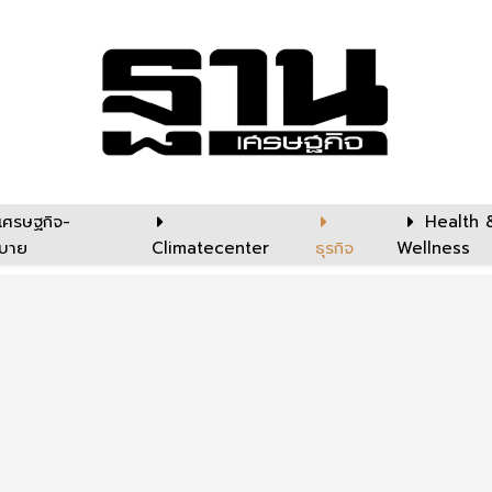
เศรษฐกิจ-
Health 
บาย
Climatecenter
ธุรกิจ
Wellness