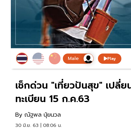
Play
เช็กด่วน "เที่ยวปันสุข" เปลี่ย
ทะเบียน 15 ก.ค.63
By
ณัฐพล นุ้ยนวล
30 มิ.ย. 63 | 08:06 น.