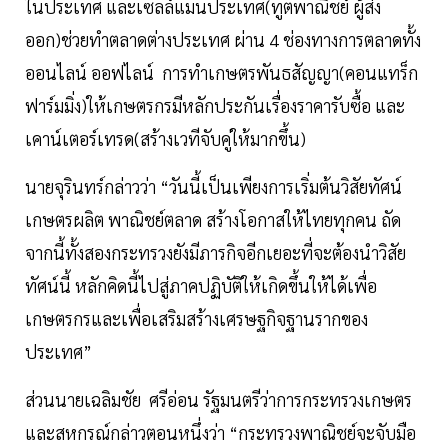
ในประเทศ และเซลล์แมนประเทศ(ทูตพาณิชย์ ผู้ส่ง
ออก)ช่วยทำตลาดต่างประเทศ ผ่าน 4 ช่องทางการตลาดทั้ง
ออนไลน์ ออฟไลน์ การทำเกษตรพันธสัญญา(คอนแทร็ก
ฟาร์มมิ่ง)ให้เกษตรกรมีหลักประกันเรื่องราคารับซื้อ และ
เคาน์เตอร์เทรด(สร้างเวทีจับคู่ให้มากขึ้น)
นายจุรินทร์กล่าวว่า “วันนี้เป็นเพียงการเริ่มต้นวิสัยทัศน์
เกษตรผลิต พาณิชย์ตลาด สร้างโอกาสให้ไทยทุกคน ถัด
จากนี้ทั้งสองกระทรวงยังมีภารกิจอีกเยอะที่จะต้องนำวิสัย
ทัศน์นี้ หลักคิดนี้ไปสู่ภาคปฏิบัติให้เกิดขึ้นให้ได้เพื่อ
เกษตรกรและเพื่อเสริมสร้างเศรษฐกิจฐานรากของ
ประเทศ”
ส่วนนายเฉลิมชัย ศรีอ่อน รัฐมนตรีว่าการกระทรวงเกษตร
และสหกรณ์กล่าวตอนหนึ่งว่า “กระทรวงพาณิชย์จะจับมือ