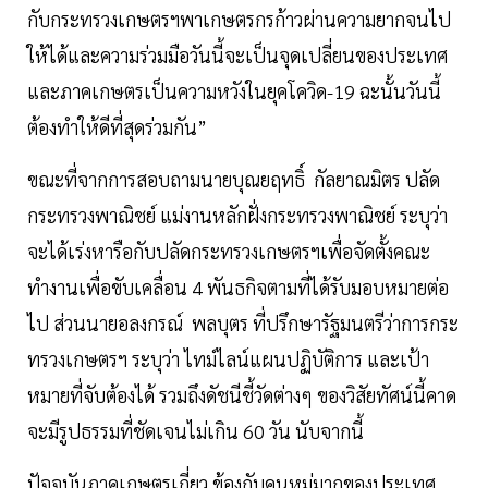
กับกระทรวงเกษตรฯพาเกษตรกรก้าวผ่านความยากจนไป
ให้ได้และความร่วมมือวันนี้จะเป็นจุดเปลี่ยนของประเทศ
และภาคเกษตรเป็นความหวังในยุคโควิด-19 ฉะนั้นวันนี้
ต้องทำให้ดีที่สุดร่วมกัน”
ขณะที่จากการสอบถามนายบุณยฤทธิ์ กัลยาณมิตร ปลัด
กระทรวงพาณิชย์ แม่งานหลักฝั่งกระทรวงพาณิชย์ ระบุว่า
จะได้เร่งหารือกับปลัดกระทรวงเกษตรฯเพื่อจัดตั้งคณะ
ทำงานเพื่อขับเคลื่อน 4 พันธกิจตามที่ได้รับมอบหมายต่อ
ไป ส่วนนายอลงกรณ์ พลบุตร ที่ปรึกษารัฐมนตรีว่าการกระ
ทรวงเกษตรฯ ระบุว่า ไทม์ไลน์แผนปฏิบัติการ และเป้า
หมายที่จับต้องได้ รวมถึงดัชนีชี้วัดต่างๆ ของวิสัยทัศน์นี้คาด
จะมีรูปธรรมที่ชัดเจนไม่เกิน 60 วัน นับจากนี้
ปัจจุบันภาคเกษตรเกี่ยว ข้องกับคนหมู่มากของประเทศ