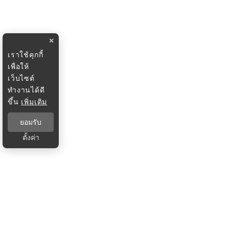
×
เราใช้คุกกี้
เพื่อให้
เว็บไซต์
ทำงานได้ดี
ขึ้น
เพิ่มเติม
ยอมรับ
ตั้งค่า