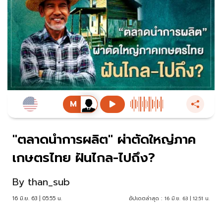
"ตลาดนำการผลิต" ผ่าตัดใหญ่ภาค
เกษตรไทย ฝันไกล-ไปถึง?
By
than_sub
16 มิ.ย. 63 | 05:55 น.
อัปเดตล่าสุด :
16 มิ.ย. 63 | 12:51 น.