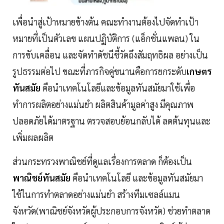
เพื่อนำสู่เป้าหมายข้างต้น คณะทำงานต้องไปจัดทำเป้า
หมายที่เป็นตัวเลข แผนปฏิบัติการ (แอ็กชั่นแพลน) ใน
การขับเคลื่อน และจัดทำดัชนีชี้วัดถึงสัมฤทธิผล อย่างเป็น
รูปธรรมต่อไป ขณะที่ภารกิจคู่ขนานคือการยกระดับ
เกษตร
ทันสมัย
คือนำเทคโนโลยีและข้อมูลทันสมัยมาใช้เพื่อ
ทำการผลิตอย่างแม่นยำ ผลิตสินค้ามูลค่าสูง มีคุณภาพ
ปลอดภัยได้มาตรฐาน ตรวจสอบย้อนกลับได้ ลดต้นทุนและ
เพิ่มผลผลิต
ส่วนกระทรวงพาณิชย์ที่ดูแลเรื่องการตลาด ก็ต้องเป็น
พาณิชย์ทันสมัย
คือนำเทคโนโลยี และข้อมูลทันสมัยมา
ใช้ในการทำตลาดอย่างแม่นยำ สร้างทีมเซลล์แมน
จังหวัด(พาณิชย์จังหวัดผู้ประกอบการจังหวัด) ช่วยทำตลาด