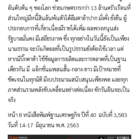
อันดับต้น ๆ ของโลก ช่วยเกษตรกรกว่า 13 ล้านครัวเรือนที่
ส่วนใหญ่มีหนี้สินล้นพ้นตัวได้ลืมตาอ้าปาก มั่งคั่ง ยั่งยืน ผู้
ประกอบการที่เกี่ยวเนื่องมีรายได้เพิ่ม ผลพวงหนุนส่ง
รัฐบาลมั่นคง มีเสถียรภาพ ซึ่ง ทุกอย่างในวันนี้ยังเป็นเพียง
นามธรรม จะบังเกิดผลที่เป็นรูปธรรมยังต้องใช้เวลา แต่
หากมีบิ๊กดาต้า ใช้ข้อมูลการผลิตและการตลาดที่เป็นฐาน
เดียวกัน มี แอ็กชั่นแพลนสั้น-กลาง-ยาว มีเป้าหมายที่
ชัดเจนในทุกมิติ มีงบประมาณสนับสนุนเพียงพอ และทุก
ภาคส่วนรวมพลังขับเคลื่อนอย่างต่อเนื่อง ซักวันฝันจะเป็น
จริง
หน้า 8 หนังสือพิมพ์ฐานเศรษฐกิจ ปีที่ 40 ฉบับที่ 3,583
วันที่ 14-17 มิถุนายน พ.ศ. 2563