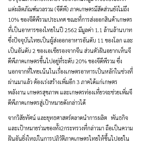
แต่ผลิตภัณฑ์มวลรวม (จีดีพี) ภาคเกษตรมีสัดส่วนยังไม่ถึง
10% ของจีดีพีรวมประเทศ ขณะที่การส่งออกสินค้าเกษตร
ที่เป็นอาหารของไทยในปี 2562 มีมูลค่า 1.1 ล้านล้านบาท
ซึ่งปัจจุบันไทยเป็นผู้ส่งออกอาหารอันดับ 11 ของโลก และ
เป็นอันดับ 2 ของเอเชียรองจากจีน ส่วนตัวฝันอยากเห็นจี
ดีพีภาคเกษตรขึ้นไปอยู่ที่ระดับ 20% ของจีดีพีรวม ซึ่ง
นอกจากที่ไทยเน้นในเรื่องเกษตรอาหารเป็นหลักในช่วงที่
ผ่านมาแล้ว ต้องเร่งสร้างเพิ่มอีก 3 ภาคได้แก่เกษตร
พลังงาน เกษตรสุขภาพ และเกษตรท่องเที่ยวจะช่วยเพิ่มจี
ดีพีภาคเกษตรสู่เป้าหมายดังกล่าวได้
จากวิสัยทัศน์ และยุทธศาสตร์ตลาดนำการผลิต พันธกิจ
และเป้าหมายร่วมของทั้ง2กระทรวงที่กล่าวมา ถือเป็นความ
ฝันอันยิ่งใหญ่ในการปฏิวัติภาคเกษตรไทยให้ขึ้นไปอยู่ใน