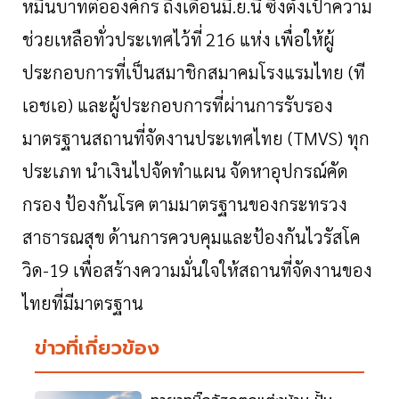
หมื่นบาทต่อองค์กร
ถึงเดือนมิ
.
ย
.
นี้
ซึ่งตั้งเป้าความ
ช่วยเหลือทั่วประเทศไว้ที่
216
แห่ง
เพื่อให้ผู้
ประกอบการที่เป็นสมาชิกสมาคมโรงแรมไทย
(
ที
เอชเอ
)
และผู้ประกอบการที่ผ่านการรับรอง
มาตรฐานสถานที่จัดงานประเทศไทย
(
TMVS)
ทุก
ประเภท
นำเงินไปจัดทำแผน
จัดหาอุปกรณ์คัด
กรอง
ป้องกันโรค
ตามมาตรฐานของกระทรวง
สาธารณสุข
ด้านการควบคุมและป้องกันไวรัสโค
วิด
-
19
เพื่อสร้างความมั่นใจให้สถานที่จัดงานของ
ไทยที่มีมาตรฐาน
ข่าวที่เกี่ยวข้อง