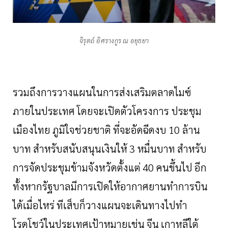
จิรุตถ์ อิศรางกูร ณ อยุธยา
รวมถึงการวางแผนในการส่งเสริมตลาดไมซ์
ภายในประเทศ
โดยจะเปิดตัวโครงการ ประชุม
เมืองไทย
ภูมิใจช่วยชาติ
ที่จะอัดฉีดงบ
10
ล้าน
บาท
สำหรับสนับสนุนเงินให้
3
หมื่นบาท
สำหรับ
การจัดประชุมข้ามจังหวัดตั้งแต่
40
คนขึ้นไป
อีก
ทั้งหากรัฐบาลมีการเปิดให้อากาศยานทำการบิน
ได้เมื่อไหร่
ทีเส็บก็วางแผนจะเดินทางไปทำ
โรดโชว์ในประเทศเป้าหมายเช่น
จีน
เกาหลีใต้