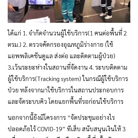
ได้แก่
1.
จำกัดจำนวนผู้ใช้บริการ
(
1
คนต่อพื้นที่
2
ตรม
.)
2.
ตรวจคัดกรองอุณหภูมิร่างกาย
(
ใช้
แอพพลิเคชันดูแล
ส่งต่อ
และติดตามผู้ป่วย
)
3.
เว้นระยะห่างในสถานที่จัดงาน
4.
ระบบติดตาม
ผู้ใช้บริการ
(
Tracking system)
ในกรณีผู้ใช้บริการ
ป่วย
หลังจากมาใช้บริการในสถานประกอบการ
และจัดระบบคิว
โดยแยกพื้นที่รอก่อนใช้บริการ
นอกจากนี้ยังมีโครงการ “
จัดประชุมอย่างไร
ปลอดภัยไร้
COVID-19”
ทีเส็บ
สนับสนุนเงินให้
3