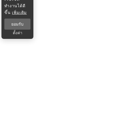
ทำงานได้ดี
ขึ้น
เพิ่มเติม
ยอมรับ
ตั้งค่า