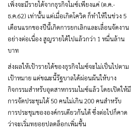
เพิ่งจะมีรายได้จากธุรกิจไมซ์เพียงแค่
(
ต
.
ค
.-
ธ
.
ค
.
62)
เท่านั้น
แต่เมื่อเกิดโควิด
ก็ทำให้ในช่วง
5
เดือนแรกของปีนี้เกิดการยกเลิกและเลื่อนจัดงาน
อย่างต่อเนื่อง
สูญรายได้ไปแล้วกว่า
1
หมื่นล้าน
บาท
ส่งผลให้เป้ารายได้ของธุรกิจไมซ์จะไม่เป็นไปตาม
เป้าหมาย
แต่ขณะนี้รัฐบาลได้ผ่อนผันให้บาง
กิจกรรมสำหรับอุตสาหกรรมไมซ์แล้ว
โดยเปิดให้มี
การจัดประชุมได้
50
คนไม่เกิน
200
คนสำหรับ
การประชุมขององค์กรเดียวกันได้
ซึ่งต่อไปก็คาด
ว่าจะเริ่มทยอยปลดล็อกเพิ่มขึ้น