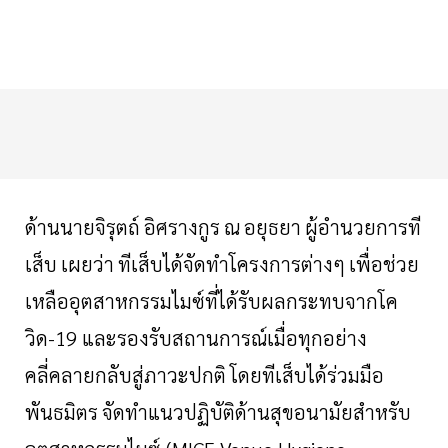
ด้านนายจิรุตถ์
อิศรางกูร
ณ
อยุธยา
ผู้อำนวยการที
เส็บ
เผยว่า
ทีเส็บได้จัดทำโครงการต่างๆ
เพื่อช่วย
เหลืออุตสาหกรรมไมซ์ที่ได้รับผลกระทบจากโค
วิด
-
19
และรองรับสถานการณ์เมื่อทุกอย่าง
คลี่คลายกลับสู่ภาวะปกติ
โดยทีเส็บได้ร่วมมือ
พันธมิตร
จัดทำแนวปฏิบัติด้านสุขอนามัยสำหรับ