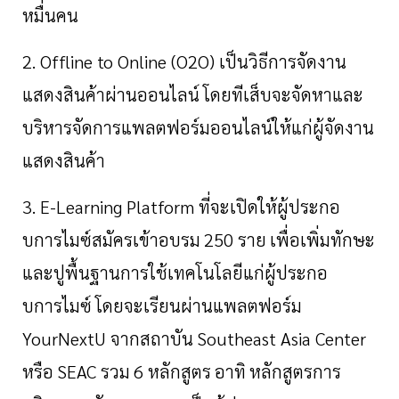
หมื่นคน
2. Offline to Online (O2O) เป็นวิธีการจัดงาน
แสดงสินค้าผ่านออนไลน์
โดยทีเส็บจะจัดหาและ
บริหารจัดการแพลตฟอร์มออนไลน์ให้แก่ผู้จัดงาน
แสดงสินค้า
3. E-Learning Platform ที่จะเปิดให้ผู้ประกอ
บการไมซ์สมัครเข้าอบรม
250
ราย
เพื่อเพิ่มทักษะ
และปูพื้นฐานการใช้เทคโนโลยีแก่ผู้ประกอ
บการไมซ์
โดยจะเรียนผ่านแพลตฟอร์ม
YourNextU
จากสถาบัน
Southeast Asia Center
หรือ
SEAC
รวม
6
หลักสูตร
อาทิ
หลักสูตรการ