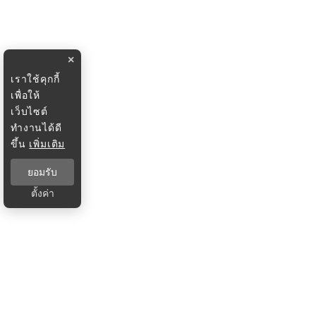
×
เราใช้คุกกี้
เพื่อให้
เว็บไซต์
ทำงานได้ดี
ขึ้น
เพิ่มเติม
ยอมรับ
ตั้งค่า