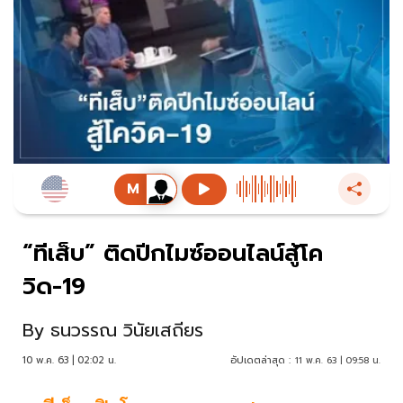
“ทีเส็บ” ติดปีกไมซ์ออนไลน์สู้โค
วิด-19
By
ธนวรรณ วินัยเสถียร
10 พ.ค. 63 | 02:02 น.
อัปเดตล่าสุด :
11 พ.ค. 63 | 09:58 น.