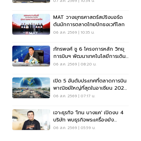
07 ส.ค. 2569 | 10:34 น.
MAT วางยุทธศาสตร์สปริงบอร์ด
ดันนักการตลาดไทยปักธงเวทีโลก
06 ส.ค. 2569 | 10:35 น.
ภัทรพงศ์ ชู 6 โครงการหลัก วิทยุ
การบินฯ พัฒนาเทคโนโลยีการเดิน
อากาศ การบินยุคใหม่
06 ส.ค. 2569 | 08:20 น.
เปิด 5 อันดับประเทศที่ตลาดการบิน
พาณิชย์ใหญ่ที่สุดในอาเซียน 2026
เวียดนามแซงไทยแล้ว
06 ส.ค. 2569 | 07:17 น.
เจาะธุรกิจ 'โทน บางแค' เปิดงบ 4
บริษัท พบธุรกิจพระเครื่องยัง
ขาดทุน
06 ส.ค. 2569 | 05:59 น.