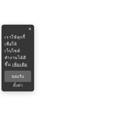
×
เราใช้คุกกี้
เพื่อให้
เว็บไซต์
ทำงานได้ดี
ขึ้น
เพิ่มเติม
ยอมรับ
ตั้งค่า