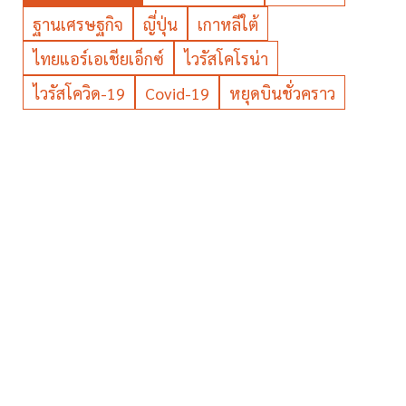
ฐานเศรษฐกิจ
ญี่ปุ่น
เกาหลีใต้
ไทยแอร์เอเชียเอ็กซ์
ไวรัสโคโรน่า
ไวรัสโควิด-19
Covid-19
หยุดบินชั่วคราว