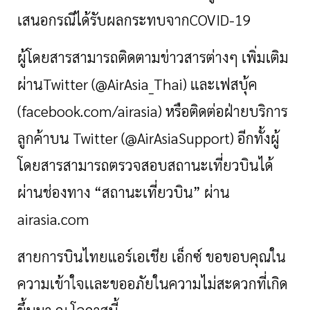
เสนอกรณีได้รับผลกระทบจากCOVID-19
ผู้โดยสารสามารถติดตามข่าวสารต่างๆ เพิ่มเติม
ผ่านTwitter (@AirAsia_Thai) และเฟสบุ้ค
(facebook.com/airasia) หรือติดต่อฝ่ายบริการ
ลูกค้าบน Twitter (@AirAsiaSupport) อีกทั้งผู้
โดยสารสามารถตรวจสอบสถานะเที่ยวบินได้
ผ่านช่องทาง “สถานะเที่ยวบิน” ผ่าน
airasia.com
สายการบินไทยแอร์เอเชีย เอ็กซ์ ขอขอบคุณใน
ความเข้าใจเเละขออภัยในความไม่สะดวกที่เกิด
ขึ้นมา ณ โอกาสนี้