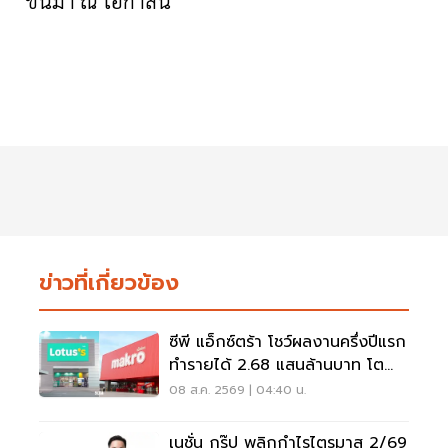
ข่าวที่เกี่ยวข้อง
ซีพี แอ็กซ์ตร้า โชว์ผลงานครึ่งปีแรก
ทำรายได้ 2.68 แสนล้านบาท โต
3.6%
08 ส.ค. 2569 | 04:40 น.
เนชั่น กรุ๊ป พลิกกำไรไตรมาส 2/69