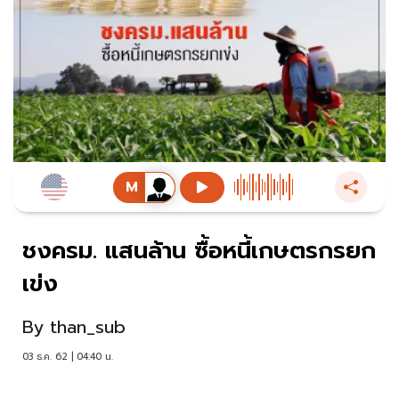
ชงครม. แสนล้าน ซื้อหนี้เกษตรกรยก
เข่ง
By
than_sub
03 ธ.ค. 62 | 04:40 น.