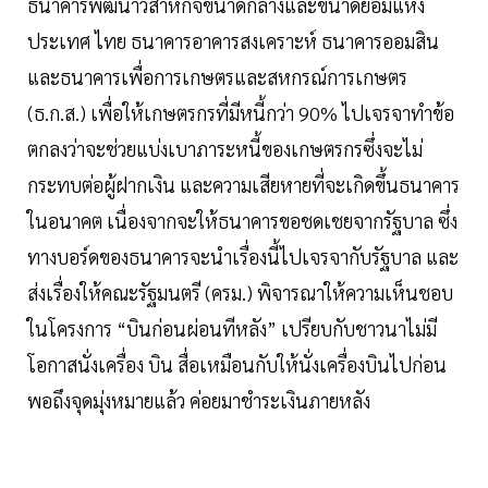
ธนาคารพัฒนาวิสาหกิจขนาดกลางและขนาดย่อมแห่ง
ประเทศ ไทย ธนาคารอาคารสงเคราะห์ ธนาคารออมสิน
และธนาคารเพื่อการเกษตรและสหกรณ์การเกษตร
(ธ.ก.ส.) เพื่อให้เกษตรกรที่มีหนี้กว่า 90% ไปเจรจาทำข้อ
ตกลงว่าจะช่วยแบ่งเบาภาระหนี้ของเกษตรกรซึ่งจะไม่
กระทบต่อผู้ฝากเงิน และความเสียหายที่จะเกิดขึ้นธนาคาร
ในอนาคต เนื่องจากจะให้ธนาคารขอชดเชยจากรัฐบาล ซึ่ง
ทางบอร์ดของธนาคารจะนำเรื่องนี้ไปเจรจากับรัฐบาล และ
ส่งเรื่องให้คณะรัฐมนตรี (ครม.) พิจารณาให้ความเห็นชอบ
ในโครงการ “บินก่อนผ่อนทีหลัง” เปรียบกับชาวนาไม่มี
โอกาสนั่งเครื่อง บิน สื่อเหมือนกับให้นั่งเครื่องบินไปก่อน
พอถึงจุดมุ่งหมายแล้ว ค่อยมาชำระเงินภายหลัง