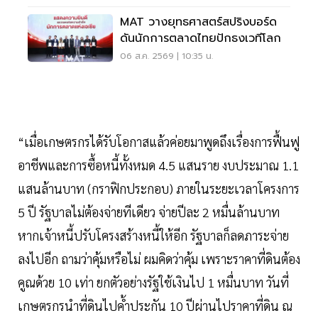
MAT วางยุทธศาสตร์สปริงบอร์ด
ดันนักการตลาดไทยปักธงเวทีโลก
06 ส.ค. 2569 | 10:35 น.
“เมื่อเกษตรกรได้รับโอกาสแล้วค่อยมาพูดถึงเรื่องการฟื้นฟู
อาชีพและการซื้อหนี้ทั้งหมด 4.5 แสนราย งบประมาณ 1.1
แสนล้านบาท (กราฟิกประกอบ) ภายในระยะเวลาโครงการ
5 ปี รัฐบาลไม่ต้องจ่ายทีเดียว จ่ายปีละ 2 หมื่นล้านบาท
หากเจ้าหนี้ปรับโครงสร้างหนี้ให้อีก รัฐบาลก็ลดภาระจ่าย
ลงไปอีก ถามว่าคุ้มหรือไม่ ผมคิดว่าคุ้ม เพราะราคาที่ดินต้อง
คูณด้วย 10 เท่า ยกตัวอย่างรัฐใช้เงินไป 1 หมื่นบาท วันที่
เกษตรกรนำที่ดินไปคํ้าประกัน 10 ปีผ่านไปราคาที่ดิน ณ