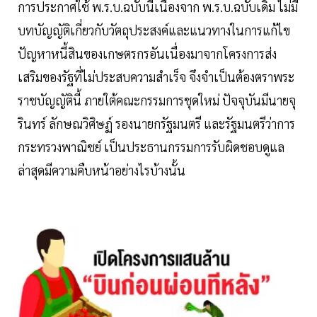
การประกาศใช้ พ.ร.บ.ฉบับนี้เนื่องจาก พ.ร.บ.ฉบับเดิม ไม่มี
บทบัญญัติเกี่ยวกับวัตถุประสงค์และแนวทางในการแก้ไข
ปัญหาหนี้สินของเกษตรกรอันเนื่องมาจากโครงการส่ง
เสริมของรัฐที่ไม่ประสบความสำเร็จ จึงจำเป็นต้องตราพระ
ราชบัญญัตินี้ ภายใต้คณะกรรมการชุดใหม่ ปัจจุบันมีนายจุ
รินทร์ ลักษณวิศิษฏ์ รองนายกรัฐมนตรี และรัฐมนตรีว่าการ
กระทรวงพาณิชย์ เป็นประธานกรรมการรับผิดชอบดูแล
ล่าสุดมีความคืบหน้าอย่างไรบ้างนั้น