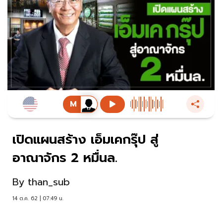
เปิดแผนสร้าง เอ็มเคกรุ๊ป สู่
อาณาจักร 2 หมื่นล.
By
than_sub
14 ต.ค. 62 | 07:49 น.