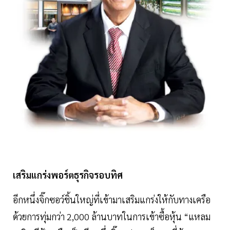
เสริมแกร่งพอร์ตธุรกิจรอบทิศ
อีกหนึ่งจิ๊กซอว์ชิ้นใหญ่ที่เข้ามาเสริมแกร่งให้กับทางเครือ
ด้วยการทุ่มกว่า 2,000 ล้านบาทในการเข้าซื้อหุ้น “แหลม