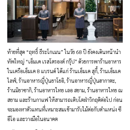
ท้ายที่สุด “ฤทธิ์ ธีระโกเมน” ในวัย 68 ปี ยังคงเดินหน้านำ
ทัพใหญ่ “เอ็มเค เรสโตรองต์ กรุ๊ป” ด้วยการพาร้านอาหาร
ในเครือเอ็มเค 8 แบรนด์ ได้แก่ ร้านเอ็มเค สุกี้, ร้านเอ็มเค
ไลฟ์, ร้านอาหารญี่ปุ่นยาโยอิ, ร้านอาหารญี่ปุ่นฮากาตะ,
ร้านมิยาซากิ, ร้านอาหารไทย เลอ สยาม, ร้านอาหารไทย ณ
สยาม และร้านกาแฟ ให้สามารถเติบโตฝ่าวิกฤติต่อไป ก่อน
จะมองหาตัวแทนที่เหมาะสมเข้ามารับไม้ต่อกับตำแหน่ง ซี
อีโอ และวางมือในอนาคต