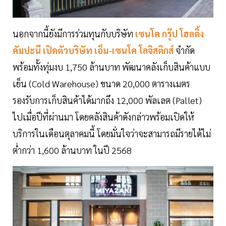
นอกจากนี้ยังมีการร่วมทุนกับบริษัท
เซนโค กรุ๊ป โฮลดิ้ง
คัมปะนี เปิดตัวบริษัท เอ็ม-เซนโค โลจิสติกส์
จำกัด
พร้อมทั้งทุ่มงบ 1,750 ล้านบาท พัฒนาคลังเก็บสินค้าแบบ
เย็น (Cold Warehouse) ขนาด 20,000 ตารางเมตร
รองรับการเก็บสินค้าได้มากถึง 12,000 พัลเลต (Pallet)
ไปเมื่อปีที่ผ่านมา โดยคลังสินค้าดังกล่าวพร้อมเปิดให้
บริการในเดือนตุลาคมนี้ โดยมั่นใจว่าจะสามารถมีรายได้ไม่
ต่ำกว่า 1,600 ล้านบาท ในปี 2568