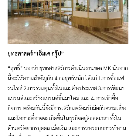
ยุทธศาสตร์ “เอ็มเค กรุ๊ป”
“ฤทธิ์” บอกว่า ยุทธศาสตร์การดำเนินงานของ MK นับจาก
นี้จะให้ความสำคัญกับ 4 กลยุทธ์หลัก ได้แก่ 1.การซื้อแฟ
รนไชส์ 2.การร่วมทุนทั้งในและต่างประเทศ 3.การพัฒนา
แบรนด์และสร้างแบรนด์ขึ้นมาใหม่ และ 4. การเข้าซื้อ
กิจการ พร้อมกันนี้ยังมีการเตรียมพร้อมรับมือกับความเสี่ยง
และโอกาสที่อาจจะเกิดขึ้นในธุรกิจอยู่ตลอดเวลา ทั้งใน
ด้านทรัพยากรบุคคล เม็ดเงิน และการวางระบบการทำงาน