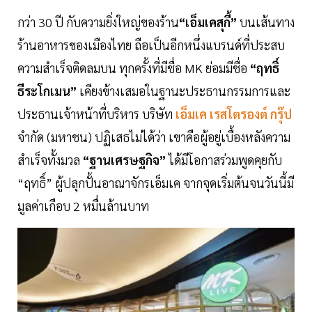
กว่า 30 ปี กับความยิ่งใหญ่ของร้าน
“
เอ็มเคสุกี้
”
บนเส้นทาง
ร้านอาหารของเมืองไทย ถือเป็นอีกหนึ่งแบรนด์ที่ประสบ
ความสำเร็จติดลมบน ทุกครั้งที่มีชื่อ MK ย่อมมีชื่อ
“
ฤทธิ์
ธีระโกเมน
”
เคียงข้างเสมอในฐานะประธานกรรมการและ
ประธานเจ้าหน้าที่บริหาร บริษัท
เอ็มเค เรสโตรองต์ กรุ๊ป
จำกัด (มหาชน) ปฏิเสธไม่ได้ว่า เขาคือผู้อยู่เบื้องหลังความ
สำเร็จทั้งมวล
“
ฐานเศรษฐกิจ
”
ได้มีโอกาสร่วมพูดคุยกับ
“ฤทธิ์” ผู้ปลุกปั้นอาณาจักรเอ็มเค จากจุดเริ่มต้นจนวันนี้มี
มูลค่าเกือบ 2 หมื่นล้านบาท