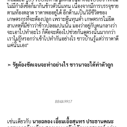
ไม่มีกำลังซื้อก็มากินข้าวตัวนี้แทน เนื่องจากมีการบรรจุขาย
ตามท้องตลาด ราคาพออยู่ได้ อีกด้านเป็นวิถีชีวิตของ
เกษตรกรที่จะต้องปลูก เพราะต้นทุนต่ำ เกษตรกรไม่ผิด
สาเหตุที่มีข่าวว่าข้าวปลอมปนนั้น มองว่าอยู่กับคนกลางว่า
จะเอาไปทำอะไร ก็คือจะต้องไปช่วยกันดูตรงนั้นมากกว่า
เราไม่รู้หรอกว่าเข้าไปทำกันอย่างไร ชาวบ้านรู้แต่ว่าราคาดี
แค่นั้นเอง"
➣
รัฐต้องชัดเจนจะทำอย่างไร ชาวนาจะได้ทำตัวถูก
BB4A9917
เช่นเดียวกับ
นายฉลอง เอี่ยมเอื้อสุนทร ประธานคณะ