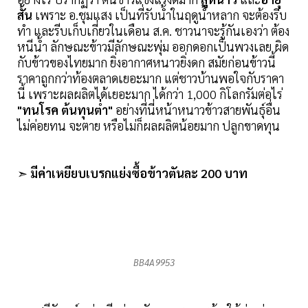
สั้น
เพราะ อ.ชุมแสง เป็นที่รับน้ำในฤดูน้ำหลาก จะต้องรีบ
ทำ และรีบเก็บเกี่ยวในเดือน ส.ค. ชาวนาจะรู้กันเองว่า ต้อง
หนีน้ำ ลักษณะข้าวมีลักษณะพุ่ม ออกดอกเป็นพวงเลย ผิด
กับข้าวของไทยมาก ยิ่งอากาศหนาวยิ่งดก สมัยก่อนข้าวนี้
ราคาถูกกว่าท้องตลาดเยอะมาก แต่ชาวบ้านพอใจกับราคา
นี้ เพราะผลผลิตได้เยอะมาก ได้กว่า 1,000 กิโลกรัมต่อไร่
"ทนโรค ต้นทุนต่ำ"
อย่างที่นี่หน้าหนาวข้าวสายพันธุ์อื่น
ไม่ค่อยทน จะตาย หรือไม่ก็ผลผลิตน้อยมาก ปลูกขาดทุน
➣
มีค่าเหยียบเบรกแย่งซื้อข้าวตันละ 200 บาท
BB4A9953