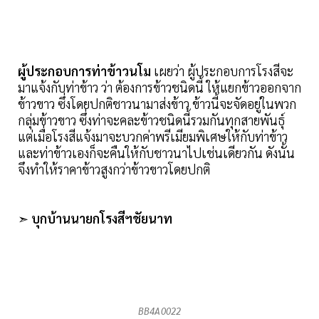
ผู้ประกอบการท่าข้าวนโม
เผยว่า ผู้ประกอบการโรงสีจะ
มาแจ้งกับท่าข้าว ว่า ต้องการข้าวชนิดนี้ ให้แยกข้าวออกจาก
ข้าวขาว ซึ่งโดยปกติชาวนามาส่งข้าว ข้าวนี้จะจัดอยู่ในพวก
กลุ่มข้าวขาว ซึ่งท่าจะคละข้าวชนิดนี้รวมกันทุกสายพันธุ์
แต่เมื่อโรงสีแจ้งมาจะบวกค่าพรีเมียมพิเศษให้กับท่าข้าว
และท่าข้าวเองก็จะคืนให้กับชาวนาไปเช่นเดียวกัน ดังนั้น
จึงทำให้ราคาข้าวสูงกว่าข้าวขาวโดยปกติ
➣
บุกบ้านนายกโรงสีฯชัยนาท
BB4A0022