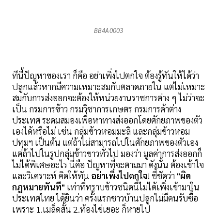
BB4A0003
ทีนี้ปัญหาของเรา ก็คือ อย่าเพิ่งไปตกใจ ต้องรู้ทันให้ได้ว่า
ปลูกแล้วหากมีความเหมาะสมกับตลาดภายใน แต่ไม่เหมาะ
สมกับการส่งออกจะต้องให้หน่วยงานราชการต่าง ๆ ไม่ว่าจะ
เป็น กรมการข้าว กรมวิชาการเกษตร กรมการค้าต่าง
ประเทศ ระดมสมองเพื่อหาทางส่งออกโดยศักยภาพของตัว
เองได้หรือไม่ เช่น กลุ่มข้าวหอมมะลิ และกลุ่มข้าวหอม
ปทุมฯ เป็นต้น แต่ถ้าไม่สามารถไปในศักยภาพของตัวเอง
แต่ถ้าไปในรูปกลุ่มข้าวขาวทั่วไป มองว่า มูลค่าการส่งออกก็
ไม่ได้พิเศษอะไร นี่คือ ปัญหาที่จะตามมา ดังนั้น ต้องเข้าใจ
และวิเคราะห์ คิดให้ทัน
อย่าเพิ่งไปตกใจ
! ชี้ชัดว่า
"ผิด
กฎหมายทันที"
เท่าที่ทราบข้าวชนิดนี้ไม่ได้เพิ่งเข้ามาใน
ประเทศไทย ได้ยินว่า ครั้งแรกชาวบ้านปลูกไม่มีคนรับซื้อ
เพราะ 1.เมล็ดสั้น 2.ท้องไข่เยอะ ก็หายไป