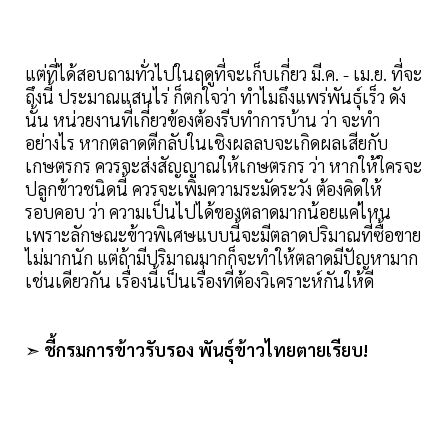
แต่ที่ได้สอบถามทั่วไปในฤดูที่จะเก็บเกี่ยว มี.ค. - เม.ย. ที่จะ
ถึงนี้ ประมาณแสนไร่ ก็ตกใจว่า ทำไมถึงแพร่พันธุ์เร็ว ดัง
นั้น หน่วยงานที่เกี่ยวข้องต้องรีบทำการบ้าน ว่า จะทำ
อย่างไร หากตลาดตีกลับในเชิงผลลบจะเกิดผลเสียกับ
เกษตรกร ควรจะส่งสัญญาณให้เกษตรกร ว่า หากให้ใครจะ
ปลูกข้าวชนิดนี้ ควรจะเพิ่มความระมัดระวัง ต้องคิดให้
รอบคอบ ว่า ความเป็นไปได้ของตลาดมากน้อยแค่ไหน
เพราะลักษณะข้าวพิเศษแบบนี้จะมีตลาดปริมาณที่ซื้อขาย
ไม่มากนัก แต่ถ้ามีปริมาณมากก็จะทำให้ตลาดมีปัญหามาก
เช่นเดียวกัน เรื่องนี้เป็นเรื่องที่ต้องวิเคราะห์กันให้ดี
➣
ชี้กรมการข้าวรับรอง พันธุ์ข้าวไทยตายเรียบ!