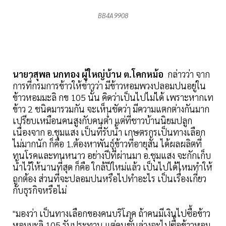
BB4A9908
นายวสุพล นกทอง ผู้ใหญ่บ้าน ต.โคกหม้อ
กล่าวว่า จาก
การที่กรมการข้าวให้ข่าวว่า มีข้าวหอมพวงปลอมปนอยู่ใน
ข้าวหอมมะลิ กข 105 นั้น คิดว่าเป็นไปไม่ได้ เพราะหากเท
ข้าว 2 ชนิดมารวมกัน จะเห็นชัดว่า มีความแตกต่างกันมาก
เปรียบเหมือนคนสูงกับคนต่ำ แต่ที่ชาวบ้านนิยมปลูก
เนื่องจาก อ.ชุมแสง เป็นที่รับน้ำ เกษตรกรเป็นทางเลือก
ไม่มากนัก ก็คือ 1.ต้องหาพันธุ์ข้าวที่อายุสั้น ได้ผลผลิตที่
ทนโรคและทนหนาว อย่างปีที่ผ่านมา อ.ชุมแสง จะกักเก็บ
น้ำไว้ให้นานที่สุด ก็คือ ใกล้ปีใหม่แล้ว เป็นไปได้ไหมทำให้
ถูกต้อง ส่วนที่จะปลอมปนหรือไปทำอะไร เป็นเรื่องเกี่ยว
กับธุรกิจหรือไม่
"มองว่า เป็นทางเลือกของคนบริโภค ถ้าคนมีเงินไปซื้อข้าว
หอมมะลิ 105 รับประทาน แต่คนชั้นล่างจะไปซื้อข้าวหอม