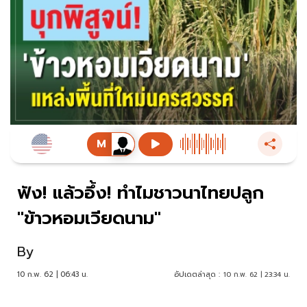
ฟัง! แล้วอึ้ง! ทำไมชาวนาไทยปลูก
"ข้าวหอมเวียดนาม"
By
10 ก.พ. 62 | 06:43 น.
อัปเดตล่าสุด :
10 ก.พ. 62 | 23:34 น.