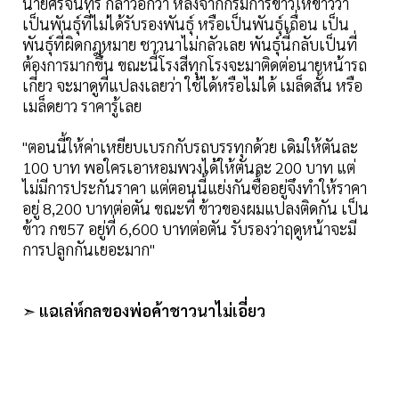
นายศรีจันทร์ กล่าวอีกว่า หลังจากกรมการข้าวให้ข่าวว่า
เป็นพันธุ์ที่ไม่ได้รับรองพันธุ์ หรือเป็นพันธุ์เถื่อน เป็น
พันธุ์ที่ผิดกฎหมาย ชาวนาไม่กลัวเลย พันธุ์นี้กลับเป็นที่
ต้องการมากขึ้น ขณะนี้โรงสีทุกโรงจะมาติดต่อนายหน้ารถ
เกี่ยว จะมาดูที่แปลงเลยว่า ใช้ได้หรือไม่ได้ เมล็ดสั้น หรือ
เมล็ดยาว ราคารู้เลย
"ตอนนี้ให้ค่าเหยียบเบรกกับรถบรรทุกด้วย เดิมให้ตันละ
100 บาท พอใครเอาหอมพวงได้ให้ตันละ 200 บาท แต่
ไม่มีการประกันราคา แต่ตอนนี้แย่งกันซื้ออยู่จึงทำให้ราคา
อยู่ 8,200 บาทต่อตัน ขณะที่ ข้าวของผมแปลงติดกัน เป็น
ข้าว กข57 อยู่ที่ 6,600 บาทต่อตัน รับรองว่าฤดูหน้าจะมี
การปลูกกันเยอะมาก"
➣
แฉเล่ห์กลของพ่อค้าชาวนาไม่เอี่ยว