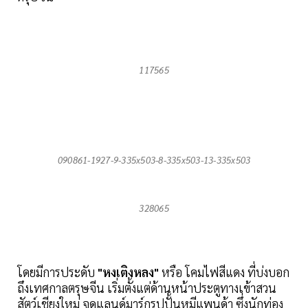
117565
090861-1927-9-335x503-8-335x503-13-335x503
328065
โดยมีการประดับ
"หงเติงหลง"
หรือ โคมไฟสีแดง ที่บ่งบอก
ถึงเทศกาลตรุษจีน เริ่มตั้งแต่ด้านหน้าประตูทางเข้าสวน
สัตว์เชียงใหม่ จุดแลนด์มาร์กรูปปั้นหมีแพนด้า ซึ่งนักท่อง