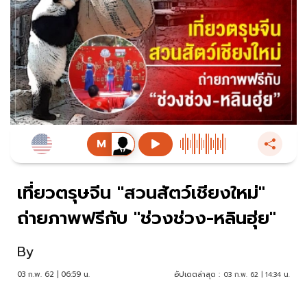
เที่ยวตรุษจีน "สวนสัตว์เชียงใหม่"
ถ่ายภาพฟรีกับ "ช่วงช่วง-หลินฮุ่ย"
By
03 ก.พ. 62 | 06:59 น.
อัปเดตล่าสุด :
03 ก.พ. 62 | 14:34 น.