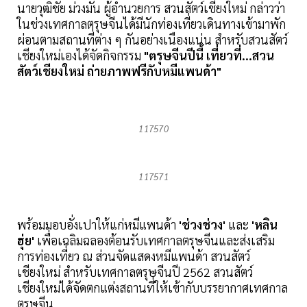
นายวุฒิชัย ม่วงมัน ผู้อำนวยการ สวนสัตว์เชียงใหม่ กล่าวว่า
ในช่วงเทศกาลตรุษจีนได้มีนักท่องเที่ยวเดินทางเข้ามาพัก
ผ่อนตามสถานที่ต่าง ๆ กันอย่างเนืองแน่น สำหรับสวนสัตว์
เชียงใหม่เองได้จัดกิจกรรม
"ตรุษจีนปีนี้ เที่ยวที่...สวน
สัตว์เชียงใหม่ ถ่ายภาพฟรีกับหมีแพนด้า"
117570
117571
พร้อมมอบอั่งเปาให้แก่หมีแพนด้า
'ช่วงช่วง'
และ
'หลิน
ฮุ่ย'
เพื่อเฉลิมฉลองต้อนรับเทศกาลตรุษจีนและส่งเสริม
การท่องเที่ยว ณ ส่วนจัดแสดงหมีแพนด้า สวนสัตว์
เชียงใหม่ สำหรับเทศกาลตรุษจีนปี 2562 สวนสัตว์
เชียงใหม่ได้จัดตกแต่งสถานที่ให้เข้ากับบรรยากาศเทศกาล
ตรุษจีน