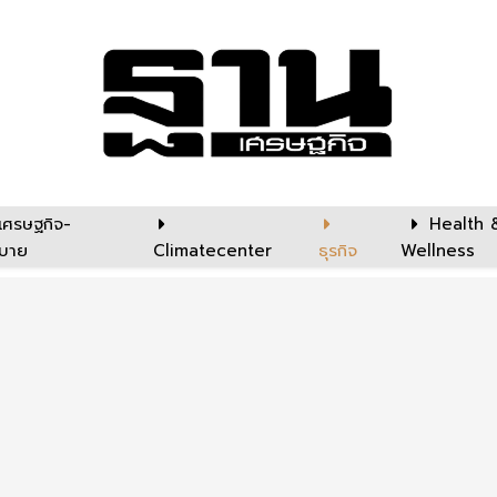
เศรษฐกิจ-
Health 
บาย
Climatecenter
ธุรกิจ
Wellness