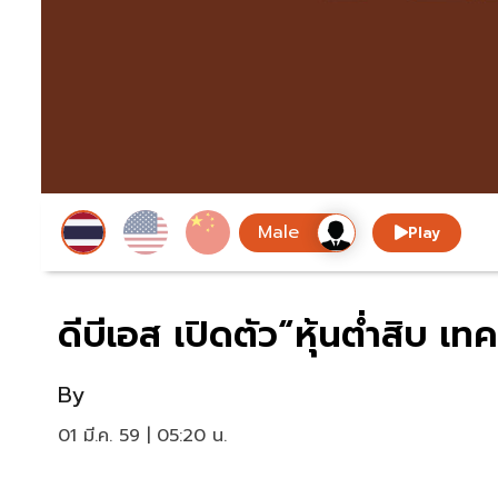
Play
ดีบีเอส เปิดตัว“หุ้นต่ำสิบ เท
By
01 มี.ค. 59 | 05:20 น.