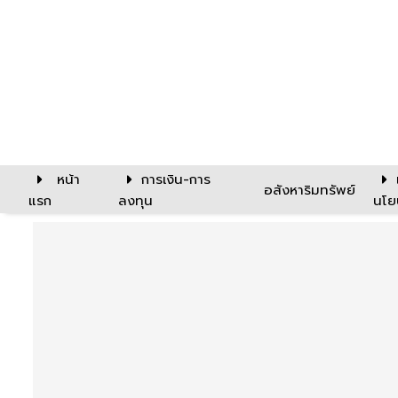
หน้า
การเงิน-การ
อสังหาริมทรัพย์
แรก
ลงทุน
นโย