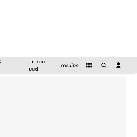
&
ยาน
การเมือง
ยนต์