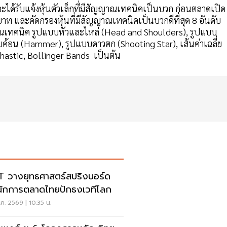
ยจะได้รับแจ้งหุ้นตัวเล็กที่มีสัญญาณเทคนิคเป็นบวก ก่อนตลาดเปิด
าท และคัดกรองหุ้นที่มีสัญญาณเทคนิคเป็นบวกดีที่สุด 8 อันดับ
เทคนิค รูปแบบหัวและไหล่ (Head and Shoulders), รูปแบบ
ค้อน (Hammer), รูปแบบดาวตก (Shooting Star), เส้นค่าเฉลี่ย
ochastic, Bollinger Bands เป็นต้น
 วางยุทธศาสตร์สปริงบอร์ด
นักการตลาดไทยปักธงเวทีโลก
ค. 2569 | 10:35 น.