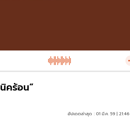
คนิคร้อน”
อัปเดตล่าสุด :
01 มี.ค. 59 | 21:46