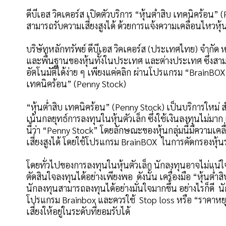
ดีบีเอส วิคเคอร์ส เปิดตัวบริการ “หุ้นต่ำสิบ เทคนิคร้อน
สามารถรับความเสี่ยงสูงได้ ด้วยการแจ้งความเคลื่อนไหวหุ้
บริษัทหลักทรัพย์ ดีบีเอส วิคเคอร์ส (ประเทศไทย) จำกัด
และพื้นฐานของหุ้นทั้งในประเทศ และต่างประเทศ ซึ่ง
อัตโนมัติได้ง่าย ๆ เพียงแค่คลิก ผ่านโปรแกรม “BrainBOX
เทคนิคร้อน” (Penny Stock)
“หุ้นต่ำสิบ เทคนิคร้อน” (Penny Stock) เป็นบริการใหม่
เน้นกลยุทธ์การลงทุนในหุ้นตัวเล็ก ซึ่งใช้เงินลงทุนไม่มา
นี้ว่า “Penny Stock” โดยลักษณะของหุ้นกลุ่มนี้มีความเค
เสี่ยงสูงได้ โดยใช้โปรแกรม BrainBOX ในการคัดกรองหุ้
โดยทั่วไปของการลงทุนในหุ้นตัวเล็ก นักลงทุนอาจไม่แน
ตัดสินใจลงทุนได้อย่างเพียงพอ ดังนั้น เครื่องมือ “หุ้นต่
นักลงทุนสามารถลงทุนได้อย่างมั่นใจมากขึ้น อย่างไรก็ดี
โปรแกรม Brainbox และควรใช้ Stop loss หรือ “ราคาหยุ
เสี่ยงให้อยู่ในระดับที่ยอมรับได้