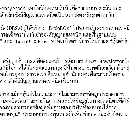
” (Penny Stock) เอาใจนักลงทุน ที่เน้นซื้อขายแบบระยะสั้น และ
นตัวเล็ก ซึ่งมีสัญญาณเทคนิคเป็นบวก ส่งตรงถึงลูกค้าทุกวัน
 หรือ (DBSV) ผู้ให้บริการ “BrainBOX” โปรแกรมวิเคราะห์ทางเทคน
สามารถเช็คความแม่นยำของสัญญาณเทคนิค และพื้นฐานแบบ
” และ “BrainBOX Plus” พร้อมเปิดตัวบริการใหม่ล่าสุด “หุ้นต่ำสิ
 สำหรับลูกค้า DBSV ที่ต่อยอดบริการเดิม BrainBOX-Newsletter โ
ก แต่มีโอกาสได้รับผลตอบแทนสูง ซึ่งในต่างประเทศนิยมเรียกหุ้นกลุ
ลื่อนไหวของราคารวดเร็ว จึงเหมาะกับนักลงทุนที่สามารถรับความ
นราคาต่ำที่มีสัญญาณทางเทคนิคเป็นบวก
่ใจว่าจะเลือกหุ้นตัวไหน และอาจไม่สามารถหาข้อมูลประกอบการ
ำสิบ เทคนิคร้อน” จะช่วยวิเคราะห์และให้ข้อมูลในทางเทคนิค เพื่อให
 นักลงทุนสามารถหาข้อมูลพื้นฐานของบริษัทที่จะลงทุนได้จาก
ดขาดทุน” ประกอบการลงทุนทุกครั้ง เพื่อช่วยลด และจำกัดความ