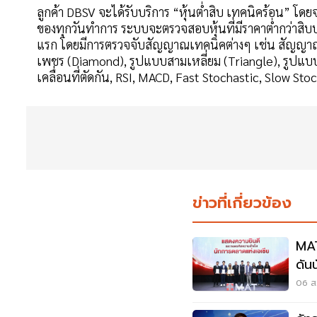
ลูกค้า DBSV จะได้รับบริการ “หุ้นต่ำสิบ เทคนิคร้อน” โด
ของทุกวันทำการ ระบบจะตรวจสอบหุ้นที่มีราคาต่ำกว่าสิบบ
แรก โดยมีการตรวจจับสัญญาณเทคนิคต่างๆ เช่น สัญญาณ
เพชร (Diamond), รูปแบบสามเหลี่ยม (Triangle), รูปแบบ
เคลื่อนที่ตัดกัน, RSI, MACD, Fast Stochastic, Slow St
ข่าวที่เกี่ยวข้อง
MAT
ดัน
06 ส.