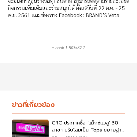
จะมีโอกาสลุ้นรางวัลทุกสัปดาห์ สามารถติดตามรายละเอียด
กิจกรรมเพิ่มเติมและร่วมสนุกได้ ตั้งแต่วันที่ 22 ต.ค. - 25
พ.ย. 2561 และช่องทาง Facebook : BRAND’S Veta
e-book-1-503x62-7
ข่าวที่เกี่ยวข้อง
CRC ประกาศซื้อ 'แม็กซ์แวลู' 30
สาขา ปรับโฉมเป็น Tops ขยายฐาน