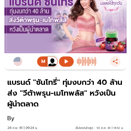
แบรนด์ "ซันโทรี่" ทุ่มงบกว่า 40 ล้าน
ส่ง "วีต้าพรุน-เมโทพลัส" หวังเป็น
ผู้นำตลาด
By
26 ก.ย. 61 | 09:24 น.
อัปเดตล่าสุด :
10 ต.ค. 61 | 14:12 น.