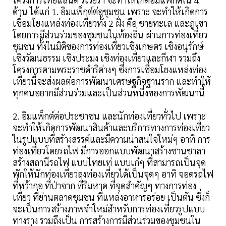
ด้าน ได้แก่ 1. อิมแพ็กต์ต่อชุมชน เพราะ จะทำให้เกิดการ
เชื่อมโยงแหล่งท่องเที่ยวทั้ง 2 ฝั่ง คือ ชายทะเล และภูเขา
โดยการมีส่วนร่วมของชุมชนในท้องถิ่น ผ่านการท่องเที่ยว
ชุมชน ทั้งในมิติของการท่องเที่ยวเชิงเกษตร เชิงอนุรักษ์
เชิงวัฒนธรรม เชิงประมง เชิงท่องเที่ยวและกีฬา รวมถึง
โครงการตามพระราชดำริต่างๆ ซึ่งการเชื่อมโยงแหล่งท่อง
เที่ยวนี้จะส่งผลต่อการพัฒนาเศรษฐกิจฐานราก และทำให้
ทุกคนอยากมีส่วนร่วมและเป็นส่วนหนึ่งของการพัฒนานี้
2. อิมแพ็กต์ต่อประชาชน และนักท่องเที่ยวทั่วไป เพราะ
จะทำให้เกิดการพัฒนาสินค้าและบริการทางการท่องเที่ยว
ในรูปแบบที่สร้างสรรค์และมีความน่าสนใจใหม่ๆ อาทิ การ
ท่องเที่ยวโดยรถไฟ มีการออกแบบพัฒนาสร้างชานชาลา
สร้างสถานีรถไฟ แบบไทยเท่ แบบเก๋ๆ ที่สามารถเป็นจุด
พักให้นักท่องเที่ยวลงท่องเที่ยวได้เป็นจุดๆ อาทิ จอดรถไฟ
ที่หว้ากอ ที่ป่าจาก ที่ริมหาด ที่จุดสำคัญๆ ทางการท่อง
เที่ยว ที่ย่านตลาดชุมชน ที่แหล่งอาหารอร่อย เป็นต้น ซึ่งก็
จะเป็นการสร้างภาพจำใหม่สำหรับการท่องเที่ยวรูปแบบ
ทางราง รวมถึงเป็น การสร้างการมีส่วนร่วมของชุมชนใน