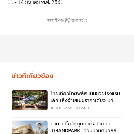
11 - 14 มีนาคม พ.ศ. 2561
ดาวน์โหลดอีบุ๊กแทรกข่าว
ข่าวที่เกี่ยวข้อง
ไทยเที่ยวไทยพลัส เน้นช่วยโรงแรม
เล็ก เล็งจ่ายแบบราคาเดียว แก้
ปัญหาโรงแรมขึ้นราคา
10 ส.ค. 2569 | 10:24 น.
ทายาทบิ๊กวัสดุตกแต่งบ้าน ปั้น
‘GRANDPARK’ คอมมิวนิตีมอลล์