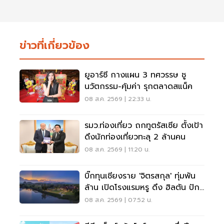
ข่าวที่เกี่ยวข้อง
ยูอาร์ซี กางแผน 3 ทศวรรษ ชู
นวัตกรรม-คุ้มค่า รุกตลาดสแน็ค
08 ส.ค. 2569 | 22:33 น.
รมว.ท่องเที่ยว ถกทูตรัสเซีย ตั้งเป้า
ดึงนักท่องเที่ยวทะลุ 2 ล้านคน
08 ส.ค. 2569 | 11:20 น.
บิ๊กทุนเชียงราย 'จิตรสกุล' ทุ่มพัน
ล้าน เปิดโรงแรมหรู ดึง ฮิลตัน ปัก
หมุดแบรนด์ใหม่
08 ส.ค. 2569 | 07:52 น.