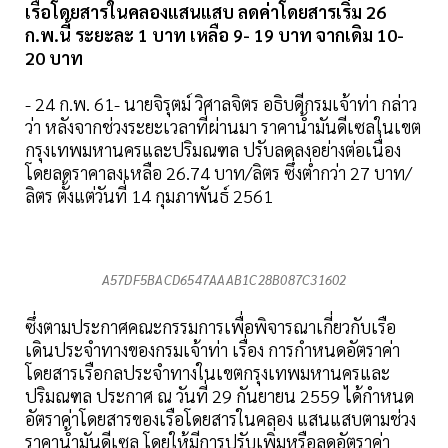
เรือโดยสารในคลองแสนแสบ ลดค่าโดยสารเริ่ม 26
ก.พ.นี้ ระยะละ 1 บาท เหลือ 9- 19 บาท จากเดิม 10-
20 บาท
- 24 ก.พ. 61- นายจิรุตม์ วิศาลจิตร อธิบดีกรมเจ้าท่า กล่าว
ว่า หลังจากช่วงระยะเวลาที่ผ่านมา ราคาน้ำมันดีเซลในเขต
กรุงเทพมหานครและปริมณฑล ปรับลดลงอย่างต่อเนื่อง
โดยลดราคาลงเหลือ 26.74 บาท/ลิตร ซึ่งต่ำกว่า 27 บาท/
ลิตร ตั้งแต่วันที่ 14 กุมภาพันธ์ 2561
A57DF5BACD6547AAAB1C28B087C31602
ซึ่งตามประกาศคณะกรรมการเพื่อพิจารณาเกี่ยวกับเรือ
เดินประจำทางของกรมเจ้าท่า เรื่อง การกำหนดอัตราค่า
โดยสารเรือกลประจำทางในเขตกรุงเทพมหานครและ
ปริมณฑล ประกาศ ณ วันที่ 29 กันยายน 2559 ได้กำหนด
อัตราค่าโดยสารของเรือโดยสารในคลอง แสนแสบตามช่วง
ราคาน้ำมันดีเซล โดยให้มีการปรับเพิ่มหรือลดอัตราค่า