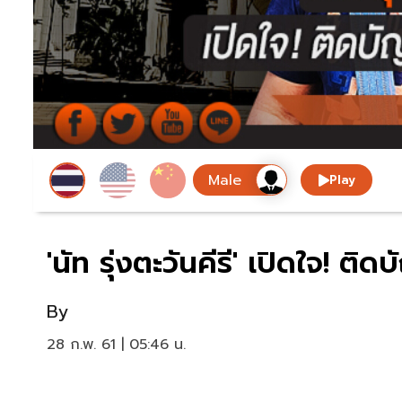
Play
'นัท รุ่งตะวันคีรี' เปิดใจ! ติด
By
28 ก.พ. 61 | 05:46 น.