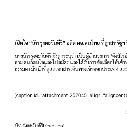
เปิดใจ “นัท รุ่งตะวันคีรี” อดีต ผอ.คนไทย ที่ถูกสหรัฐฯ 
นายนัท รุ่งตะวันคีรี ซึ่งถูกระบุว่า เป็นผู้อำนวยการ ‘คิงส์โ
ล่าม ตนก็สนใจและไปสมัคร และได้รับการคัดเลือกให้เข้
ธรรมดา มีหน้าที่ดูแลเอกสารเดินทางเข้าออกประเทศ และ
[caption id="attachment_257045" align="aligncente
น
นัท รุ่งตะวันคีรี[/caption]