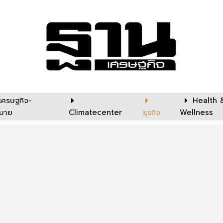
เศรษฐกิจ-
Health 
บาย
Climatecenter
ธุรกิจ
Wellness