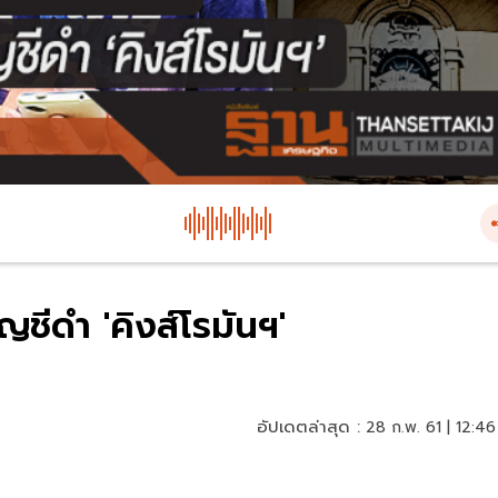
บัญชีดำ 'คิงส์โรมันฯ'
อัปเดตล่าสุด :
28 ก.พ. 61 | 12:46