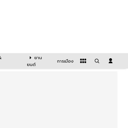
&
ยาน
การเมือง
ยนต์