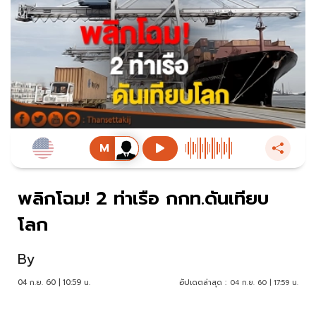
พลิกโฉม! 2 ท่าเรือ กกท.ดันเทียบ
โลก
By
04 ก.ย. 60 | 10:59 น.
อัปเดตล่าสุด :
04 ก.ย. 60 | 17:59 น.