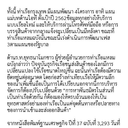
ทั้งนี้ ท่าเรือกรุงเทพ มีแผนพัฒนา 4โครงการ อาทิ แผน
แม่บทด้านไอที ตั้งเป้าปี 2562ข้อมูลทุกอย่างให้บริการ
แบบเรียลไทม์ และให้บริการผ่านโทรศัพท์มือถือ หรือการ
บรรจุสินค้าจากกลางแจ้งจะเปลี่ยนเป็นมีหลังคา ขณะที่
ท่าเรือแหลมฉบังนั้นขณะนี้เร่งดำเนินการพัฒนาเฟส
3ตามแผนของรัฐบาล
ด้านร.ท.ยุทธนาโมกขาว ผู้ช่วยผู้อำนวยการท่าเรือแหลม
ฉบังกล่าวว่า ปัจจุบันธุรกิจเรือขนส่งสินค้าของโลกมีการ
เปลี่ยนแปลง ใช้เรือขนาดใหญ่ขึ้น ฉะนั้นท่าเรือต้องมีความ
ยืดหยุ่นต่ออนาคต โดยก่อสร้างท่าเทียบเรือให้มีความลึก
ของนํ้าเพิ่มขึ้นถือเป็นการได้เปรียบนอกจากนี้การบริหาร
จัดการก็ต้องปรับเปลี่ยนด้วย “การหาพันธมิตรในส่วนที่
เป็นท่าเรือด้วยกัน ก็ต้องมองให้ครบถ้วนมองให้เป็น
ยุทธศาสตร์อย่ามองท่าเรือเป็นแค่จุดต้นทางหรือปลายทาง
ของการนำเข้าและส่งออกสินค้า”
จากหนังสือพิมพ์ฐานเศรษฐกิจ ปีที่ 37 ฉบับที่ 3,293 วันที่