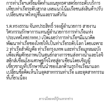
การท่าเรือฯเตรียมจัดทำแผนยุทธศาสตร์ยกระดับบริการ
เทียบท่าเรือระดับสากล เผยแนวโน้มเรือขนส่งสินค้าปรับ
เปลี่ยนขนาดใหญ่ขึ้นและรวมตัวกัน
ร.ต.ทรงธรรม จันทประสิทธิ์ รองผู้อำนวยการ สายงาน
วิศวกรรมรักษาการแทนผู้อำนวยการการท่าเรือแห่ง
ประเทศไทย(กทท.) เปิดเผยว่าการท่าเรือฯมีแนวคิด
พัฒนาท่าเรือของไทยให้เป็นท่าเรือระดับโลก โดยเฉพาะ
2 ท่าเรือสำคัญคือ ท่าเรือกรุงเทพ และท่าเรือแหลมฉบัง
เพื่อเพิ่มศักยภาพเป็นศูนย์กลางการขนส่งทางนํ้าและโลจิ
สติกส์เชื่อมโยงเศรษฐกิจไทยสู่อาเซียนโดยเชิญผู้
เชี่ยวชาญที่ปรึกษาชั้นนำของโลกด้านธุรกิจเรือมาแลก
เปลี่ยนข้อคิดเห็นในอุตสาหกรรมท่าเรือ และอุตสาหกรรม
ที่เกี่ยวเนื่อง
ดาวน์โหลดอีบุ๊กแทรกข่าว