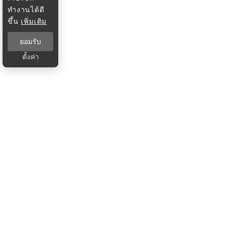
ทำงานได้ดี
ขึ้น
เพิ่มเติม
ยอมรับ
ตั้งค่า