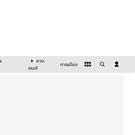
&
ยาน
การเมือง
ยนต์