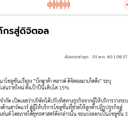
ค์กรสู่ดิจิตอล
อัปเดตล่าสุด :
01 พ.ค. 60 | 08:37
าโซลูชั่นเรือธง ”บิ๊กดาต้า คลาวด์ ดิจิตอลมาเก็ตติ้ง” ระบุ
เล่นรายใหม่ ตั้งเป้าปีนี้เติบโต 15%
จำกัด เปิดเผยว่าบริษัทได้ปรับทิศทางธุรกิจจากผู้ให้บริการวางระ
าร์ดแวร์ สู่ผู้ให้บริการโซลูชั่นที่ช่วยให้ลูกค้าปฎิรูปธุรกิจสู่
เย่นต์ โดยภายใต้ยุทธศาสตร์ดังกล่าวนั้น จะแบ่งออกเป็นโซลูชั่น 3