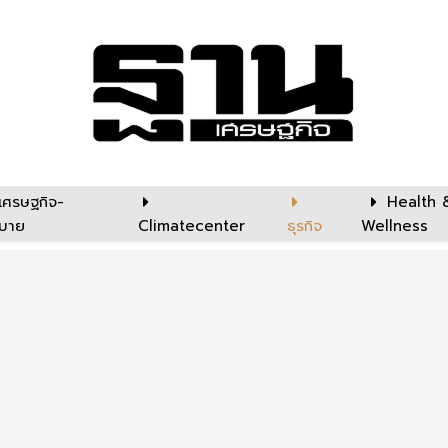
เศรษฐกิจ-
Health 
บาย
Climatecenter
ธุรกิจ
Wellness