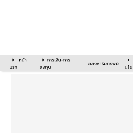
หน้า
การเงิน-การ
อสังหาริมทรัพย์
แรก
ลงทุน
นโย