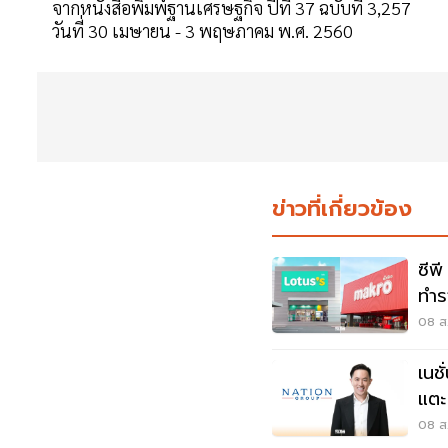
จากหนังสือพิมพ์ฐานเศรษฐกิจ ปีที่ 37 ฉบับที่ 3,257
วันที่ 30 เมษายน - 3 พฤษภาคม พ.ศ. 2560
ข่าวที่เกี่ยวข้อง
ซีพ
ทำร
3.
08 ส.
เนช
แตะ
หมุด
08 ส