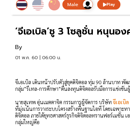
Play
‘จีเอเบิล’ชู 3 โซลูชั่น หนุนอง
By
01 พ.ค. 60 | 06:00 น.
จีเอเบิล เดินหน้าปรับตัวสู่ยุคดิจิตอล ทุ่ม 90 ล้านบาท พัฒน
กลุ่ม”รีเทล-การศึกษา”ตื่นลงทุนดิจิตอลรับมือการแข่งขันผู้
นายสุเทพ อุ่นเมตตาจิต กรรมการผู้จัดการ บริษัท
จีเอเบิล
ที่มุ่งเน้นการวางระบบโครงสร้างพื้นฐานไอที โดยเฉพาะทางด้านฮ
ดิจิตอล ภายใต้ยุทธศาสตร์ธุรกิจดิจิตอลทรานฟอร์เมชั่น เอ
กลุ่มใหญ่คือ