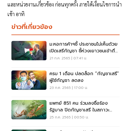
และหน่วยงานเกี่ยวข้อง ก่อนทุกครั้ง ภายใต้เงื่อนไขการนำ
เข้า อาทิ
ข่าวที่เกี่ยวข้อง
ม.หอการค้าฯชี้ ประชาชนไม่เห็นด้วย
เปิดเสรีกัญชา ชี้ห่วงเยาวชนเข้าถึง
ง่าย
21 ก.ค. 2565 | 07:41 น.
ครบ 1 เดือน ปลดล็อก “กัญชาเสรี”
ผู้ใช้กัญชา ลดลง
23 ก.ค. 2565 | 17:00 น.
แพทย์ 851 คน ร่วมลงชื่อร้อง
รัฐบาล ปิดกัญชาเสรี ในสภาวะ
สุญญากาศ
25 ก.ค. 2565 | 00:50 น.