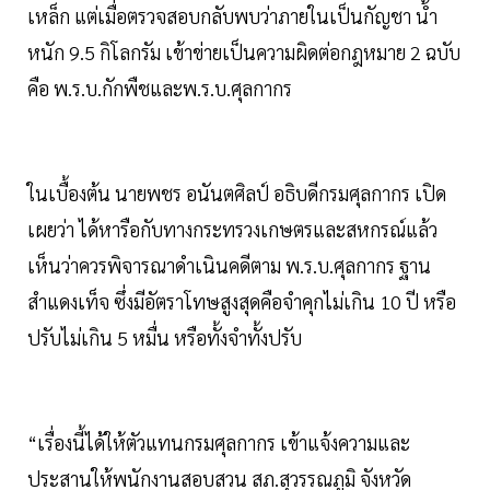
เหล็ก แต่เมื่อตรวจสอบกลับพบว่าภายในเป็นกัญชา น้ำ
หนัก 9.5 กิโลกรัม เข้าข่ายเป็นความผิดต่อกฎหมาย 2 ฉบับ
คือ พ.ร.บ.กักพืชและพ.ร.บ.ศุลกากร
ในเบื้องต้น นายพชร อนันตศิลป์ อธิบดีกรมศุลกากร เปิด
เผยว่า ได้หารือกับทางกระทรวงเกษตรและสหกรณ์แล้ว
เห็นว่าควรพิจารณาดำเนินคดีตาม พ.ร.บ.ศุลกากร ฐาน
สำแดงเท็จ ซึ่งมีอัตราโทษสูงสุดคือจำคุกไม่เกิน 10 ปี หรือ
ปรับไม่เกิน 5 หมื่น หรือทั้งจำทั้งปรับ
“เรื่องนี้ได้ให้ตัวแทนกรมศุลกากร เข้าแจ้งความและ
ประสานให้พนักงานสอบสวน สภ.สุวรรณภูมิ จังหวัด