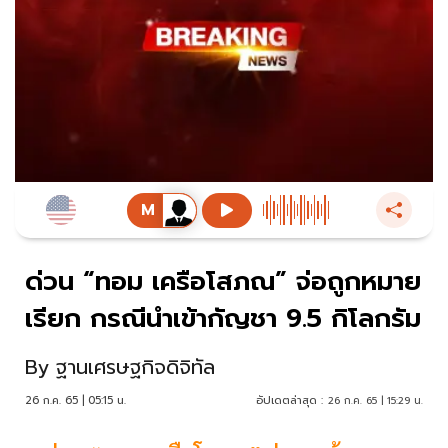
ด่วน “ทอม เครือโสภณ” จ่อถูกหมาย
เรียก กรณีนำเข้ากัญชา 9.5 กิโลกรัม
By
ฐานเศรษฐกิจดิจิทัล
26 ก.ค. 65 | 05:15 น.
อัปเดตล่าสุด :
26 ก.ค. 65 | 15:29 น.