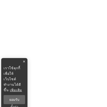
×
เราใช้คุกกี้
เพื่อให้
เว็บไซต์
ทำงานได้ดี
ขึ้น
เพิ่มเติม
ยอมรับ
ตั้งค่า