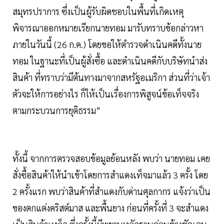
สมุทรปราการ ซึ่งเป็นผู้รับผิดชอบในพื้นที่เกิดเหตุ
พิจารณาออกหมายเรียกนายทอม มารับทราบข้อกล่าวหา
ภายในวันนี้ (26 ก.ค.) โดยขอให้ตำรวจดำเนินคดีทั้งนาย
ทอม ในฐานะที่เป็นผู้สั่งซื้อ และดำเนินคดีกับบริษัทนำส่ง
สินค้า ที่ทราบว่ามีต้นทางมาจากสหรัฐอเมริกา ส่วนที่ว่าเจ้า
ตัวจะให้การอย่างไร ก็ให้เป็นเรื่องการพิสูจน์ข้อเท็จจริง
ตามกระบวนการยุติธรรม”
ทั้งนี้ จากการตรวจสอบข้อมูลย้อนหลัง พบว่า นายทอม เคย
สั่งซื้อสินค้าให้นำเข้าโดยการสำแดงเท็จมาแล้ว 3 ครั้ง โดย
2 ครั้งแรก พบว่าสินค้าที่สำแดงกับด่านศุลกากร แจ้งว่าเป็น
ของตกแต่งคริสต์มาส และพื้นยาง ก่อนที่ครั้งที่ 3 จะสำแดง