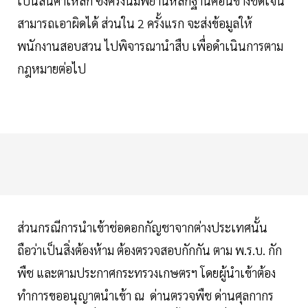
เป็นสินค้าเหล็ก ซึ่งครั้งนี้มีพยานหลักฐานค่อนข้างชัดเจน
สามารถเอาผิดได้ ส่วนใน 2 ครั้งแรก จะส่งข้อมูลให้
พนักงานสอบสวน ไปพิจารณานำสืบ เพื่อดำเนินการตาม
กฎหมายต่อไป
ส่วนกรณีการนำเข้าช่อดอกกัญชาจากต่างประเทศนั้น
ถือว่าเป็นสิ่งต้องห้าม ต้องตรวจสอบกักกัน ตาม พ.ร.บ. กัก
พืช และตามประกาศกระทรวงเกษตรฯ โดยผู้นำเข้าต้อง
ทำการขออนุญาตนำเข้า ณ ด่านตรวจพืช ด่านศุลกากร