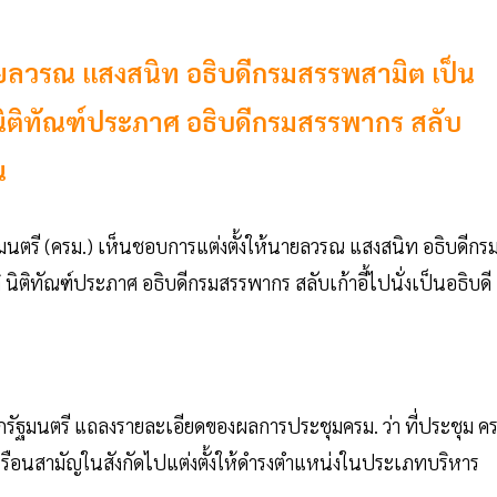
นายลวรณ แสงสนิท อธิบดีกรมสรรพสามิต เป็น
นิติทัณฑ์ประภาศ อธิบดีกรมสรรพากร สลับ
น
ฐมนตรี (ครม.) เห็นชอบการแต่งตั้งให้นายลวรณ แสงสนิท อธิบดีกร
ิติทัณฑ์ประภาศ อธิบดีกรมสรรพากร สลับเก้าอี้ไปนั่งเป็นอธิบดี
ัฐมนตรี แถลงรายละเอียดของผลการประชุมครม. ว่า ที่ประชุม คร
เรือนสามัญในสังกัดไปแต่งตั้งให้ดำรงตำแหน่งในประเภทบริหาร