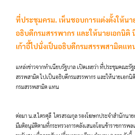
ที่ประชุมครม. เห็นชอบการแต่งตั้งให้
อธิบดีกรมสรรพากร และให้นายเอกนิติ 
เก้าอี้ไปนั่งเป็นอธิบดีกรมสรรพสามิตแท
แหล่งข่าวจากทำเนียบรัฐบาล เปิดเผยว่า ที่ประชุมคณะรั
สรรพสามิต ไปเป็นอธิบดีกรมสรรพากร และให้นายเอกนิติ น
กรมสรรพสามิต แทน
ต่อมา น.ส.ไตรศุลี ไตรสรณกุล รองโฆษกประจำสำนักนายกร
มีมติอนุมัติตามที่กระทรวงการคลังเสนอโอนข้าราชการพล