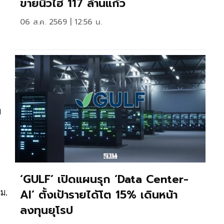
ขายนิวไฮ 117 ล้านแก้ว
06 ส.ค. 2569 | 12:56 น.
ม
‘GULF’ เปิดแผนรุก ‘Data Center-
ม.
AI’ ตั้งเป้ารายได้โต 15% เดินหน้า
ลงทุนยุโรป