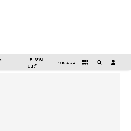
&
ยาน
การเมือง
ยนต์