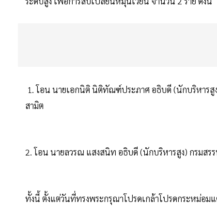
ระดับสูง เพื่อการสับเปลี่ยนหมุนเวียน จำนวน 2 ราย ดังนี้
1. โอน นายเอกนิติ นิติทัณฑ์ประภาศ อธิบดี (นักบริหาร
สามิต
2. โอน นายลวรณ แสงสนิท อธิบดี (นักบริหารสูง) กรมสร
ทั้งนี้ ตั้งแต่วันที่ทรงพระกรุณาโปรดเกล้าโปรดกระหม่อมแต่