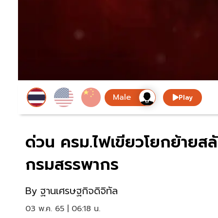
Play
ด่วน ครม.ไฟเขียวโยกย้ายสลั
กรมสรรพากร
By
ฐานเศรษฐกิจดิจิทัล
03 พ.ค. 65 | 06:18 น.