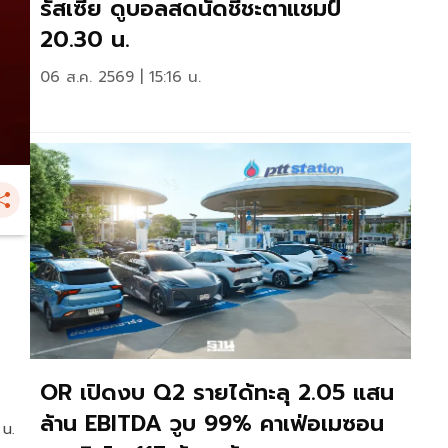
รัสเซีย ดูบอลสดนัดชี้ชะตาแชมป์
20.30 น.
06 ส.ค. 2569 | 15:16 น.
OR เปิดงบ Q2 รายได้ทะลุ 2.05 แสน
ล้าน EBITDA วูบ 99% คาเฟ่อเมซอน
 น.