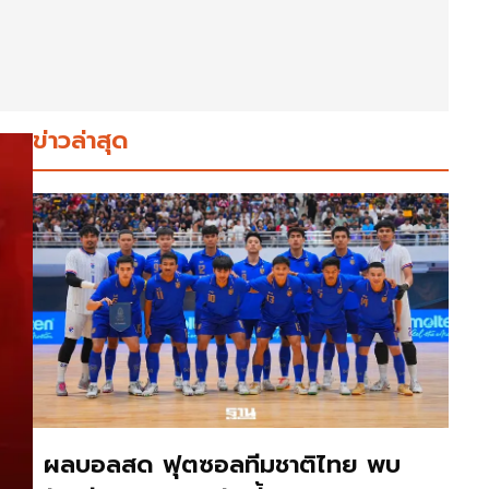
ข่าวล่าสุด
ผลบอลสด ฟุตซอลทีมชาติไทย พบ