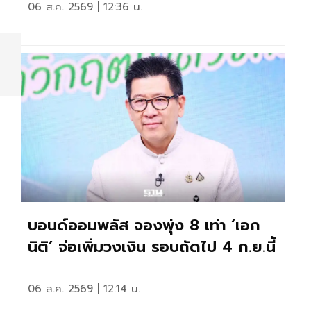
06 ส.ค. 2569 | 12:36 น.
บอนด์ออมพลัส จองพุ่ง 8 เท่า ‘เอก
นิติ’ จ่อเพิ่มวงเงิน รอบถัดไป 4 ก.ย.นี้
06 ส.ค. 2569 | 12:14 น.