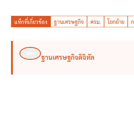
แท็กที่เกี่ยวข้อง
ฐานเศรษฐกิจ
ครม.
โยกย้าย
ก
ฐานเศรษฐกิจดิจิทัล