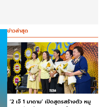
ข่าวล่าสุด
‘2 เจ๊ 1 มาดาม’ เปิดสูตรสร้างตัว หมู