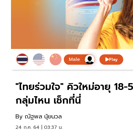
Play
"ไทยร่วมใจ" คิวใหม่อายุ 18-
กลุ่มไหน เช็กที่นี่
By
ณัฐพล นุ้ยนวล
24 ก.ค. 64 | 03:37 น.