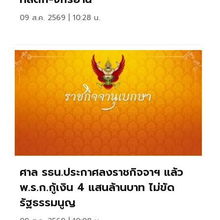
09 ส.ค. 2569 | 10:28 น.
ศาล รธน.ประกาศลงราชกิจจาฯ แล้ว
พ.ร.ก.กู้เงิน 4 แสนล้านบาท ไม่ขัด
รัฐธรรมนูญ