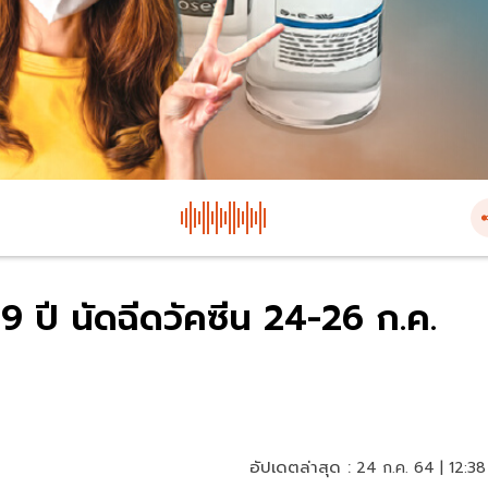
59 ปี นัดฉีดวัคซีน 24-26 ก.ค.
อัปเดตล่าสุด :
24 ก.ค. 64 | 12:38