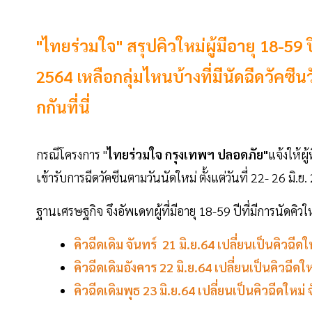
"ไทยร่วมใจ" สรุปคิวใหม่ผู้มีอายุ 18-59 ปี ท
2564 เหลือกลุ่มไหนบ้างที่มีนัดฉีดวัคซีน
กกันที่นี่
กรณีโครงการ "
ไทยร่วมใจ กรุงเทพฯ ปลอดภัย"
แจ้งให้ผู้ท
เข้ารับการฉีดวัคซีนตามวันนัดใหม่ ตั้งแต่วันที่ 22- 26 มิ.ย
ฐานเศรษฐกิจ จึงอัพเดทผู้ที่มีอายุ 18-59 ปีที่มีการนัดคิวใ
คิวฉีดเดิม จันทร์ 21 มิ.ย.64 เปลี่ยนเป็นคิวฉีดใ
คิวฉีดเดิมอังคาร 22 มิ.ย.64 เปลี่ยนเป็นคิวฉีดใ
คิวฉีดเดิมพุธ 23 มิ.ย.64 เปลี่ยนเป็นคิวฉีดใหม่ 