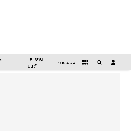
&
ยาน
การเมือง
ยนต์