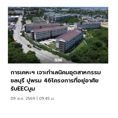
การเคหะฯ เจาะทำเลนิคมอุตสาหกรรม
ชลบุรี ปูพรม 46โครงการที่อยู่อาศัย
รับEECบูม
09 ส.ค. 2569 | 09:45 น.