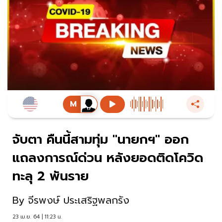
จับตา คืนนี้สามทุ่ม "นายกฯ" ออก
แถลงการณ์ด่วน หลังยอดติดโควิด
ทะลุ 2 พันราย
By
จีรพงษ์ ประเสริฐพลกรัง
23 เม.ย. 64 | 11:23 น.