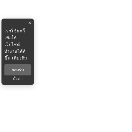
×
เราใช้คุกกี้
เพื่อให้
เว็บไซต์
ทำงานได้ดี
ขึ้น
เพิ่มเติม
ยอมรับ
ตั้งค่า