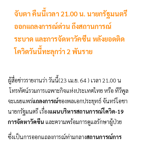
จับตา คืนนี้เวลา 21.00 น. นายกรัฐมนตรี
ออกแถลงการณ์ด่วน ถึงสถานการณ์
ระบาด และการจัดหาวัคซีน หลังยอดติด
โควิดวันนี้ทะลุกว่า 2 พันราย
ผู้สื่อข่าวรายงานว่า วันนี้(23 เม.ย. 64 ) เวลา 21.00 น
โทรทัศน์รวมการเฉพาะกิจแห่งประเทศไทย หรือ ทีวีพูล
จะเผยแพร่
แถลงการณ์
ของพลเอกประยุทธ์ จันทร์โอชา
นายกรัฐมนตรี เรื่อง
แผนบริหารสถานการณ์โควิด-19
การจัดหาวัคซีน
และความพร้อมการดูแลรักษาผู้ป่วย
ซึ่งเป็นการออกแถลงการณ์ท่ามกลาง
สถานการณ์การ