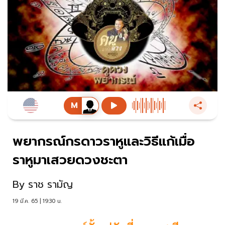
พยากรณ์กรดาวราหูและวิธีแก้เมื่อ
ราหูมาเสวยดวงชะตา
By
ราช รามัญ
19 มี.ค. 65 | 19:30 น.