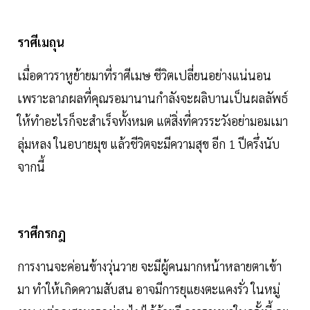
ราศีเมถุน
เมื่อดาวราหูย้ายมาที่ราศีเมษ ชีวิตเปลี่ยนอย่างแน่นอน
เพราะลาภผลที่คุณรอมานานกำลังจะผลิบานเป็นผลลัพธ์
ให้ทำอะไรก็จะสำเร็จทั้งหมด แต่สิ่งที่ควรระวังอย่ามอมเมา
ลุ่มหลง ในอบายมุข แล้วชีวิตจะมีความสุข อีก 1 ปีครึ่งนับ
จากนี้
ราศีกรกฎ
การงานจะค่อนข้างวุ่นวาย จะมีผู้คนมากหน้าหลายตาเข้า
มา ทำให้เกิดความสับสน อาจมีการยุแยงตะแคงรั่ว ในหมู่