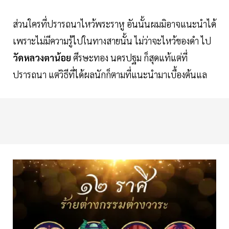
ส่วนใครที่ปรารถนาไหว้พระราหู อันนั้นผมมิอาจแนะนำได้
เพราะไม่มีความรู้ไปในทางสายนั้น ไม่ว่าจะไหว้ของดำ ไป
วัดหลวงตาน้อย
ศีรษะทอง นครปฐม ก็สุดแท้แต่ที่
ปรารถนา แต่วิธีที่ได้ผลนักก็ตามที่แนะนำมาเบื้องต้นแล