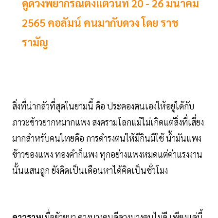
ดูดวงพยากรณ์ตั้งแต่วันที่ 20 - 26 มีนาคม
2565 คอลัมน์ คนมากับดวง โดย ราช
รามัญ
สิ่งที่น่ากลัวที่สุดในยามนี้ คือ ประคองตนเองให้อยู่ได้กับ
ภาวะข้าวยากหมากแพง สงครามโลกแม้ไม่เกิดแต่สิ่งที่เสี่ยง
มากสำหรับคนไทยคือ การดำรงตนให้มีกินมีใช้ น้ำมันแพง
ข้าวของแพง ทองคำก็แพง ทุกอย่างแพงหมดแต่ค่าแรงงาน
นั้นแสนถูก ยังคิดเป็นเดือนหาได้คิดเป็นชั่วโมง
ดาวราหู
เมื่อย้ายมา ดวงบางคนดีดวงบางคนไม่ดี เพียงแค่นี้