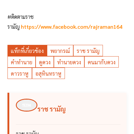
#​ติดตามราช
รามัญ
https://www.facebook.com/rajraman164
แท็กที่เกี่ยวข้อง
พยากรณ์
ราช รามัญ
คำทำนาย
ดูดวง
ทำนายดวง
คนมากับดวง
ดาวราหู
อสุทินทราหู
ราช รามัญ
ราช รามัญ