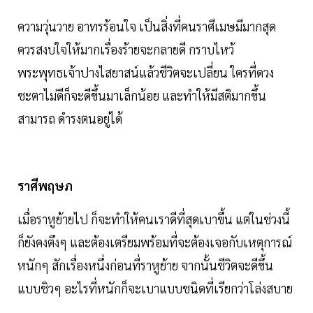
ความวุ่นวาย อาทรร้อนใจ เป็นสิ่งที่คนราศีเมษมีมากสุด
ควรสงบใจให้มากเรื่องร้ายจะกลายดี กราบไหว้
พระพุทธเจ้าปางไสยาสน์แล้วชีวิตจะเปลี่ยน ใครที่ดวง
ชะตาไม่ดีก็จะดีขึ้นมาเล็กน้อย และทำให้มีสติมากขึ้น
สามารถ ดำรงตนอยู่ได้
ราศีพฤษภ
เมื่อราหูย้ายไป ก็จะทำให้คนเราดีที่สุดเบาขึ้น แต่ในช่วงนี้
ก็ยังคงตึงๆ และต้องเตรียมพร้อมที่จะต้องเจอกับเหตุการณ์
หนักๆ สักเรื่องหนึ่งก่อนที่ราหูย้าย จากนั้นชีวิตจะดีขึ้น
แบบชิวๆ อะไรที่หนักก็จะเบาแบบชนิดที่เรียกว่าโล่งสบาย