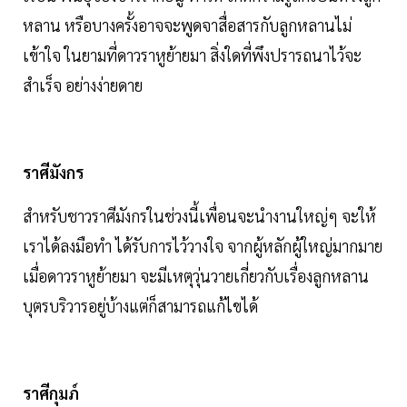
หลาน หรือบางครั้งอาจจะพูดจาสื่อสารกับลูกหลานไม่
เข้าใจ ในยามที่ดาวราหูย้ายมา สิ่งใดที่พึงปรารถนาไว้จะ
สำเร็จ อย่างง่ายดาย
ราศีมังกร
สำหรับชาวราศีมังกรในช่วงนี้เพื่อนจะนำงานใหญ่ๆ จะให้
เราได้ลงมือทำ ได้รับการไว้วางใจ จากผู้หลักผู้ใหญ่มากมาย
เมื่อดาวราหูย้ายมา จะมีเหตุวุ่นวายเกี่ยวกับเรื่องลูกหลาน
บุตรบริวารอยู่บ้างแต่ก็สามารถแก้ไขได้
ราศีกุมภ์