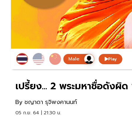
Play
เปรี้ยง... 2 พระมหาชื่อดังผ
By
ชญาดา รุจิพงคานนท์
05 ก.ย. 64 | 21:30 น.