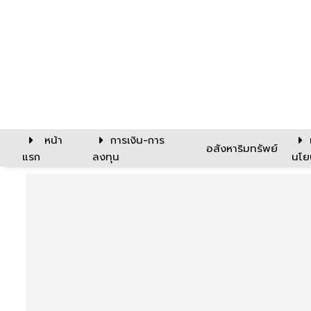
หน้า
การเงิน-การ
อสังหาริมทรัพย์
แรก
ลงทุน
นโย