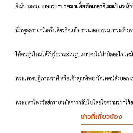
ยิ่งมีบางคนมาบอกว่า
"บวชมาเพื่อขัดเกลากิเลสเป็นหน้าท
นี่ก็พูดความจริงครึ่งเดียวอีกแล้ว การแสดงธรรม การสร้
ให้คนรุ่นใหม่ได้รับรู้ธรรมะในรูปแบบคงไม่น่าผิดอะไร
พระเทพปฏิภาณวาที หรือเจ้าคุณพิพธ นักเทศน์ดังบอก เ
พระมหาไพรวัลย์กราบนมัสการกลับไปโดยใจความว่า
"ไร้
ข่าวที่เกี่ยวข้อง