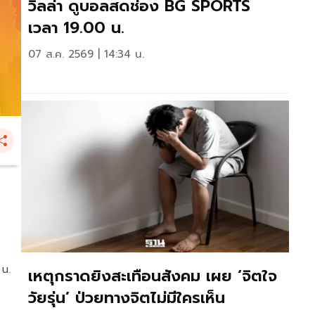
วิลล่า ดูบอลสดช่อง BG SPORTS
เวลา 19.00 น.
07 ส.ค. 2569 | 14:34 น.
 น.
เหตุกราดยิงสะเทือนสังคม เผย ‘จิตใจ
วัยรุ่น’ ป่วยทางจิตไม่มีใครเห็น