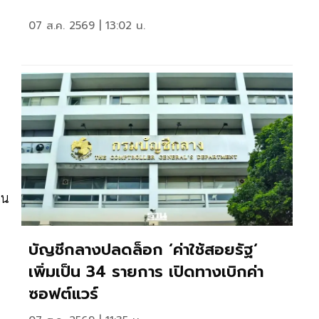
07 ส.ค. 2569 | 13:02 น.
2
คน
บัญชีกลางปลดล็อก ‘ค่าใช้สอยรัฐ‘
เพิ่มเป็น 34 รายการ เปิดทางเบิกค่า
ซอฟต์แวร์