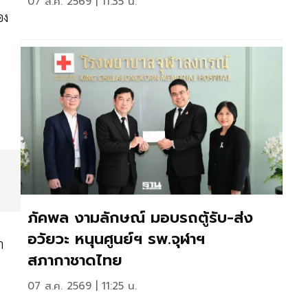
07 ส.ค. 2569 | 11:35 น.
อง
ภัคพล งามลักษณ์ มอบรถตู้รับ-ส่ง
อวัยวะ หนุนศูนย์ฯ รพ.จุฬาฯ
า
สภากาชาดไทย
07 ส.ค. 2569 | 11:25 น.