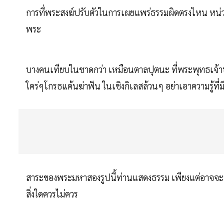
การที่พระสงฆ์ปรับตัวในการเผยแพร่ธรรมผิดตรงไหน หน่วยรา
พระ
บางคนเทียบในชาดกว่า เหมือนตาลปุตนะ ที่พระพุทธเจ้าบอ
ใคร่ๆโกรธแค้นฆ่าฟัน ในเชิงกิเลสล้วนๆ อย่าเอาความรู้ที่
สาระของพระมหาสองรูปนี้ท่านแสดงธรรม เพียงแต่อาจจะพิ
สิ่งใดควรไม่ควร