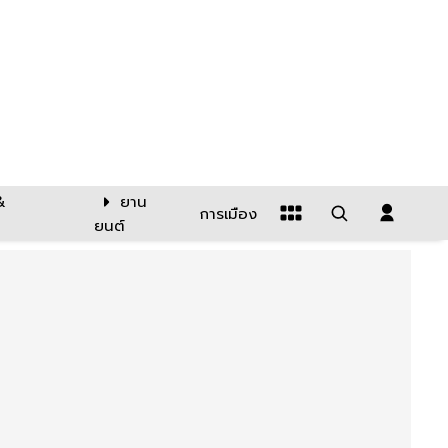
&
ยาน
การเมือง
ยนต์