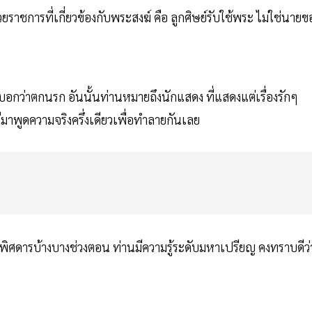
ชการที่เกี่ยวข้องกับพระสงฆ์ คือ ลูกศิษย์รับใช้พระ ไม่ใช่นายข
กว่าตกนรก อันนั้นท่านหมายถึงนักแสดง ที่แสดงแต่เรื่องรักๆ
มีมาพูดความจริงครึ่งเดียวเพื่อทำลายกันเลย
ศดารบ้างบางช่วงตอน ท่านมีความรู้ระดับมหาเปรียญ คงทราบดีว่