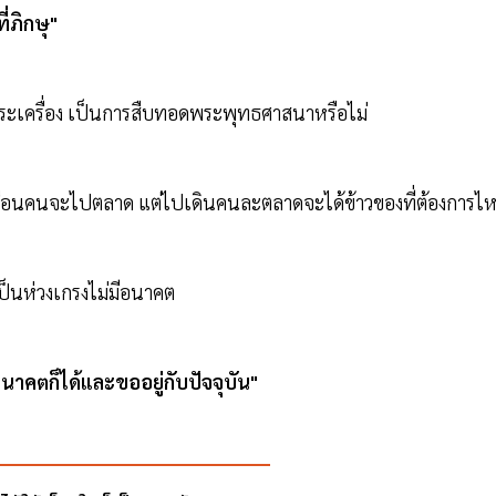
ี่ภิกษุ"
างพระเครื่อง เป็นการสืบทอดพระพุทธศาสนาหรือไม่
 เหมือนคนจะไปตลาด แต่ไปเดินคนละตลาดจะได้ข้าวของที่ต้องการไ
ป็นห่วงเกรงไม่มีอนาคต
อนาคตก็ได้และขออยู่กับปัจจุบัน"