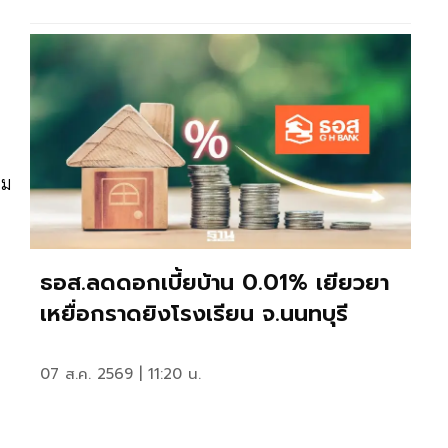
หม
ธอส.ลดดอกเบี้ยบ้าน 0.01% เยียวยา
เหยื่อกราดยิงโรงเรียน จ.นนทบุรี
07 ส.ค. 2569 | 11:20 น.