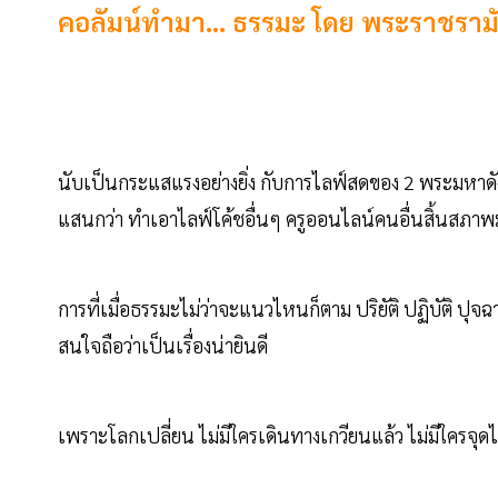
คอลัมน์ทำมา... ธรรมะ โดย พระราชราม
นับเป็นกระแสแรงอย่างยิ่ง กับการไลฟ์สดของ 2 พระมหาดั
แสนกว่า ทำเอาไลฟ์โค้ชอื่นๆ ครูออนไลน์คนอื่นสิ้นสภาพ
การที่เมื่อธรรมะไม่ว่าจะแนวไหนก็ตาม ปริยัติ ปฏิบัติ ป
สนใจถือว่าเป็นเรื่องน่ายินดี
เพราะโลกเปลี่ยน ไม่มีใครเดินทางเกวียนแล้ว ไม่มีใครจุดไ