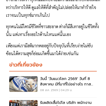
ทว่าบริหารให้ดี ดูแลให้ดีที่สำคัญไม่ปล่อยให้มาทำร้ายใจ
เราจนเป็นทุกข์มากเกินไป
ทุกคนไม่มีใครมีชีวิตที่ขาวสะอาด ต่างก็มีสีเทาอยู่ในชีวิตทั้ง
นั้น แต่เทาเรื่องอะไรด้านไหนแค่นั้นเอง
เพียงแค่เรามีสติมากพออยู่กับปัจจุบันที่เรียบง่ายไม่ซับ
ซ้อนได้ความสุขก็ย่อมเกิดขึ้นมาได้ง่ายเช่นกัน
ข่าวที่เกี่ยวข้อง
วันนี้ 'วันแมวโลก 2569' วันที่ 8
สิงหาคม มีที่มาที่ไปอย่างไร ทาส
แมวต้องรู้
08 ส.ค. 2569 | 04:29 น.
รับผลิตเสื้อโปโล บริษัท พนักงาน