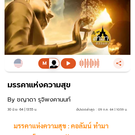
มรรคาแห่งความสุข
By
ชญาดา รุจิพงคานนท์
30 มิ.ย. 64 | 13:55 น.
อัปเดตล่าสุด :
09 ก.ค. 64 | 10:59 น.
มรรคาแห่งความสุข : คอลัมน์ ทำมา