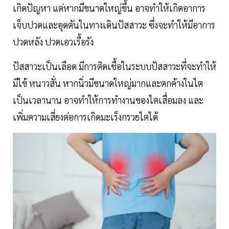
เกิดปัญหา แต่หากมีขนาดใหญ่ขึ้น อาจทำให้เกิดอาการ
เจ็บปวดและอุดตันในทางเดินปัสสาวะ ซึ่งจะทำให้มีอาการ
ปวดหลัง ปวดเอวเรื้อรัง
ปัสสาวะเป็นเลือด มีการติดเชื้อในระบบปัสสาวะที่จะทำให้
มีไข้ หนาวสั่น หากนิ่วมีขนาดใหญ่มากและตกค้างในไต
เป็นเวลานาน อาจทำให้การทำงานของไตเสื่อมลง และ
เพิ่มความเสี่ยงต่อการเกิดมะเร็งกรวยไตได้