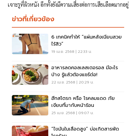
เจาะรูที่ผิวหนัง อีกทั้งยังมีความเสี่ยงต่อการเสียเลือดมากอยู่
ข่าวที่เกี่ยวข้อง
6 เทคนิคทำให้ “แผ่นหลังเนียนสวย
ไร้สิว”
19 เม.ย. 2568 | 22:33 น.
อาหารลดคอลเลสเตอรอล มีอะไร
บ้าง รู้แล้วต้องแชร์ต่อ!
22 เม.ย. 2568 | 20:29 น.
ฮีทสโตรก หรือ โรคลมแดด ภัย
เงียบที่มากับหน้าร้อน
25 เม.ย. 2568 | 09:07 น.
“ไขมันในเลือดสูง” บ่อเกิดสารพัด