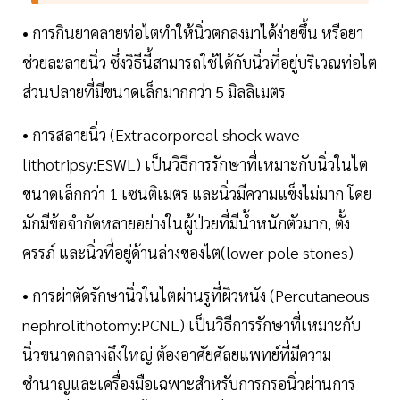
• การกินยาคลายท่อไตทำให้นิ่วตกลงมาได้ง่ายขึ้น หรือยา
ช่วยละลายนิ่ว ซึ่งวิธีนี้สามารถใช้ได้กับนิ่วที่อยู่บริเวณท่อไต
ส่วนปลายที่มีขนาดเล็กมากกว่า 5 มิลลิเมตร
• การสลายนิ่ว (Extracorporeal shock wave
lithotripsy:ESWL) เป็นวิธีการรักษาที่เหมาะกับนิ่วในไต
ขนาดเล็กกว่า 1 เซนติเมตร และนิ่วมีความแข็งไม่มาก โดย
มักมีข้อจำกัดหลายอย่างในผู้ป่วยที่มีน้ำหนักตัวมาก, ตั้ง
ครรภ์ และนิ่วที่อยู่ด้านล่างของไต(lower pole stones)
• การผ่าตัดรักษานิ่วในไตผ่านรูที่ผิวหนัง (Percutaneous
nephrolithotomy:PCNL) เป็นวิธีการรักษาที่เหมาะกับ
นิ่วขนาดกลางถึงใหญ่ ต้องอาศัยศัลยแพทย์ที่มีความ
ชำนาญและเครื่องมือเฉพาะสำหรับการกรอนิ่วผ่านการ