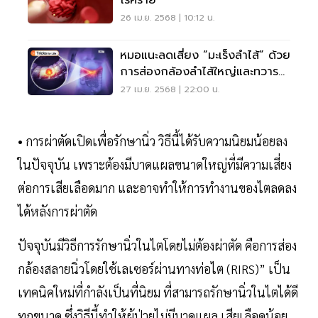
โรคร้าย
26 เม.ย. 2568 | 10:12 น.
หมอแนะลดเสี่ยง “มะเร็งลำไส้” ด้วย
การส่องกล้องลำไส้ใหญ่และทวาร
หนัก
27 เม.ย. 2568 | 22:00 น.
• การผ่าตัดเปิดเพื่อรักษานิ่ว วิธีนี้ได้รับความนิยมน้อยลง
ในปัจจุบัน เพราะต้องมีบาดแผลขนาดใหญ่ที่มีความเสี่ยง
ต่อการเสียเลือดมาก และอาจทำให้การทำงานของไตลดลง
ได้หลังการผ่าตัด
ปัจจุบันมีวิธีการรักษานิ่วในไตโดยไม่ต้องผ่าตัด คือการส่อง
กล้องสลายนิ่วโดยใช้เลเซอร์ผ่านทางท่อไต (RIRS)” เป็น
เทคนิคใหม่ที่กำลังเป็นที่นิยม ที่สามารถรักษานิ่วในไตได้ดี
ทุกขนาด ซึ่งวิธีนี้ทำให้ผู้ป่วยไม่มีบาดแผล เสียเลือดน้อย