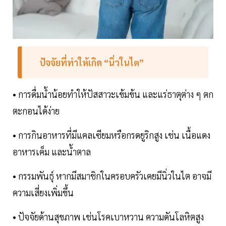
ปัจจัยที่ทำให้เกิด “นิ่วในไต”
• การดื่มน้ำน้อยทำให้ปัสสาวะเข้มข้น และแร่ธาตุต่าง ๆ ตก
ตะกอนได้ง่าย
• การกินอาหารที่มีแคลเซียมหรือกรดยูริกสูง เช่น เนื้อแดง
อาหารเค็ม และน้ำตาล
• กรรมพันธุ์ หากมีสมาชิกในครอบครัวเคยมีนิ่วในไต อาจมี
ความเสี่ยงเพิ่มขึ้น
• ปัจจัยด้านสุขภาพ เช่นโรคเบาหวาน ความดันโลหิตสูง