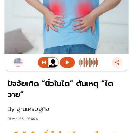
ปัจจัยเกิด “นิ่วในไต” ต้นเหตุ “ไต
วาย”
By
ฐานเศรษฐกิจ
03 พ.ค. 68 | 05:00 น.