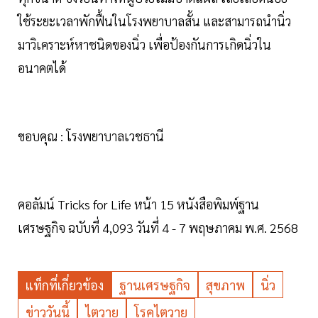
ใช้ระยะเวลาพักฟื้นในโรงพยาบาลสั้น และสามารถนำนิ่ว
มาวิเคราะห์หาชนิดของนิ่ว เพื่อป้องกันการเกิดนิ่วใน
อนาคตได้
ขอบคุณ : โรงพยาบาลเวชธานี
คอลัมน์ Tricks for Life หน้า 15 หนังสือพิมพ์ฐาน
เศรษฐกิจ ฉบับที่ 4,093 วันที่ 4 - 7 พฤษภาคม พ.ศ. 2568
แท็กที่เกี่ยวข้อง
ฐานเศรษฐกิจ
สุขภาพ
นิ่ว
ข่าววันนี้
ไตวาย
โรคไตวาย