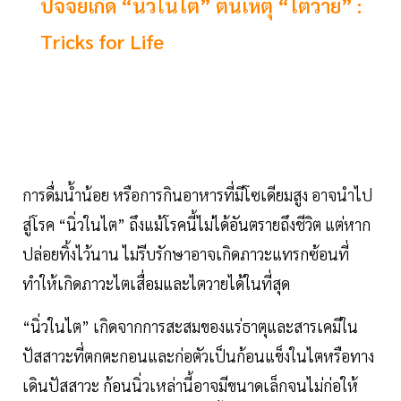
ปัจจัยเกิด “นิ่วในไต” ต้นเหตุ “ไตวาย” :
Tricks for Life
การดื่มน้ำน้อย หรือการกินอาหารที่มีโซเดียมสูง อาจนำไป
สู่โรค “นิ่วในไต” ถึงแม้โรคนี้ไม่ได้อันตรายถึงชีวิต แต่หาก
ปล่อยทิ้งไว้นาน ไม่รีบรักษาอาจเกิดภาวะแทรกซ้อนที่
ทำให้เกิดภาวะไตเสื่อมและไตวายได้ในที่สุด
“นิ่วในไต” เกิดจากการสะสมของแร่ธาตุและสารเคมีใน
ปัสสาวะที่ตกตะกอนและก่อตัวเป็นก้อนแข็งในไตหรือทาง
เดินปัสสาวะ ก้อนนิ่วเหล่านี้อาจมีขนาดเล็กจนไม่ก่อให้