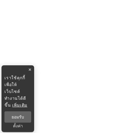
×
เราใช้คุกกี้
เพื่อให้
เว็บไซต์
ทำงานได้ดี
ขึ้น
เพิ่มเติม
ยอมรับ
ตั้งค่า