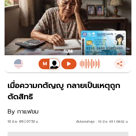
เมื่อความกตัญญู กลายเป็นเหตุถูก
ตัดสิทธิ
By
กาแฟขม
10 มิ.ย. 69 | 07:53 น.
อัปเดตล่าสุด :
10 มิ.ย. 69 | 08:02 น.