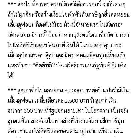
*** ส่องไปที่การทบทวนบัตรสวัสดิการรอบนี้ ว่ากันตรงๆ
ถ้าไม่ผูกติดหรือสร้างเงื่อนไขพัวพันกับภาษีลูกยื่นลดหย่อน
เลี้ยงดูพ่อแม่ ก็คงดีไม่น้อย ห้วงนี้จังหวะแรก ในคัดกรอง
บัตรคนจน มีการตั้งป้อมว่า หากบุตรคนใดนำชื่อบิดามารดา
ไปใช้สิทธิหักลดหย่อนภาษีเงินได้ ในหมวดค่าอุปการะ
เลี้ยงดูบิดามารดา รัฐบาลจะถือว่าพ่อแม่มีคนชุบเลี้ยงแล้ว
และทำการ
“ตัดสิทธิ”
บัตรสวัสดิการแห่งรัฐทันที อืม!!คิด
ได้
*** ลูกเอาชื่อไปลดหย่อน 30,000 บาทต่อปี แปลว่ามีเงิน
เลี้ยงดูพ่อแม่เฉลี่ยเดือนละ 2,500 บาท รึ! สูงกว่าเงิน
อนาถา 300 บาท ที่รัฐแจกหลายเท่า ในโลกความเป็นจริง
ลูกคนชั้นกลางค่อนไปทางล่างที่ทำงานงันงกเสียภาษีถูก
ต้อง เขาแอบใช้สิทธิลดหย่อนตามกฎหมาย เพื่อเอาเงิน