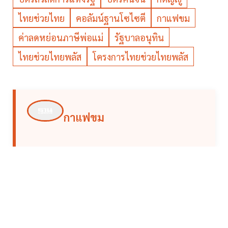
ไทยช่วยไทย
คอลัมน์ฐานโซไซตี
กาแฟขม
ค่าลดหย่อนภาษีพ่อแม่
รัฐบาลอนุทิน
ไทยช่วยไทยพลัส
โครงการไทยช่วยไทยพลัส
กาแฟขม