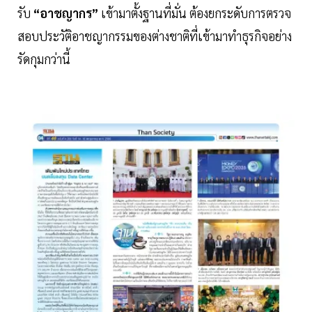
รับ
“อาชญากร”
เข้ามาตั้งฐานที่มั่น ต้องยกระดับการตรวจ
สอบประวัติอาชญากรรมของต่างชาติที่เข้ามาทำธุรกิจอย่าง
รัดกุมกว่านี้