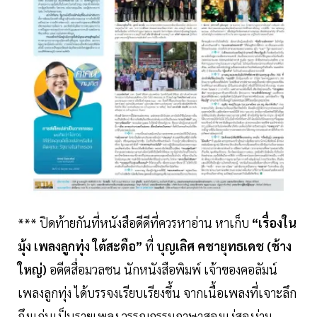
*** ปิดท้ายกันที่หนังสือดีดีที่ควรหาอ่าน หาเก็บ
“เรื่องใน
มุ้ง เพลงลูกทุ่ง ใต้สะดือ”
ที่
บุญเลิศ คชายุทธเดช (ช้าง
ใหญ่)
อดีตสื่อมวลชน นักหนังสือพิมพ์ เจ้าของคอลัมน์
เพลงลูกทุ่ง ได้บรรจงเรียบเรียงขึ้น จากเนื้อเพลงที่เจาะลึก
ถึงแก่นเป็นรายเพลง วรรณกรรมภาษาสองแง่สองง่าม