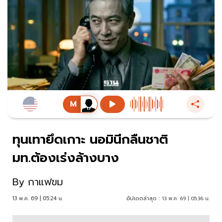
ทุนเทายึดเกาะ นอมินีกลืนชาติ
มท.ต้องเร่งล้างบาง
By
กาแฟขม
13 พ.ค. 69 | 05:24 น.
อัปเดตล่าสุด :
13 พ.ค. 69 | 05:36 น.