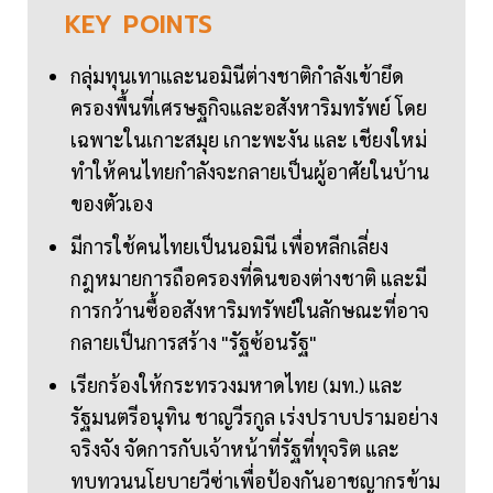
KEY
POINTS
กลุ่มทุนเทาและนอมินีต่างชาติกำลังเข้ายึด
ครองพื้นที่เศรษฐกิจและอสังหาริมทรัพย์ โดย
เฉพาะในเกาะสมุย เกาะพะงัน และ เชียงใหม่
ทำให้คนไทยกำลังจะกลายเป็นผู้อาศัยในบ้าน
ของตัวเอง
มีการใช้คนไทยเป็นนอมินี เพื่อหลีกเลี่ยง
กฎหมายการถือครองที่ดินของต่างชาติ และมี
การกว้านซื้ออสังหาริมทรัพย์ในลักษณะที่อาจ
กลายเป็นการสร้าง "รัฐซ้อนรัฐ"
เรียกร้องให้กระทรวงมหาดไทย (มท.) และ
รัฐมนตรีอนุทิน ชาญวีรกูล เร่งปราบปรามอย่าง
จริงจัง จัดการกับเจ้าหน้าที่รัฐที่ทุจริต และ
ทบทวนนโยบายวีซ่าเพื่อป้องกันอาชญากรข้าม