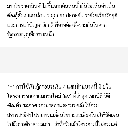
มากโข ราคาสินค้าไม่ขึ้นจากต้นทุนน้ำมันไม่เห็นจำเป็น
ต้องกู้ตั้ง 4 แสนล้าน 2 มุมมอง ปะทะกัน ว่าด้วยเรื่องวิกฤติ
และการแก้ปัญหาวิกฤติ ที่อาจต้องตีความกันในศาล
รัฐธรรมนูญอีกวาระหนึ่ง
*** การใช้เงินกู้กรอบวงเงิน 4 แสนล้านบาทนี้ มี 1 ใน
โครงการรถเก่าแลกรถใหม่ (EV)
ที่ล่าสุด
เอกนิติ นิติ
ฑัณท์ประภาศ
รองนายกฯและรมว.คลัง ให้กรม
สรรพสามิตรไปทบทวนเงื่อนไขรายละเอียดใหม่ให้ชัดเจน
ไปถึงการตีราคารถเก่า ...ว่าที่จริงแล้วโครงการนี้ไม่ควรแค่