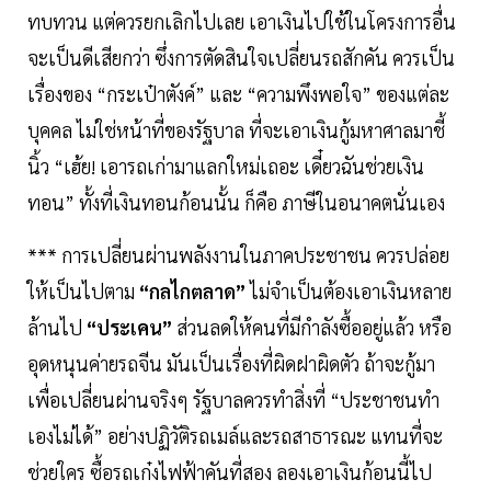
ทบทวน แต่ควรยกเลิกไปเลย เอาเงินไปใช้ในโครงการอื่น
จะเป็นดีเสียกว่า ซึ่งการตัดสินใจเปลี่ยนรถสักคัน ควรเป็น
เรื่องของ “กระเป๋าตังค์” และ “ความพึงพอใจ” ของแต่ละ
บุคคล ไม่ใช่หน้าที่ของรัฐบาล ที่จะเอาเงินกู้มหาศาลมาชี้
นิ้ว “เฮ้ย! เอารถเก่ามาแลกใหม่เถอะ เดี๋ยวฉันช่วยเงิน
ทอน” ทั้งที่เงินทอนก้อนนั้น ก็คือ ภาษีในอนาคตนั่นเอง
*** การเปลี่ยนผ่านพลังงานในภาคประชาชน ควรปล่อย
ให้เป็นไปตาม
“กลไกตลาด”
ไม่จำเป็นต้องเอาเงินหลาย
ล้านไป
“ประเคน”
ส่วนลดให้คนที่มีกำลังซื้ออยู่แล้ว หรือ
อุดหนุนค่ายรถจีน มันเป็นเรื่องที่ผิดฝาผิดตัว ถ้าจะกู้มา
เพื่อเปลี่ยนผ่านจริงๆ รัฐบาลควรทำสิ่งที่ “ประชาชนทำ
เองไม่ได้” อย่างปฏิวัติรถเมล์และรถสาธารณะ แทนที่จะ
ช่วยใคร ซื้อรถเก๋งไฟฟ้าคันที่สอง ลองเอาเงินก้อนนี้ไป