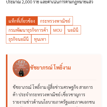
ประมาณ 2,000 ราย และดำเนินการตามกฎหมายแล้ว
แท็กที่เกี่ยวข้อง
กระทรวงพาณิชย์
กรมพัฒนาธุรกิจการค้า
MOU
นอมินี
ธุรกิจนอมีนี
ทุนเทา
ชัชยาภรณ์ โพธิ์งาม
ชัชยาภรณ์ โพธิ์งาม ผู้สื่อข่าวเศรษฐกิจ สายการ
ค้า ประจำกระทรวงพาณิชย์ เชี่ยวชาญการ
รายงานข่าวด้านนโยบายภาครัฐและภาคเอกชน