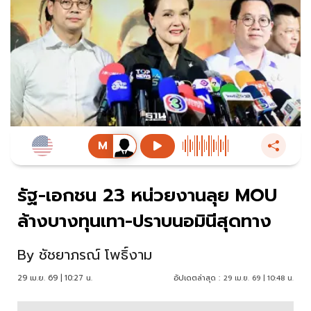
รัฐ-เอกชน 23 หน่วยงานลุย MOU
ล้างบางทุนเทา-ปราบนอมินีสุดทาง
By
ชัชยาภรณ์ โพธิ์งาม
29 เม.ย. 69 | 10:27 น.
อัปเดตล่าสุด :
29 เม.ย. 69 | 10:48 น.