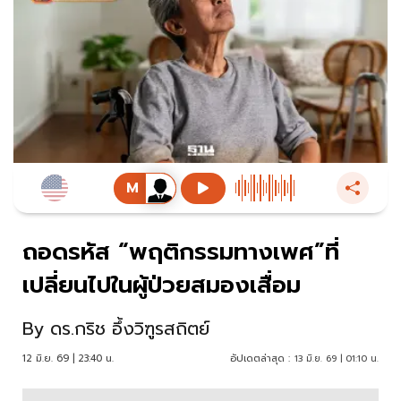
ถอดรหัส “พฤติกรรมทางเพศ”ที่
เปลี่ยนไปในผู้ป่วยสมองเสื่อม
By
ดร.กริช อึ้งวิฑูรสถิตย์
12 มิ.ย. 69 | 23:40 น.
อัปเดตล่าสุด :
13 มิ.ย. 69 | 01:10 น.