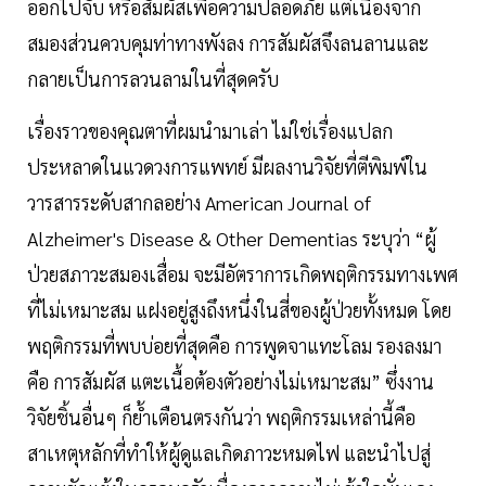
ออกไปจับ หรือสัมผัสเพื่อความปลอดภัย แต่เนื่องจาก
สมองส่วนควบคุมท่าทางพังลง การสัมผัสจึงลนลานและ
กลายเป็นการลวนลามในที่สุดครับ
เรื่องราวของคุณตาที่ผมนำมาเล่า ไม่ใช่เรื่องแปลก
ประหลาดในแวดวงการแพทย์ มีผลงานวิจัยที่ตีพิมพ์ใน
วารสารระดับสากลอย่าง American Journal of
Alzheimer's Disease & Other Dementias ระบุว่า “ผู้
ป่วยสภาวะสมองเสื่อม จะมีอัตราการเกิดพฤติกรรมทางเพศ
ที่ไม่เหมาะสม แฝงอยู่สูงถึงหนึ่งในสี่ของผู้ป่วยทั้งหมด โดย
พฤติกรรมที่พบบ่อยที่สุดคือ การพูดจาแทะโลม รองลงมา
คือ การสัมผัส แตะเนื้อต้องตัวอย่างไม่เหมาะสม” ซึ่งงาน
วิจัยชิ้นอื่นๆ ก็ย้ำเตือนตรงกันว่า พฤติกรรมเหล่านี้คือ
สาเหตุหลักที่ทำให้ผู้ดูแลเกิดภาวะหมดไฟ และนำไปสู่