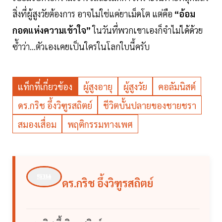
สิ่งที่ผู้สูงวัยต้องการ อาจไม่ใช่แค่ยาเม็ดโต แต่คือ
“อ้อม
กอดแห่งความเข้าใจ”
ในวันที่พวกเขาเองก็จำไม่ได้ด้วย
ซ้ำว่า...ตัวเองเคยเป็นใครในโลกใบนี้ครับ
แท็กที่เกี่ยวข้อง
ผู้สูงอายุ
ผู้สูงวัย
คอลัมนิสต์
ดร.กริช อึ้งวิฑูรสถิตย์
ชีวิตบั้นปลายของชายชรา
สมองเสื่อม
พฤติกรรมทางเพศ
ดร.กริช อึ้งวิฑูรสถิตย์