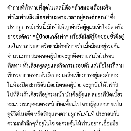
คำถามที่ท้าทายที่สุดในเคสนี้คือ
“ถ้าสมองเสื่อมจริง
ทำไมท่านถึงเลือกทำเฉพาะเวลาอยู่สองต่อสอง”
ซึ่ง
ปรากฏการณ์เช่นนี้ มักทำให้ญาติหรือผู้ดูแลเข้าใจผิด หรือ
อาจจะคิดว่า
“ผู้ป่วยแกล้งทำ”
หรือยังมีสติรู้ผิดชอบชั่วดีอยู่
แต่ในทางประสาทวิทยามีคำอธิบายว่า เมื่อมีคนอยู่รวมกัน
จำนวนมาก สมองของผู้ป่วยจะถูกดึงความสนใจไปรอบ
ทิศทาง ทั้งเสียงพูดคุยและกิจกรรมรอบตัว แต่เมื่อไหร่ก็ตาม
ที่บรรยากาศรอบตัวเงียบลง เหลือเพียงการอยู่สองต่อสอง
ในห้องปิด สมาธิอันน้อยนิดของผู้ป่วย จะถูกบีบให้โฟกัส
ไปที่สิ่งเร้าเดียวที่อยู่ตรงหน้า นั่นคือผู้ดูแล สมองที่บิดเบี้ยว
จะแปรผลบุคคลตรงหน้าผิดเพี้ยนไป จากผู้ดูแลกลายเป็น
คู่ชีวิตในอดีต หรือวัตถุแห่งความผูกพันทันที ประกอบกับ
ความกลัวลึกๆที่อยู่ในใจ จะกระตุ้นให้ท่านอยากเอื้อมมือ