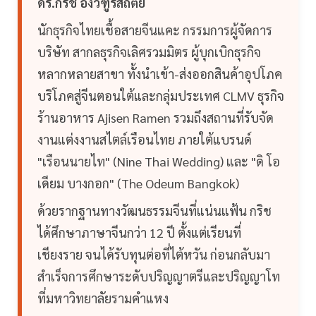
ดร.กริช อึ้งวิฑูรสถิตย์
นักธุรกิจไทยเชื้อสายจีนแคะ กรรมการผู้จัดการ
บริษัท สากลธุรกิจเลิศรวมมิตร ผู้บุกเบิกธุรกิจ
หลากหลายสาขา ทั้งนำเข้า-ส่งออกสินค้าอุปโภค
บริโภคสู่จีนตอนใต้และกลุ่มประเทศ CLMV ธุรกิจ
ร้านอาหาร Ajisen Ramen รวมถึงสถานที่รับจัด
งานแต่งงานสไตล์เรือนไทย ภายใต้แบรนด์
"เรือนนายไท" (Nine Thai Wedding) และ "ดิ โอ
เดียม บางกอก" (The Odeum Bangkok)
ด้วยรากฐานทางวัฒนธรรมจีนที่แน่นแฟ้น กริช
ได้ศึกษาภาษาจีนกว่า 12 ปี ตั้งแต่เรียนที่
เชียงราย จนได้รับทุนต่อที่ไต้หวัน ก่อนกลับมา
สำเร็จการศึกษาระดับปริญญาตรีและปริญญาโท
ที่มหาวิทยาลัยรามคำแหง