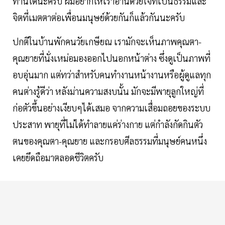
ท่านใดนะครับ ผมอยากให้เราอ่านด้วยใจที่เป็นธรรมและ
จิตที่เมตตาต่อเพื่อนมนุษย์ด้วยกันก็แล้วกันนะครับ
ปกติในบ้านพักคนวัยเกษียณ เรามักจะเห็นภาพคุณตา-
คุณยายที่นั่งเหม่อมองออกไปนอกหน้าต่าง ซึ่งดูเป็นภาพที่
อบอุ่นมาก แต่ทว่าสำหรับคนทำงานหน้างานหรือผู้ดูแลทุก
คนต่างรู้ดีว่า หลังม่านความสงบนั้น มักจะมีพายุลูกใหญ่ที่
ก่อตัวขึ้นอย่างเงียบๆได้เสมอ จากความเสื่อมถอยของระบบ
ประสาท พายุที่ไม่ได้ทำลายแค่ร่างกาย แต่กำลังกัดกินตัว
ตนของคุณตา-คุณยาย และกรอบศีลธรรมที่มนุษย์คนหนึ่ง
เคยยึดถือมาตลอดชีวิตครับ