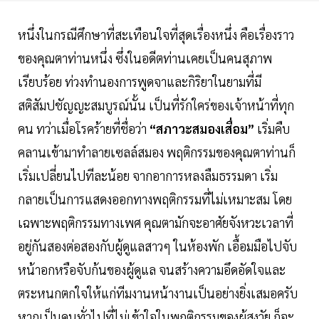
หนึ่งในกรณีศึกษาที่สะเทือนใจที่สุดเรื่องหนึ่ง คือเรื่องราว
ของคุณตาท่านหนึ่ง ซึ่งในอดีตท่านเคยเป็นคนสุภาพ
เรียบร้อย ท่วงทำนองการพูดจาและกิริยาในยามที่มี
สติสัมปชัญญะสมบูรณ์นั้น เป็นที่รักใคร่ของเจ้าหน้าที่ทุก
คน ทว่าเมื่อโรคร้ายที่ชื่อว่า
“สภาวะสมองเสื่อม”
เริ่มคืบ
คลานเข้ามาทำลายเซลล์สมอง พฤติกรรมของคุณตาท่านก็
เริ่มเปลี่ยนไปทีละน้อย จากอาการหลงลืมธรรมดา เริ่ม
กลายเป็นการแสดงออกทางพฤติกรรมที่ไม่เหมาะสม โดย
เฉพาะพฤติกรรมทางเพศ คุณตามักจะอาศัยจังหวะเวลาที่
อยู่กันสองต่อสองกับผู้ดูแลสาวๆ ในห้องพัก เอื้อมมือไปจับ
หน้าอกหรือจับก้นของผู้ดูแล จนสร้างความอึดอัดใจและ
ตระหนกตกใจให้แก่ทีมงานหน้างานเป็นอย่างยิ่งเสมอครับ
หากเป็นคนทั่วไปที่ไม่เข้าใจในพฤติกรรมของผู้สูงวัย ก็จะ