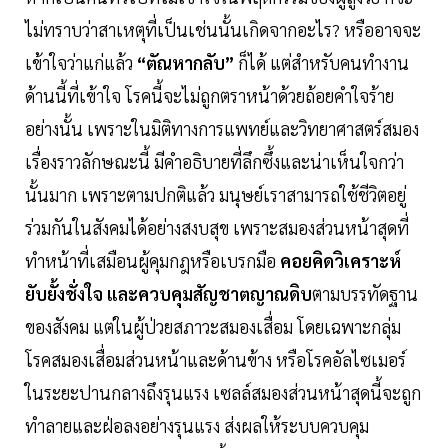
ไม่ทราบว่าสาเหตุที่เป็นเช่นนั้นเกิดจากอะไร? หรืออาจจะ
เข้าใจว่าแก่แล้ว
“ตัณหากลับ”
ก็ได้ แต่สำหรับคนทำงาน
ด้านนี้ที่เข้าใจ โรคนี้จะไม่ถูกตราหน้าด้วยถ้อยคำใจร้าย
อย่างนั้น เพราะในมิติทางการแพทย์และวิทยาศาสตร์สมอง
เรื่องราวลักษณะนี้ มีคำอธิบายที่ลึกซึ้งและน่าเห็นใจกว่า
นั้นมาก เพราะตามปกติแล้ว มนุษย์เราสามารถใช้ชีวิตอยู่
ร่วมกันในสังคมได้อย่างสงบสุข เพราะสมองส่วนหน้าสุดที่
ทำหน้าที่เสมือนผู้คุมกฎหรือเบรกมือ
คอยคิดวิเคราะห์
ยับยั้งชั่งใจ และควบคุมสัญชาตญาณดิบ
ตามบรรทัดฐาน
ของสังคม แต่ในผู้ป่วยสภาวะสมองเสื่อม โดยเฉพาะกลุ่ม
โรคสมองเสื่อมส่วนหน้าและด้านข้าง หรือโรคอัลไซเมอร์
ในระยะปานกลางถึงรุนแรง เซลล์สมองส่วนหน้าสุดนี้จะถูก
ทำลายและฝ่อลงอย่างรุนแรง ส่งผลให้ระบบควบคุม