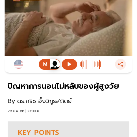
ปัญหาการนอนไม่หลับของผู้สูงวัย
By
ดร.กริช อึ้งวิฑูรสถิตย์
28 มี.ค. 68 | 23:00 น.
KEY
POINTS