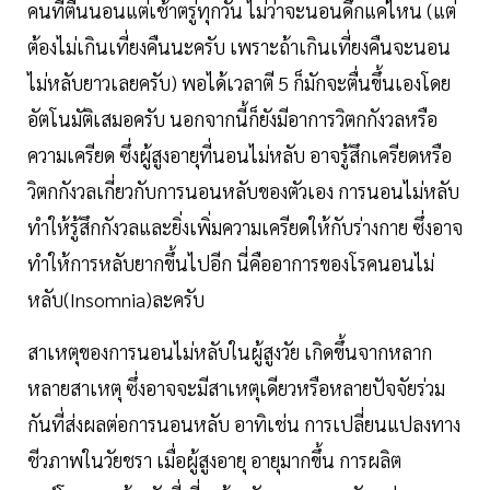
คนที่ตื่นนอนแต่เช้าตรู่ทุกวัน ไม่ว่าจะนอนดึกแค่ไหน (แต่
ต้องไม่เกินเที่ยงคืนนะครับ เพราะถ้าเกินเที่ยงคืนจะนอน
ไม่หลับยาวเลยครับ) พอได้เวลาตี 5 ก็มักจะตื่นขึ้นเองโดย
อัตโนมัติเสมอครับ นอกจากนี้ก็ยังมีอาการวิตกกังวลหรือ
ความเครียด ซึ่งผู้สูงอายุที่นอนไม่หลับ อาจรู้สึกเครียดหรือ
วิตกกังวลเกี่ยวกับการนอนหลับของตัวเอง การนอนไม่หลับ
ทำให้รู้สึกกังวลและยิ่งเพิ่มความเครียดให้กับร่างกาย ซึ่งอาจ
ทำให้การหลับยากขึ้นไปอีก นี่คืออาการของโรคนอนไม่
หลับ(Insomnia)ละครับ
สาเหตุของการนอนไม่หลับในผู้สูงวัย เกิดขึ้นจากหลาก
หลายสาเหตุ ซึ่งอาจจะมีสาเหตุเดียวหรือหลายปัจจัยร่วม
กันที่ส่งผลต่อการนอนหลับ อาทิเช่น การเปลี่ยนแปลงทาง
ชีวภาพในวัยชรา เมื่อผู้สูงอายุ อายุมากขึ้น การผลิต