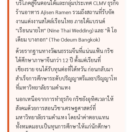
บริโภคสู่จีนตอนใต้และกลุ่มประเทศ CLMV ธุรกิจ
ร้านอาหาร Ajisen Ramen รวมถึงสถานที่รับจัด
งานแต่งงานสไตล์เรือนไทย ภายใต้แบรนด์
"เรือนนายไท" (Nine Thai Wedding) และ "ดิ โอ
เดียม บางกอก" (The Odeum Bangkok)
ด้วยรากฐานทางวัฒนธรรมจีนที่แน่นแฟ้น กริช
ได้ศึกษาภาษาจีนกว่า 12 ปี ตั้งแต่เรียนที่
เชียงราย จนได้รับทุนต่อที่ไต้หวัน ก่อนกลับมา
สำเร็จการศึกษาระดับปริญญาตรีและปริญญาโท
ที่มหาวิทยาลัยรามคำแหง
นอกเหนือจากการทำธุรกิจ กริชยังอุทิศเวลาให้
สังคมด้วยการสอนวิชาเศรษฐศาสตร์ที่
มหาวิทยาลัยรามคำแหง โดยนำค่าตอบแทน
ทั้งหมดมอบเป็นทุนการศึกษาให้แก่นักศึกษา