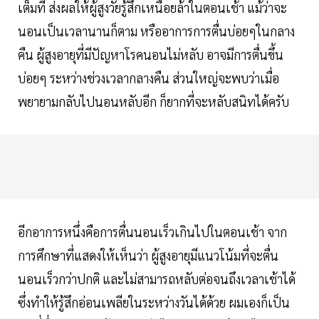
เต็มที่ ส่งผลให้ผู้สูงวัยรู้สึกเหนื่อยล้าในตอนเช้า แม้ว่าจะ
นอนเป็นเวลานานก็ตาม หรืออาการการตื่นบ่อยๆในกลาง
คืน ผู้สูงอายุที่มีปัญหาโรคนอนไม่หลับ อาจมีการตื่นขึ้น
บ่อยๆ ระหว่างช่วงเวลากลางคืน ส่วนใหญ่จะพบว่าเมื่อ
พยายามกลับไปนอนหลับอีก ก็ยากที่จะหลับสนิทได้ครับ
อีกอาการหนึ่งคือการตื่นนอนเร็วเกินไปในตอนเช้า จาก
การศึกษาที่แสดงให้เห็นว่า ผู้สูงอายุมีแนวโน้มที่จะตื่น
นอนเร็วกว่าปกติ และไม่สามารถหลับต่อจนถึงเวลาเช้าได้
ซึ่งทำให้รู้สึกอ่อนเพลียในระหว่างวันได้ด้วย ผมเองก็เป็น