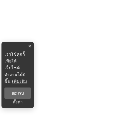
×
เราใช้คุกกี้
เพื่อให้
เว็บไซต์
ทำงานได้ดี
ขึ้น
เพิ่มเติม
ยอมรับ
ตั้งค่า