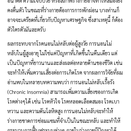
อนาคต ความเจ็บป่วย หรือสภาพร่างกายอาจทำให้สมองยัง
คงตื่นตัว ในขณะที่ร่างกายต้องการการพักผ่อน บางท่านก็
อาจจะเครียดที่เกี่ยวกับปัญหาเศรษฐกิจ ซึ่งสาเหตุนี้ ก็ต้อง
ตัวใครตัวมันละครับ
ผลกระทบจากโรคนอนไม่หลับต่อผู้สูงวัย การนอนไม่
หลับในผู้สูงอายุ ไม่ใช่แค่ปัญหาที่เกิดขึ้นในคืนเดียว แต่
เป็นปัญหาที่ยาวนานและส่งผลต่อหลายด้านของชีวิต เช่น
จะทำให้เพิ่มความเสี่ยงต่อการเกิดโรค จากผลการวิจัยที่ผม
อ่านพบในหลายบทความพบว่า การนอนไม่หลับเรื้อรัง
(Chronic Insomnia) สามารถเพิ่มความเสี่ยงของการเกิด
โรคต่างๆได้ เช่น โรคหัวใจ โรคหลอดเลือดสมอง โรคเบา
หวาน และความดันโลหิตสูง การนอนไม่หลับจะทำให้
ร่างกายขาดการซ่อมแซมที่จำเป็นในขณะหลับ และทำให้
กระบวนการฟื้นฟูระบบต่างๆ ภายในร่างกายมีปัญหาได้