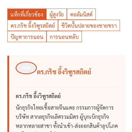
แท็กที่เกี่ยวข้อง
ผู้สูงวัย
คอลัมนิสต์
ดร.กริช อึ้งวิฑูรสถิตย์
ชีวิตบั้นปลายของชายชรา
ปัญหาการนอน
การนอนหลับ
ดร.กริช อึ้งวิฑูรสถิตย์
ดร.กริช อึ้งวิฑูรสถิตย์
นักธุรกิจไทยเชื้อสายจีนแคะ กรรมการผู้จัดการ
บริษัท สากลธุรกิจเลิศรวมมิตร ผู้บุกเบิกธุรกิจ
หลากหลายสาขา ทั้งนำเข้า-ส่งออกสินค้าอุปโภค