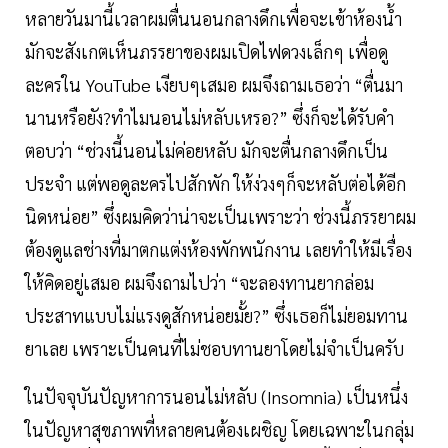
หลายวันมานี้เวลาผมตื่นนอนกลางดึกเพื่อจะเข้าห้องน้ำ
มักจะสังเกตเห็นภรรยาของผมเปิดไฟดวงเล็กๆ เพื่อดู
ละครใน YouTube เงียบๆเสมอ ผมจึงถามเธอว่า “ตื่นมา
นานหรือยัง?ทำไมนอนไม่หลับเหรอ?” ซึ่งก็จะได้รับคำ
ตอบว่า “ช่วงนี้นอนไม่ค่อยหลับ มักจะตื่นกลางดึกเป็น
ประจำ แต่พอดูละครไปสักพัก ให้ง่วงๆก็จะหลับต่อได้อีก
นิดหน่อย” ซึ่งผมคิดว่าน่าจะเป็นเพราะว่า ช่วงนี้ภรรยาผม
ต้องดูแลช่างที่มาตกแต่งห้องพักพนักงาน เลยทำให้มีเรื่อง
ให้คิดอยู่เสมอ ผมจึงถามไปว่า “จะลองทานยากล่อม
ประสาทแบบไม่แรงดูสักหน่อยมั้ย?” ซึ่งเธอก็ไม่ยอมทาน
ยาเลย เพราะเป็นคนที่ไม่ชอบทานยาโดยไม่จำเป็นครับ
ในปัจจุบันปัญหาการนอนไม่หลับ (Insomnia) เป็นหนึ่ง
ในปัญหาสุขภาพที่หลายคนต้องเผชิญ โดยเฉพาะในกลุ่ม