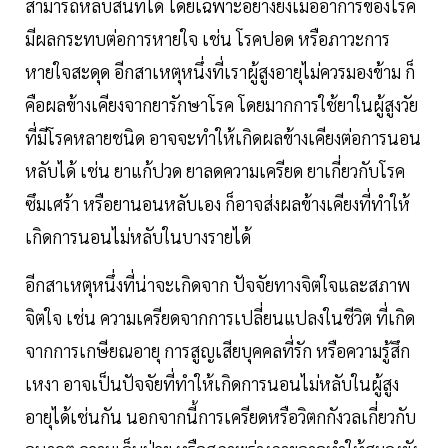
สามารถหลับสนิทได้ โดยเฉพาะอย่างยิ่งเมื่ออาการของโรค
มีผลกระทบต่อการหายใจ เช่น โรคปอด หรือภาวะการ
หายใจสะดุด อีกสาเหตุหนึ่งที่เราผู้สูงอายุไม่ควรมองข้าม ก็
คือผลข้างเคียงจากยารักษาโรค โดยมากการใช้ยาในผู้สูงวัย
ที่มีโรคหลายชนิด อาจจะทำให้เกิดผลข้างเคียงต่อการนอน
หลับได้ เช่น ยาแก้ปวด ยาลดความเครียด ยาเกี่ยวกับโรค
ซึมเศร้า หรือยานอนหลับเอง ก็อาจส่งผลข้างเคียงที่ทำให้
เกิดการนอนไม่หลับในบางรายได้
อีกสาเหตุหนึ่งที่น่าจะเกิดจาก ปัจจัยทางจิตใจและสภาพ
จิตใจ เช่น ความเครียดจากการเปลี่ยนแปลงในชีวิต ที่เกิด
จากการเกษียณอายุ การสูญเสียบุคคลที่รัก หรือความรู้สึก
เหงา อาจเป็นปัจจัยที่ทำให้เกิดการนอนไม่หลับในผู้สูง
อายุได้เช่นกัน นอกจากนี้การเครียดหรือวิตกกังวลเกี่ยวกับ