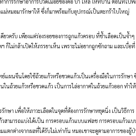
ทำการรักษาอาการปวดเมื่อยของคอ บ่า ไหล่ ให้ที่บ้าน ตอนที่ไปพั
แม่หมอมารักษาให้ ซึ่งก็มาพร้อมกับอุปกรณ์เป็นตะกร้าใบใหญ่
ีทีเดียวครับ เพียงแต่ร่องรอยของการถูกแก้วครอบ ที่ช้ำเลือดเป็นจ้ำๆ
ฯ ก็ไม่กล้าเปิดให้ภรรยาเห็น เพราะไม่อยากถูกซักถาม และเบื่อที่
์แผนจีนโดยใช้ถ้วยแก้วหรือขวดแก้วเป็นเครื่องมือในการรักษา ซึ
นในถ้วยแก้วหรือขวดแก้ว เป็นการไล่อากาศในถ้วยแก้วออก ทำให้
รรักษา เพื่อให้ภาวะเลือดในจุดที่ต้องการรักษาหยุดนิ่ง เป็นวิธีการ
แก้วสามารถแบ่งได้เป็น การครอบแก้วแบบแฟลช การครอบแก้วแบ
มแตกต่างจากผลที่ได้รับไม่เท่ากัน หมอเขาจะดูตามอาการของผู้ป่