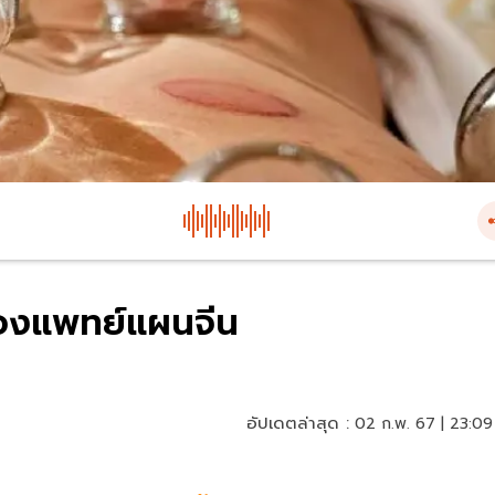
ของแพทย์แผนจีน
อัปเดตล่าสุด :
02 ก.พ. 67 | 23:09