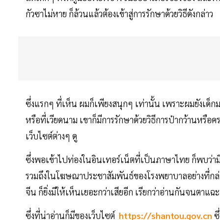
กัวซาไม่หาย ก็ล้วนแล้วต้องเข้าสู่การรักษาด้วยวิธีดังกล่าว
ซึ่งแรกๆ ที่เห็น ผมก็เพียงสนุกๆ เท่านั้น เพราะผมยังเด็กมา
หรือที่เวียดนาม เขาก็มีการรักษาด้วยวิธีการป๋ากว้านหรื
เว็บไซต์ต่างๆ ดู
ซึ่งพอเข้าไปท่องในอินเทอร์เน็ตที่เป็นภาษาไทย ก็พบว่ามีเ
รวมถึงในโฆษณาประชาสัมพันธ์ของโรงพยาบาลอย่างที่กล่า
จีน ก็ยิ่งมีให้เห็นเยอะกว่าเสียอีก เรียกว่าอ่านกันจนตาแ
ซึ่งที่น่าอ่านก็มีของเว็บไซต์
https://shantou.gov.cn
ซ