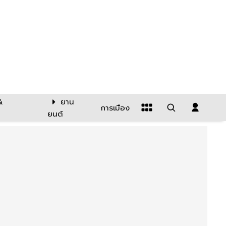
&
ยาน
การเมือง
ยนต์