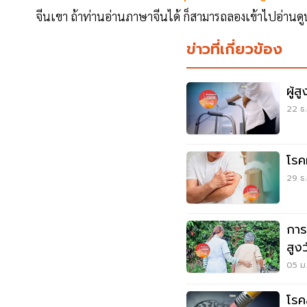
จีนเขา ถ้าท่านอ่านภาษาจีนได้ ก็สามารถลองเข้าไปอ่านด
ข่าวที่เกี่ยวข้อง
ผู้ส
22 ธ.
โรค
29 ธ.
การ
สูง
05 ม.
โรค