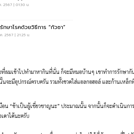
ค. 2567 | 01:30 น.
รักษาโรคด้วยวิธีการ “กัวซา”
ค. 2567 | 21:25 น.
ยที่ผมเข้าไปทำมาหากินที่นั่น ก็จะมีหมอบ้านๆ เขาทำการรักษากั
ั้นจะมีอุปกรณ์ครบครัน รวมทั้งขวดใส่แอลกอฮอล์ และก้านเหล็กที
ูเสมือน “ข้าเป็นผู้เชี่ยวชาญนะ” ประมาณนั้น จากนั้นก็จะดำเนินกา
พอเดาได้นะครับ