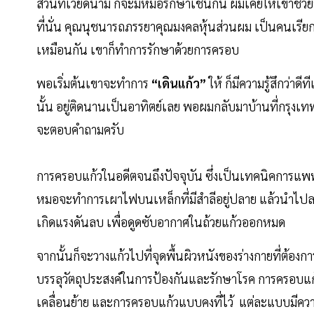
ส่วนที่เวียดนาม ก็จะมีหมอรักษาเช่นกัน ผมเคยให้เขาช่วย
ที่นั่น คุณนุชนารถภรรยาคุณมงคลหุ้นส่วนผม เป็นคนเรียก
เหมือนกัน เขาก็ทำการรักษาด้วยการครอบ
พอเริ่มต้นเขาจะทำการ
“เดินแก้ว”
ให้ ก็มีความรู้สึกว่าด
นั้น อยู่ติดนานเป็นอาทิตย์เลย พอผมกลับมาบ้านที่กรุงเทพ
จะตอบคำถามครับ
การครอบแก้วในอดีตจนถึงปัจจุบัน ซึ่งเป็นเทคนิคการแพทย
หมอจะทำการเผาไฟบนเหล็กที่มีสำลีอยู่ปลาย แล้วนำไปล
เกิดแรงดันลบ เพื่อดูดซับอากาศในถ้วยแก้วออกหมด
จากนั้นก็จะวางแก้วไปที่จุดพื้นผิวหนังของร่างกายที่ต้องกา
บรรลุวัตถุประสงค์ในการป้องกันและรักษาโรค การครอบ
เคลื่อนย้าย และการครอบแก้วแบบคงที่ไว้ แต่ละแบบมีควา