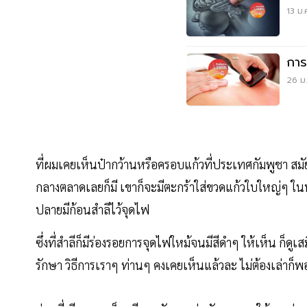
13 ม.
การ
26 ม.
ที่ผมเคยเห็นป๋ากว้านหรือครอบแก้วที่ประเทศกัมพูชา สมั
กลางตลาดเลยก็มี เขาก็จะมีตะกร้าใส่ขวดแก้วใบใหญ่ๆ ในน
ปลายมีก้อนสำลีไว้จุดไฟ
ซึ่งที่สำลีก็มีร่องรอยการจุดไฟใหม้จนมีสีดำๆ ให้เห็น ก็ด
รักษา วิธีการเราๆ ท่านๆ คงเคยเห็นแล้วละ ไม่ต้องเล่าก็