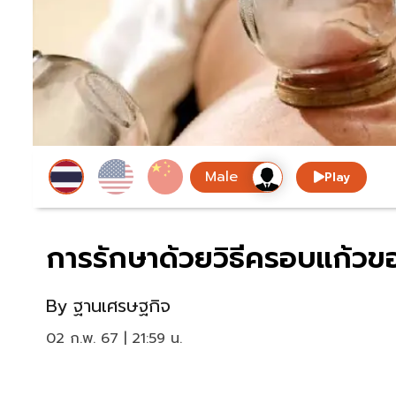
Play
การรักษาด้วยวิธีครอบแก้ว
By
ฐานเศรษฐกิจ
02 ก.พ. 67 | 21:59 น.