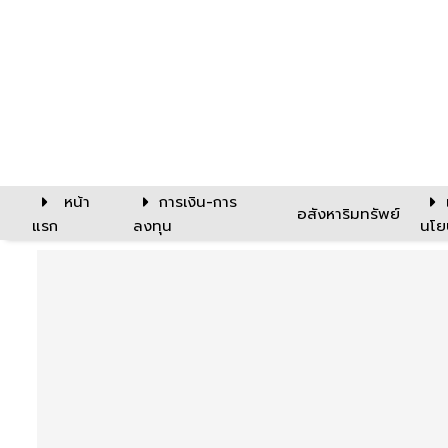
หน้า
การเงิน-การ
อสังหาริมทรัพย์
แรก
ลงทุน
นโย