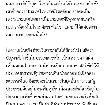
ผมตอบว่า ก็มีปัญหานี้เช่นกันแต่ยังไม่ได้รุนแรงมากนัก ซึ่ง
เขาก็บอกว่า ประเทศไทยเรายังโชคดีมาก อาจจะเป็น
เพราะประเทศไทยเราเป็นประเทศที่มีพุทธศาสนาหรือ
เปล่า? ทั้งๆ ที่ในใจผมคิดว่า “ไม่ใช่” แต่ผมก็ได้แต่บอกว่า
คงเป็นเพราะอย่างนั้นมั้ง?
ในความเป็นจริง ถ้าจะวิเคราะห์กันให้ลึกลงไป ผมคิดว่า
ปัญหาที่เกิดขึ้นในประเทศเขานั้น เป็นเพราะความผิด
เพี้ยนของนโยบายการบริหารหลักประชากรศาสตร์ ที่ทำให้
ประเทศสาธารณรัฐประชาชนจีน นำออกมาใช้เมื่อกลาง
ศตวรรษที่ 20 ซึ่งอาจจะเป็นเพราะในยุคนั้น สาธารณรัฐ
ประชาชนจีนอยู่ในช่วงฟื้นฟูบ้านเมือง และกำลังเผชิญกับ
ปัญหาการเพิ่มขึ้นของจำนวนประชากรอย่างรวดเร็ว ตั้งแต่
ปี ค.ศ.1962-1972 เป็นช่วงที่จำนวนประชากรเพิ่มขึ้นสูง