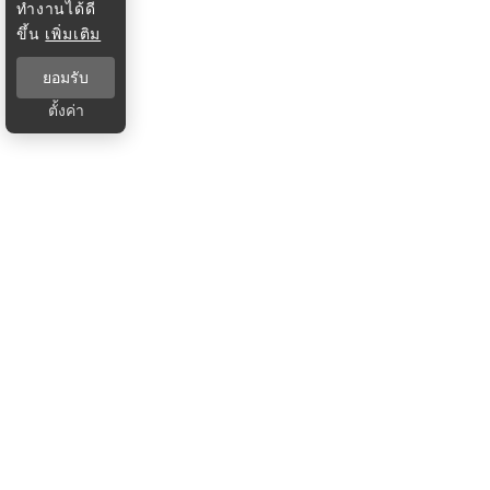
ทำงานได้ดี
ขึ้น
เพิ่มเติม
ยอมรับ
ตั้งค่า