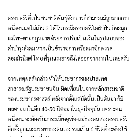
ครอบครัวที่เป็นชนชาติพันธุ์ดังกล่าวก็สามารถมีลูกมากกว่า
หนึ่งคนแต่ไม่เกิน 2 ได้ ในกรณีครอบครัวใดฝ่าฝืน ก็จะถูก
ลงโทษตามกฎหมาย ด้วยการปรับเป็นเงินในรูปแบบของ
ค่าบำรุงสังคม หากเป็นข้าราชการหรือสมาชิกพรรค
คอมมิวนิสต์ โทษที่รุนแรงอาจถึงไล่ออกจากงานไปเลยครับ
จากเหตุผลดังกล่าว ทำให้ประชากรของประเทศ
สาธารณรัฐประชาชนจีน ผิดเพี้ยนไปจากหลักธรรมชาติ
ของประชากรศาสตร์ หลังจากตั้งแต่บัดนั้นเป็นต้นมา ก็มี
ผลตามมาในอีก 40-50 ปีต่อมาในยุคปัจจุบัน เพราะคน
หนึ่งคน จะต้องรับภาระเลี้ยงดูพ่อ-แม่ของคนสองครอบครัว
อีกทั้งลูกและภรรยาของตนเอง รวมเป็น 6 ชีวิตที่จะต้องใช้