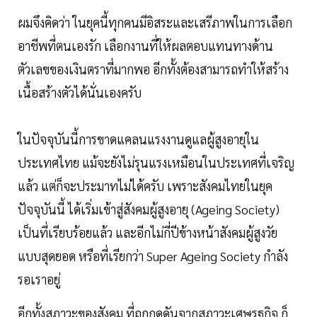
ผมจึงคิดว่า ในยุคนี้ทุกคนมีอิสระและเสรีภาพในการเลือก
อาชีพที่ตนเองรัก เลือกงานที่ให้ผลตอบแทนทางด้าน
ตัวเลขของเงินตราที่มากพอ อีกทั้งต้องสามารถทำให้สร้าง
เนื้อสร้างตัวได้นั่นเองครับ
ในปัจจุบันนี้การขาดแคลนแรงงานดูแลผู้สูงอายุใน
ประเทศไทย แม้จะยังไม่รุนแรงเหมือนในประเทศที่เจริญ
แล้ว แต่ก็จะประมาทไม่ได้ครับ เพราะสังคมไทยในยุค
ปัจจุบันนี้ ได้เริ่มเข้าสู่สังคมผู้สูงอายุ (Ageing Society)
เป็นที่เรียบร้อยแล้ว และอีกไม่กี่ปีข้างหน้าสังคมผู้สูงวัย
แบบสุดยอด หรือที่เรียกว่า Super Ageing Society กำลัง
รอเราอยู่
อีกทั้งสภาวะของสังคม ที่ถูกกดดันจากสภาวะเศษรฐกิจ ก็