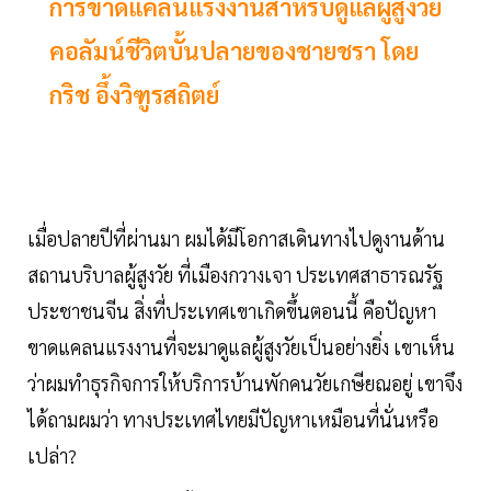
การขาดแคลนแรงงานสำหรับดูแลผู้สูงวัย
คอลัมน์ชีวิตบั้นปลายของชายชรา โดย
กริช อึ้งวิฑูรสถิตย์
เมื่อปลายปีที่ผ่านมา ผมได้มีโอกาสเดินทางไปดูงานด้าน
สถานบริบาลผู้สูงวัย ที่เมืองกวางเจา ประเทศสาธารณรัฐ
ประชาชนจีน สิ่งที่ประเทศเขาเกิดขึ้นตอนนี้ คือปัญหา
ขาดแคลนแรงงานที่จะมาดูแลผู้สูงวัยเป็นอย่างยิ่ง เขาเห็น
ว่าผมทำธุรกิจการให้บริการบ้านพักคนวัยเกษียณอยู่ เขาจึง
ได้ถามผมว่า ทางประเทศไทยมีปัญหาเหมือนที่นั่นหรือ
เปล่า?