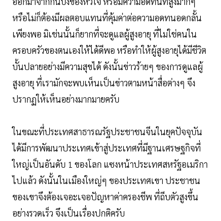
ออกมาจากก้นบึ้งของหัวใจ หรือมีความอดทนที่สูงมากๆ
หรือไม่ก็ต้องมีผลตอบแทนที่คุ้มค่าต่อความอดทนอดกลั้น
เพียงพอ มิเช่นนั้นก็ยากที่จะดูแลผู้สูงอายุ ที่ไม่ใช่คนใน
ครอบครัวของตนเองให้ได้ดีพอ หรือทำให้ผู้สูงอายุได้มีชีวิต
บั้นปลายอย่างมีความสุขได้ ดังนั้นข่าวร้ายๆ ของการดูแลผู้
สูงอายุ ที่เรามักจะพบเห็นเป็นข่าวตามหน้าสื่อต่างๆ จึง
ปรากฏให้เห็นอย่างมากมายครับ
ในขณะที่ประเทศสาธารณรัฐประชาชนจีนในยุคปัจจุบัน
ได้มีการพัฒนาประเทศเข้าสู่ประเทศที่มีฐานเศรษฐกิจที่
ใหญ่เป็นอันดับ 1 ของโลก แซงหน้าประเทศสหรัฐอเมริกา
ไปแล้ว ดังนั้นในเมืองใหญ่ๆ ของประเทศเขา ประชาชน
ของเขาจึงต้องเจอะเจอปัญหาค่าครองชีพ ที่ถีบตัวสูงขึ้น
อย่างรวดเร็ว จึงเป็นเรื่องปกติครับ