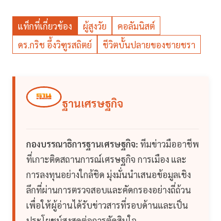
แท็กที่เกี่ยวข้อง
ผู้สูงวัย
คอลัมนิสต์
ดร.กริช อึ้งวิฑูรสถิตย์
ชีวิตบั้นปลายของชายชรา
ฐานเศรษฐกิจ
กองบรรณาธิการฐานเศรษฐกิจ:
ทีมข่าวมืออาชีพ
ที่เกาะติดสถานการณ์เศรษฐกิจ การเมือง และ
การลงทุนอย่างใกล้ชิด มุ่งมั่นนำเสนอข้อมูลเชิง
ลึกที่ผ่านการตรวจสอบและคัดกรองอย่างถี่ถ้วน
เพื่อให้ผู้อ่านได้รับข่าวสารที่รอบด้านและเป็น
ประโยชน์สูงสุดต่อการตัดสินใจ