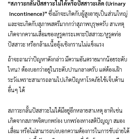
“สภาวะกลั้นปัสสาวะไม่ได้หรือปัสสาวะเล็ด (Urinary
Incontinence)”
ซึ่งมักจะเกิดกับผู้สูงอายุเป็นส่วนใหญ่
และจะเกิดกับสุภาพสตรีมากกว่าสุภาพบุรุษครับ สาเหตุ
เกิดจากความเสื่อมของหูรูดกระเพาะปัสสาวะ/หูรูดท่อ
ปัสสาวะ หรือกล้ามเนื้ออุ้งเชิงกรานไม่แข็งแรง
ถ้าจะถามว่าปัญหาดังกล่าว มีความอันตรายมากน้อยระดับ
ไหน? ต้องบอกว่าอยู่ในระดับปานกลางครับ แต่ต้องเฝ้า
ระวังเพราะสามารถลามไปเกิดปัญหาโรคภัยไข้เจ็บด้าน
อื่นๆ ได้
สภาวะกลั้นปัสสาวะไม่ได้มีอยู่อีกหลายสาเหตุ อาทิเช่น
เกิดจากสภาพจิตบกพร่อง บกพร่องทางสติปัญญา สมอง
เสื่อม หรือไม่สามารถบ่งบอกความต้องการในการขับถ่ายได้