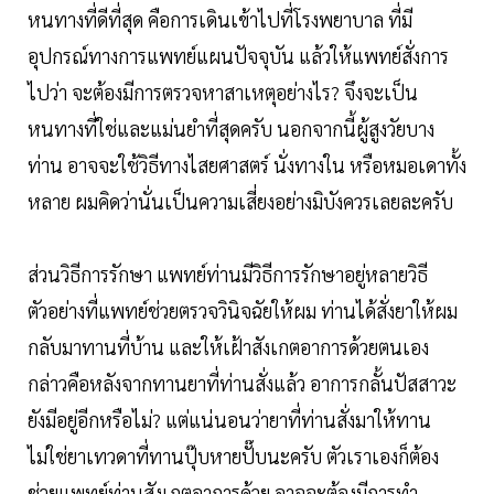
หนทางที่ดีที่สุด คือการเดินเข้าไปที่โรงพยาบาล ที่มี
อุปกรณ์ทางการแพทย์แผนปัจจุบัน แล้วให้แพทย์สั่งการ
ไปว่า จะต้องมีการตรวจหาสาเหตุอย่างไร? จึงจะเป็น
หนทางที่ใช่และแม่นยำที่สุดครับ นอกจากนี้ผู้สูงวัยบาง
ท่าน อาจจะใช้วิธีทางไสยศาสตร์ นั่งทางใน หรือหมอเดาทั้ง
หลาย ผมคิดว่านั่นเป็นความเสี่ยงอย่างมิบังควรเลยละครับ
ส่วนวิธีการรักษา แพทย์ท่านมีวิธีการรักษาอยู่หลายวิธี
ตัวอย่างที่แพทย์ช่วยตรวจวินิจฉัยให้ผม ท่านได้สั่งยาให้ผม
กลับมาทานที่บ้าน และให้เฝ้าสังเกตอาการด้วยตนเอง
กล่าวคือหลังจากทานยาที่ท่านสั่งแล้ว อาการกลั้นปัสสาวะ
ยังมีอยู่อีกหรือไม่? แต่แน่นอนว่ายาที่ท่านสั่งมาให้ทาน
ไม่ใช่ยาเทวดาที่ทานปุ๊บหายปั๊บนะครับ ตัวเราเองก็ต้อง
ช่วยแพทย์ท่านสังเกตอาการด้วย อาจจะต้องมีการทำ