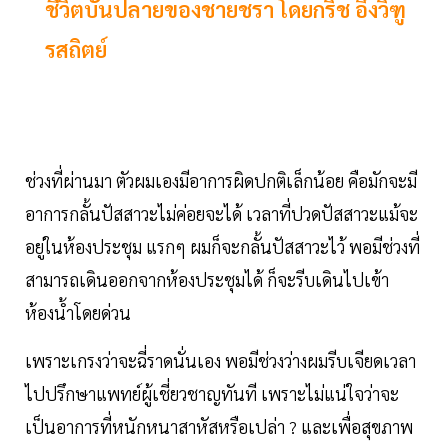
ชีวิตบั้นปลายของชายชรา โดยกริช อึ้งวิฑู
รสถิตย์
ช่วงที่ผ่านมา ตัวผมเองมีอาการผิดปกติเล็กน้อย คือมักจะมี
อาการกลั้นปัสสาวะไม่ค่อยจะได้ เวลาที่ปวดปัสสาวะแม้จะ
อยู่ในห้องประชุม แรกๆ ผมก็จะกลั้นปัสสาวะไว้ พอมีช่วงที่
สามารถเดินออกจากห้องประชุมได้ ก็จะรีบเดินไปเข้า
ห้องน้ำโดยด่วน
เพราะเกรงว่าจะฉี่ราดนั่นเอง พอมีช่วงว่างผมรีบเจียดเวลา
ไปปรึกษาแพทย์ผู้เชี่ยวชาญทันที เพราะไม่แน่ใจว่าจะ
เป็นอาการที่หนักหนาสาหัสหรือเปล่า ? และเพื่อสุขภาพ