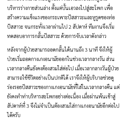
บริหารร่างกายส่วนล่าง ตั้งแต่บั้นเอวลงไปสู่สะโพก เพื่อ
สร้างความแข็งแรงของกระเพาะปัสสาวะและหูรูดของท่อ
ปัสสาวะ จนกระทั่งเวลาผ่านไป 2 สัปดาห์ ทีมงานจึงเริ่ม
ทดสอบอาการกลั้นปัสสาวะ ด้วยการจับเวลาดังกล่าว
หลังจากผู้ป่วยสามารถอดกลั้นได้นานถึง 3 นาที จึงให้ผู้
ป่วยเริ่มถอดกางเกงอนามัยออกในช่วงเวลากลางวัน ส่วน
เวลากลางคืนยังคงต้องสวมใส่ต่อไป เมื่อเวลากลางวันผู้ป่วย
สามารถใช้ชีวิตอย่างเป็นปกติได้ เราจึงให้ผู้บริบาลช่วยดู
ร่องรอยปัสสาวะของกางเกงอนามัยที่ใส่ในเวลากลางคืน แต่
ยังคงทำท่าบริหารสะโพกอย่างต่อเนื่อง เมื่อผ่านพ้นเข้าสู่
สัปดาห์ที่ 3 จึงไม่จำเป็นต้องสวมใส่กางเกงอนามัยอีกต่อไป
ได้ครับ