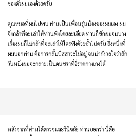
ของตัวผมเองด้วยครับ
คุณหมอที่ผมไปพบ ท่านเป็นเพื่อนรุ่นน้องของผมเอง ผม
จึงกล้าที่จะเล่าให้ท่านฟังโดยละเอียด ท่านก็ซักผมจนบาง
เรื่องผมก็ไม่กล้าที่จะเล่าให้ใครฟังด้วยซ้ำไปครับ สิ่งหนึ่งที่
ผมบอกท่าน คือการกลั้นปัสสาวะไม่อยู่ จนน่ากังวลใจว่าสัก
วันหนึ่งผมจะกลายเป็นคนชราที่ฉี่ราดกางเกงได้
หลังจากที่ท่านได้ตรวจและวินิจฉัย ท่านบอกว่า นี่คือ