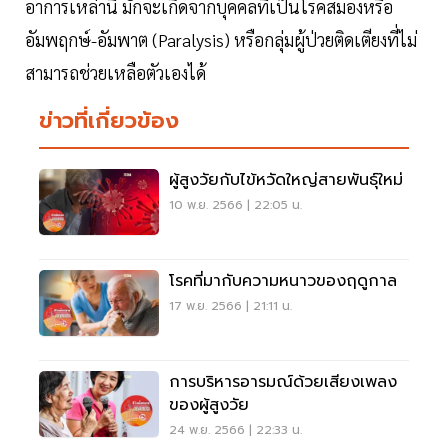
อาการเหล่านี้ มักจะเกิดจากบุคคลที่เป็นโรคสมองหรือ
อัมพฤกษ์-อัมพาต (Paralysis) หรือกลุ่มผู้ป่วยติดเตียงที่ไม่
สามารถช่วยเหลือตัวเองได้
ข่าวที่เกี่ยวข้อง
ผู้สูงวัยกับไข้หวัดใหญ่สายพันธุ์ใหม่
10 พ.ย. 2566 | 22:05 น.
โรคที่มากับความหนาวของฤดูกาล
17 พ.ย. 2566 | 21:11 น.
การบริหารอารมณ์ด้วยเสียงเพลง
ของผู้สูงวัย
24 พ.ย. 2566 | 22:33 น.