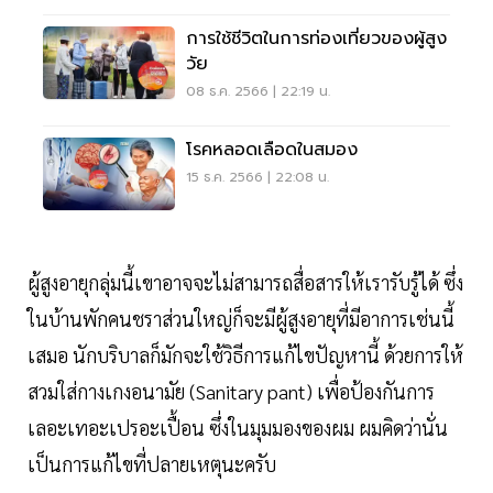
การใช้ชีวิตในการท่องเที่ยวของผู้สูง
วัย
08 ธ.ค. 2566 | 22:19 น.
โรคหลอดเลือดในสมอง
15 ธ.ค. 2566 | 22:08 น.
ผู้สูงอายุกลุ่มนี้เขาอาจจะไม่สามารถสื่อสารให้เรารับรู้ได้ ซึ่ง
ในบ้านพักคนชราส่วนใหญ่ก็จะมีผู้สูงอายุที่มีอาการเช่นนี้
เสมอ นักบริบาลก็มักจะใช้วิธีการแก้ไขปัญหานี้ ด้วยการให้
สวมใส่กางเกงอนามัย (Sanitary pant) เพื่อป้องกันการ
เลอะเทอะเปรอะเปื้อน ซึ่งในมุมมองของผม ผมคิดว่านั่น
เป็นการแก้ไขที่ปลายเหตุนะครับ