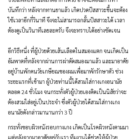
บันทึกว่า หลังจากทานยาแล้ว เกิดปวดปัสสาวะขึ้นจะต้อง
ใช้เวลาอีกกี่วินาที จึงจะไม่สามารถกลั้นปัสสาวะได้ เวลา
ต้องดูเป็นวินาทีเลยละครับ จึงจะทราบได้อย่างชัดเจน
อีกวิธีหนึ่ง ที่ผู้ป่วยด้วยเส้นเลือดในสมองแตก จนเกิดเป็น
อัมพาตที่หลังจากผ่านการผ่าตัดสมองมาแล้ว และมาอาศัย
อยู่บ้านพักคนวัยเกษียณของผมเพื่อมาพักรักษาตัว ช่วง
ระยะแรกที่เข้ามา ผู้ป่วยท่านนี้ได้สวมใส่กางเกงอนามัย
ตลอด 24 ชั่วโมง จนกระทั่งตัวผู้ป่วยเองติดเป็นนิสัยว่าจะ
ต้องสวมใส่อยู่เป็นประจำ ซึ่งตัวผู้ป่วยได้สวมใส่กางเกง
อนามัยดังกล่าวมานานกว่า 3 ปี
กระทั่งขอบผิวหนังรอบกางเกง เกิดเป็นโรคผิวหนังตามมา
แต่หลังจากมาอาศัยอยู่กับเรา ทีมงานได้ช่วยให้ผู้ป่วย