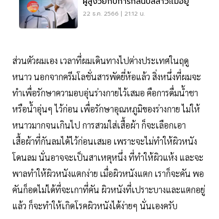
ผู้สูงวัยกับการกลั้นปัสสาวะไม่อยู่
22 ธ.ค. 2566 | 21:12 น.
ส่วนตัวผมเอง เวลาที่ผมเดินทางไปต่างประเทศในฤดู
หนาว นอกจากครีมโลชั่นสารพัดยี่ห้อแล้ว สิ่งหนึ่งที่ผมจะ
ทำเพื่อรักษาความอบอุ่นร่างกายไว้เสมอ คือการดื่มน้ำชา
หรือน้ำอุ่นๆ ไว้ก่อน เพื่อรักษาอุณหภูมิของร่างกาย ไม่ให้
หนาวมากจนเกินไป การสวมใส่เสื้อผ้า ก็จะเลือกเอา
เสื้อผ้าที่กันลมได้ไว้ก่อนเสมอ เพราะจะไม่ทำให้ผิวหนัง
โดนลม นั่นอาจจะเป็นสาเหตุหนึ่ง ที่ทำให้ผิวแห้ง และจะ
พาลทำให้ผิวหนังแตกง่าย เมื่อผิวหนังแตก เราก็จะคัน พอ
คันก็อดไม่ได้ที่จะเกาที่คัน ผิวหนังที่เปราะบางและแตกอยู่
แล้ว ก็จะทำให้เกิดโรคผิวหนังได้ง่ายๆ นั่นเองครับ