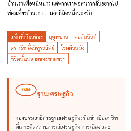
บ้านเราเพื่อหนีหนาว แต่พวกเราพอหนาวกลับอยากไป
ท่องเที่ยวบ้านเขา .....เอ่อ ก็นิดหนึ่งนะครับ
แท็กที่เกี่ยวข้อง
ฤดูหนาว
คอลัมนิสต์
ดร.กริช อึ้งวิฑูรสถิตย์
โรคผิวหนัง
ชีวิตบั้นปลายของชายชรา
ฐานเศรษฐกิจ
กองบรรณาธิการฐานเศรษฐกิจ:
ทีมข่าวมืออาชีพ
ที่เกาะติดสถานการณ์เศรษฐกิจ การเมือง และ