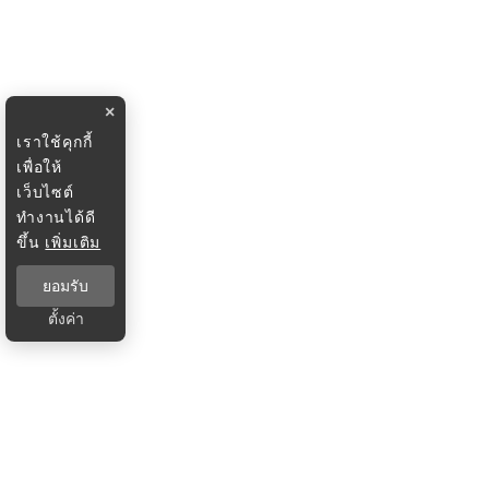
×
เราใช้คุกกี้
เพื่อให้
เว็บไซต์
ทำงานได้ดี
ขึ้น
เพิ่มเติม
ยอมรับ
ตั้งค่า