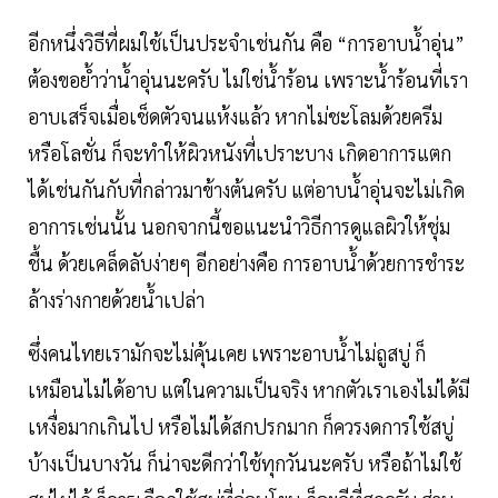
อีกหนึ่งวิธีที่ผมใช้เป็นประจำเช่นกัน คือ “การอาบน้ำอุ่น”
ต้องขอย้ำว่าน้ำอุ่นนะครับ ไม่ใช่น้ำร้อน เพราะน้ำร้อนที่เรา
อาบเสร็จเมื่อเช็ดตัวจนแห้งแล้ว หากไม่ชะโลมด้วยครีม
หรือโลชั่น ก็จะทำให้ผิวหนังที่เปราะบาง เกิดอาการแตก
ได้เช่นกันกับที่กล่าวมาข้างต้นครับ แต่อาบน้ำอุ่นจะไม่เกิด
อาการเช่นนั้น นอกจากนี้ขอแนะนำวิธีการดูแลผิวให้ชุ่ม
ชื้น ด้วยเคล็ดลับง่ายๆ อีกอย่างคือ การอาบน้ำด้วยการชำระ
ล้างร่างกายด้วยน้ำเปล่า
ซึ่งคนไทยเรามักจะไม่คุ้นเคย เพราะอาบน้ำไม่ถูสบู่ ก็
เหมือนไม่ได้อาบ แต่ในความเป็นจริง หากตัวเราเองไม่ได้มี
เหงื่อมากเกินไป หรือไม่ได้สกปรกมาก ก็ควรงดการใช้สบู่
บ้างเป็นบางวัน ก็น่าจะดีกว่าใช้ทุกวันนะครับ หรือถ้าไม่ใช้