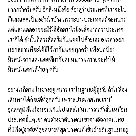
มากกว่าครีมครับ อีกสิ่งหนึ่งคือ ต้องดูว่าประเทศที่เราจะไป
มีแสงแดดเป็นอย่างไรบ้าง เพราะบางประเทศแม้จะหนาว
แต่แสงแดดอาจจะมีรังสีอัลตราไวโอเล็ตมากกว่าประเทศ
เราก็ได้ ดังนั้นก็ควรติดครีมกันแดดไปด้วยเสมอ เวลาออก
นอกสถานที่จะได้มีไว้ทากันแดดทุกครั้ง เพื่อปกป้อง
ผิวหนังจากแสงแดดที่มากับลมหนาว เพราะจะทำให้
ผิวหนังแตกได้ง่ายๆ ครับ
อย่างไรก็ตาม ในช่วงฤดูหนาว เราในฐานะผู้สูงวัย ถ้าไม่ต้อง
เดินทางได้ก็จะดีที่สุดครับ เพราะประเทศไทยเรามี
อุณหภูมิที่ไม่ร้อนจนเกินไป และไม่หนาวจนตัวสั่นเหมือน
ประเทศอื่นๆเขา คนต่างชาติบางคนเขาต่างอิจฉาคนไทย
ที่มีที่อยู่อาศัยที่สุขสบายที่สุด บางคนถึงขั้นย้ายถิ่นฐานมาอยู่