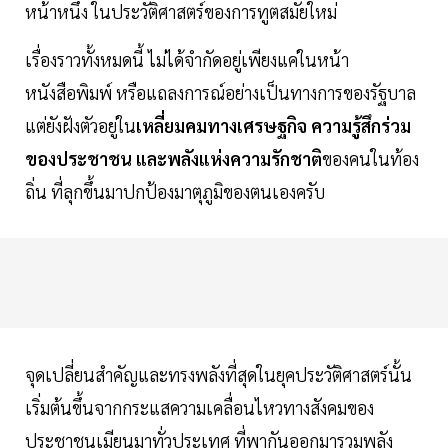
หน้าหนึ่ง ในประวัติศาสตร์ของการทูตสมัยใหม่
เรื่องราวทั้งหมดนี้ ไม่ได้จำกัดอยู่เพียงแค่ในหน้า
หนังสือพิมพ์ หรือแถลงการณ์อย่างเป็นทางการของรัฐบาล
แต่ยังฝังตัวอยู่ใน
เหลี่ยมคมทางเศรษฐกิจ ความรู้สึกร่วม
ของประชาชน และพลังแห่งความรักชาติ
ของคนในท้อง
ถิ่น ที่ลุกขึ้นมาปกป้องมาตุภูมิของตนเองครับ
จุดเปลี่ยนสำคัญและทรงพลังที่สุดในยุคประวัติศาสตร์นั้น
เริ่มต้นขึ้นจากกระแสความเคลื่อนไหวทางสังคมของ
ประชาชนเมียนมาทั่วประเทศ ที่พากันออกมารวมพลัง