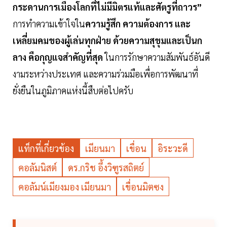
กระดานการเมืองโลกที่ไม่มีมิตรแท้และศัตรูที่ถาวร”
การทำความเข้าใจใน
ความรู้สึก ความต้องการ และ
เหลี่ยมคมของผู้เล่นทุกฝ่าย ด้วยความสุขุมและเป็นก
ลาง คือกุญแจสำคัญที่สุด
ในการรักษาความสัมพันธ์อันดี
งามระหว่างประเทศ และความร่วมมือเพื่อการพัฒนาที่
ยั่งยืนในภูมิภาคแห่งนี้สืบต่อไปครับ
แท็กที่เกี่ยวข้อง
เมียนมา
เขื่อน
อิระวะดี
คอลัมนิสต์
ดร.กริช อึ้งวิฑูรสถิตย์
คอลัมน์เมียงมอง เมียนมา
เขื่อนมิตซง