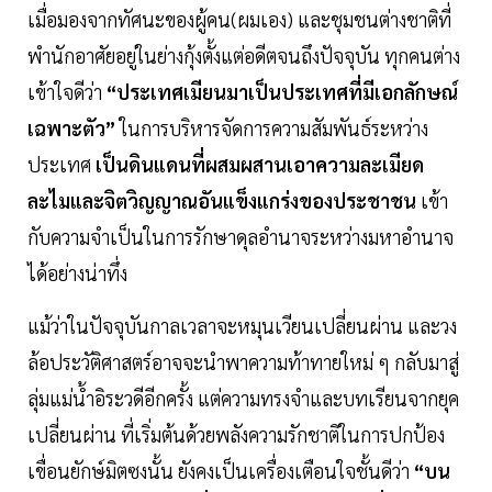
เมื่อมองจากทัศนะของผู้คน(ผมเอง) และชุมชนต่างชาติที่
พำนักอาศัยอยู่ในย่างกุ้งตั้งแต่อดีตจนถึงปัจจุบัน ทุกคนต่าง
เข้าใจดีว่า
“ประเทศเมียนมาเป็นประเทศที่มีเอกลักษณ์
เฉพาะตัว”
ในการบริหารจัดการความสัมพันธ์ระหว่าง
ประเทศ
เป็นดินแดนที่ผสมผสานเอาความละเมียด
ละไมและจิตวิญญาณอันแข็งแกร่งของประชาชน
เข้า
กับความจำเป็นในการรักษาดุลอำนาจระหว่างมหาอำนาจ
ได้อย่างน่าทึ่ง
แม้ว่าในปัจจุบันกาลเวลาจะหมุนเวียนเปลี่ยนผ่าน และวง
ล้อประวัติศาสตร์อาจจะนำพาความท้าทายใหม่ ๆ กลับมาสู่
ลุ่มแม่น้ำอิระวดีอีกครั้ง แต่ความทรงจำและบทเรียนจากยุค
เปลี่ยนผ่าน ที่เริ่มต้นด้วยพลังความรักชาติในการปกป้อง
เขื่อนยักษ์มิตซงนั้น ยังคงเป็นเครื่องเตือนใจชั้นดีว่า
“บน