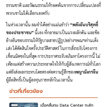
ธรรมชาติ และวัฒนธรรมให้รอดพ้นจากการเปลี่ยนแปลงที่
พวกเขาไม่ได้เลือกเองครับ
ในห่วงเวลานั้น ผมจำได้อย่างแม่นยำว่า
“พลังอันบริสุทธิ์
ของประชาชน”
นี้เอง ที่กลายมาเป็นแรงผลักดัน และข้อ
อ้างอันชอบธรรมให้รัฐบาลสายปฏิรูปอย่างฯพณฯท่านเต็ง
เส่ง ได้ตัดสินใจครั้งประวัติศาสตร์ ในการสั่งระงับโครงการ
เขื่อนมิตซงในที่สุด การประกาศระงับอภิมหาโครงการนี้ ไม่
เพียงแต่สร้างความประหลาดใจให้กับผู้สังเกตการณ์ทั่วโลก
แต่ยังส่งผลกระทบโดยตรงต่อความรู้สึกของ
พญามังกรจีน
ผู้ถือสิทธิ์เป็นผู้ลงทุนรายหลักในเวลานั้น
ข่าวที่เกี่ยวข้อง
เมื่อคลื่นทุน Data Center ทะลัก