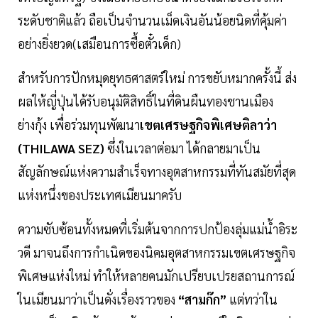
ระดับชาติแล้ว ถือเป็นจำนวนเม็ดเงินอันน้อยนิดที่คุ้มค่า
อย่างยิ่งยวด(เสมือนการซื้อตั๋วเด็ก)
สำหรับการปักหมุดยุทธศาสตร์ใหม่ การขยับหมากครั้งนี้ ส่ง
ผลให้ญี่ปุ่นได้รับอนุมัติสิทธิ์ในที่ดินผืนทองชานเมือง
ย่างกุ้ง เพื่อร่วมทุนพัฒนา
เขตเศรษฐกิจพิเศษติลาว่า
(THILAWA SEZ)
ซึ่งในเวลาต่อมา ได้กลายมาเป็น
สัญลักษณ์แห่งความสำเร็จทางอุตสาหกรรมที่ทันสมัยที่สุด
แห่งหนึ่งของประเทศเมียนมาครับ
ความซับซ้อนทั้งหมดที่เริ่มต้นจากการปกป้องลุ่มแม่น้ำอิระ
วดี มาจนถึงการกำเนิดของนิคมอุตสาหกรรมเขตเศรษฐกิจ
พิเศษแห่งใหม่ ทำให้หลายคนมักเปรียบเปรยสถานการณ์
ในเมียนมาว่าเป็นดั่งเรื่องราวของ
“สามก๊ก”
แต่ทว่าใน