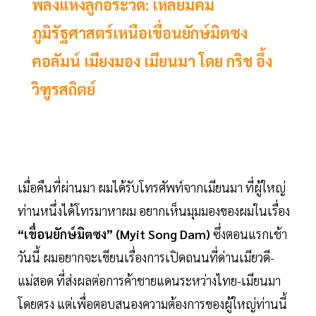
พลังแห่งลูกอิระวดี: เหลี่ยมคม
ภูมิรัฐศาสตร์เหนือเขื่อนยักษ์มิตซง
คอลัมน์ เมียงมอง เมียนมา โดย กริช อึ้ง
วิฑูรสถิตย์
เมื่อคืนที่ผ่านมา ผมได้รับโทรศัพท์จากเมียนมา ที่ผู้ใหญ่
ท่านหนึ่งได้โทรมาหาผม อยากเห็นมุมมองของผมในเรื่อง
“เขื่อนยักษ์มิตซง” (Myit Song Dam)
ซึ่งตอนแรกเช้า
วันนี้ ผมอยากจะเขียนเรื่องการเปิดถนนที่ด่านเมียวดี-
แม่สอด ที่ส่งผลต่อการค้าชายแดนระหว่างไทย-เมียนมา
โดยตรง แต่เพื่อตอบสนองความต้องการของผู้ใหญ่ท่านนี้