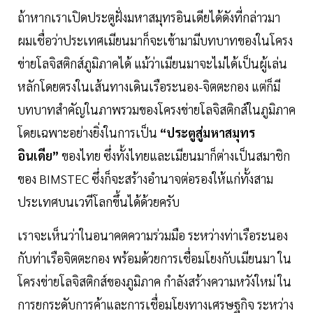
ถ้าหากเราเปิดประตูฝั่งมหาสมุทรอินเดียได้ดังที่กล่าวมา
ผมเชื่อว่าประเทศเมียนมาก็จะเข้ามามีบทบาทของในโครง
ข่ายโลจิสติกส์ภูมิภาคได้ แม้ว่าเมียนมาจะไม่ได้เป็นผู้เล่น
หลักโดยตรงในเส้นทางเดินเรือระนอง-จิตตะกอง แต่ก็มี
บทบาทสำคัญในภาพรวมของโครงข่ายโลจิสติกส์ในภูมิภาค
โดยเฉพาะอย่างยิ่งในการเป็น
“ประตูสู่มหาสมุทร
อินเดีย”
ของไทย ซึ่งทั้งไทยและเมียนมาก็ต่างเป็นสมาชิก
ของ BIMSTEC ซึ่งก็จะสร้างอำนาจต่อรองให้แก่ทั้งสาม
ประเทศบนเวทีโลกขึ้นได้ด้วยครับ
เราจะเห็นว่าในอนาคตความร่วมมือ ระหว่างท่าเรือระนอง
กับท่าเรือจิตตะกอง พร้อมด้วยการเชื่อมโยงกับเมียนมา ใน
โครงข่ายโลจิสติกส์ของภูมิภาค กำลังสร้างความหวังใหม่ ใน
การยกระดับการค้าและการเชื่อมโยงทางเศรษฐกิจ ระหว่าง