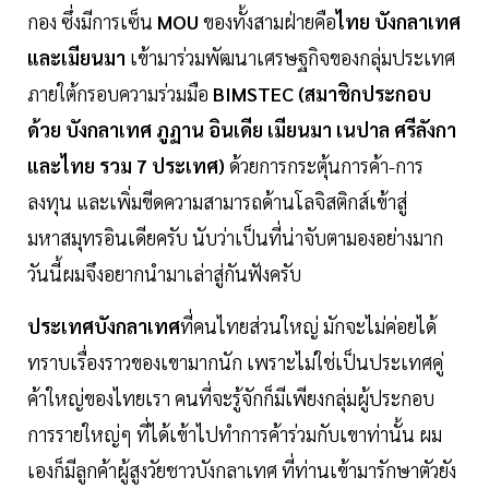
กอง ซึ่งมีการเซ็น
MOU
ของทั้งสามฝ่ายคือ
ไทย บังกลาเทศ
และเมียนมา
เข้ามาร่วมพัฒนาเศรษฐกิจของกลุ่มประเทศ
ภายใต้กรอบความร่วมมือ
BIMSTEC
(สมาชิกประกอบ
ด้วย บังกลาเทศ ภูฏาน อินเดีย เมียนมา เนปาล ศรีลังกา
และไทย รวม 7 ประเทศ)
ด้วยการกระตุ้นการค้า-การ
ลงทุน และเพิ่มขีดความสามารถด้านโลจิสติกส์เข้าสู่
มหาสมุทรอินเดียครับ นับว่าเป็นที่น่าจับตามองอย่างมาก
วันนี้ผมจึงอยากนำมาเล่าสู่กันฟังครับ
ประเทศบังกลาเทศ
ที่คนไทยส่วนใหญ่ มักจะไม่ค่อยได้
ทราบเรื่องราวของเขามากนัก เพราะไม่ใช่เป็นประเทศคู่
ค้าใหญ่ของไทยเรา คนที่จะรู้จักก็มีเพียงกลุ่มผู้ประกอบ
การรายใหญ่ๆ ที่ได้เข้าไปทำการค้าร่วมกับเขาท่านั้น ผม
เองก็มีลูกค้าผู้สูงวัยชาวบังกลาเทศ ที่ท่านเข้ามารักษาตัวยัง