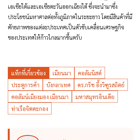
เอเชียใต้และเอเชียตะวันออกเฉียงใต้ ซึ่งจะนำมาซึ่ง
ประโยชน์มหาศาลต่อทั้งภูมิภาคในระยะยาว โดยมีสินค้าที่มี
ศักยภาพของแต่ละประเทศเป็นตัวขับเคลื่อนเศรษฐกิจ
ของประเทศให้ก้าวไกลมากขึ้นครับ
แท็กที่เกี่ยวข้อง
เมียนมา
คอลัมนิสต์
ประตูการค้า
บังกลาเทศ
ดร.กริช อึ้งวิฑูรสถิตย์
คอลัมน์เมียงมอง เมียนมา
มหาสมุทรอินเดีย
ท่าเรือจิตตะกอง