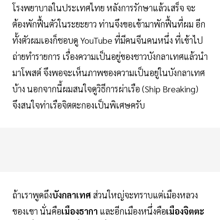
โรงพยาบาลในประเทศไทย หลังการรักษาแล้วเสร็จ จะ
ต้องพักฟื้นตัวในระยะยาว ท่านจึงขอเข้ามาพักฟื้นที่ผม อีก
ทั้งตัวผมเองก็ชอบดู YouTube ที่มีคนจีนคนหนึ่ง ที่เข้าไป
ถ่ายทำรายการ เรื่องความเป็นอยู่ของชาวบังกลาเทศแล้วนำ
มาโพสต์ จึงพอจะเห็นภาพของความเป็นอยู่ในบังกลาเทศ
บ้าง นอกจากนี้ผมสนใจดูวิธีการผ่าเรือ (Ship Breaking)
จึงสนใจท่าเรือจิตตะกองเป็นพิเศษครับ
ถ้าเราพูดถึง
บังกลาเทศ
ส่วนใหญ่จะทราบแต่เมืองหลวง
ของเขา นั่นคือ
เมืองธากา
และอีกเมืองหนึ่งคือ
เมืองจิตตะ