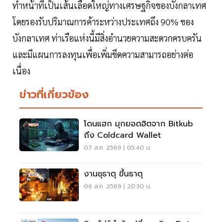
ทำหน้าที่เป็นเส้นเลือดใหญ่ทางเศรษฐกิจของบังกลาเทศ
โดยรองรับปริมาณการค้าระหว่างประเทศถึง 90% ของ
บังกลาเทศ ท่าเรือแห่งนี้มีสิ่งอำนวยความสะดวกครบครัน
และมีแผนการลงทุนเพื่อเพิ่มขีดความสามารถอย่างต่อ
เนื่อง
ข่าวที่เกี่ยวข้อง
โดนแฮก มุกยอดฮิตจาก Bitkub
ถึง Coldcard Wallet
07 ส.ค. 2569 | 05:40 น.
งานชุธาตุ ขึ้นธาตุ
06 ส.ค. 2569 | 20:30 น.