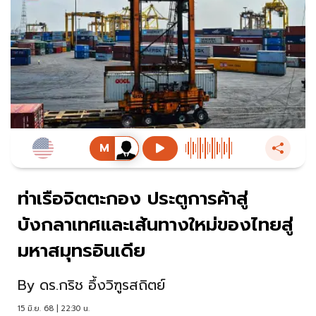
ท่าเรือจิตตะกอง ประตูการค้าสู่
บังกลาเทศและเส้นทางใหม่ของไทยสู่
มหาสมุทรอินเดีย
By
ดร.กริช อึ้งวิฑูรสถิตย์
15 มิ.ย. 68 | 22:30 น.