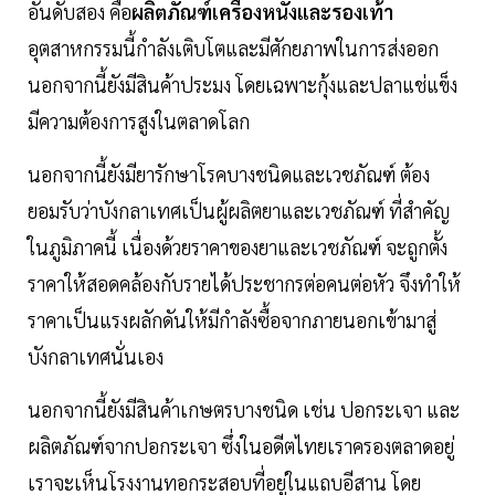
อันดับสอง คือ
ผลิตภัณฑ์เครื่องหนังและรองเท้า
อุตสาหกรรมนี้กำลังเติบโตและมีศักยภาพในการส่งออก
นอกจากนี้ยังมีสินค้าประมง โดยเฉพาะกุ้งและปลาแช่แข็ง
มีความต้องการสูงในตลาดโลก
นอกจากนี้ยังมียารักษาโรคบางชนิดและเวชภัณฑ์ ต้อง
ยอมรับว่าบังกลาเทศเป็นผู้ผลิตยาและเวชภัณฑ์ ที่สำคัญ
ในภูมิภาคนี้ เนื่องด้วยราคาของยาและเวชภัณฑ์ จะถูกตั้ง
ราคาให้สอดคล้องกับรายได้ประชากรต่อคนต่อหัว จึงทำให้
ราคาเป็นแรงผลักดันให้มีกำลังซื้อจากภายนอกเข้ามาสู่
บังกลาเทศนั่นเอง
นอกจากนี้ยังมีสินค้าเกษตรบางชนิด เช่น ปอกระเจา และ
ผลิตภัณฑ์จากปอกระเจา ซึ่งในอดีตไทยเราครองตลาดอยู่
เราจะเห็นโรงงานทอกระสอบที่อยู่ในแถบอีสาน โดย