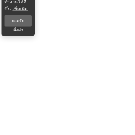
ทำงานได้ดี
ขึ้น
เพิ่มเติม
ยอมรับ
ตั้งค่า