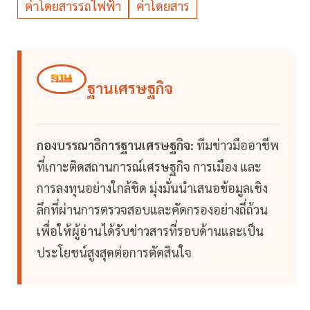
ค่าโดยสารรถไฟฟ้า
ค่าโดยสาร
ฐานเศรษฐกิจ
กองบรรณาธิการฐานเศรษฐกิจ:
ทีมข่าวมืออาชีพ
ที่เกาะติดสถานการณ์เศรษฐกิจ การเมือง และ
การลงทุนอย่างใกล้ชิด มุ่งมั่นนำเสนอข้อมูลเชิง
ลึกที่ผ่านการตรวจสอบและคัดกรองอย่างถี่ถ้วน
เพื่อให้ผู้อ่านได้รับข่าวสารที่รอบด้านและเป็น
ประโยชน์สูงสุดต่อการตัดสินใจ