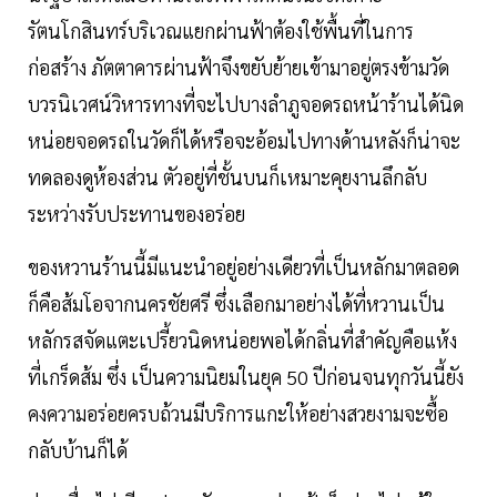
รัตนโกสินทร์บริเวณแยกผ่านฟ้าต้องใช้พื้นที่ในการ
ก่อสร้าง ภัตตาคารผ่านฟ้าจึงขยับย้ายเข้ามาอยู่ตรงข้ามวัด
บวรนิเวศน์วิหารทางที่จะไปบางลำภูจอดรถหน้าร้านได้นิด
หน่อยจอดรถในวัดก็ได้หรือจะอ้อมไปทางด้านหลังก็น่าจะ
ทดลองดูห้องส่วน ตัวอยู่ที่ชั้นบนก็เหมาะคุยงานลึกลับ
ระหว่างรับประทานของอร่อย
ของหวานร้านนี้มีแนะนำอยู่อย่างเดียวที่เป็นหลักมาตลอด
ก็คือส้มโอจากนครชัยศรี ซึ่งเลือกมาอย่างได้ที่หวานเป็น
หลักรสจัดแตะเปรี้ยวนิดหน่อยพอได้กลิ่นที่สำคัญคือแห้ง
ที่เกร็ดส้ม ซึ่ง เป็นความนิยมในยุค 50 ปีก่อนจนทุกวันนี้ยัง
คงความอร่อยครบถ้วนมีบริการแกะให้อย่างสวยงามจะซื้อ
กลับบ้านก็ได้