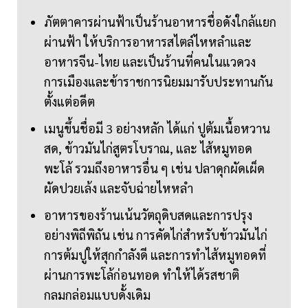
ภัตตาคารผ่านฟ้าเป็นร้านอาหารชื่อดังใกล้แยก
ผ่านฟ้า ให้บริการอาหารสไตล์ไหหลำและ
อาหารจีน-ไทย และเป็นร้านที่คนในแวดวง
การเมืองและข้าราชการนิยมมารับประทานกัน
ตั้งแต่อดีต
เมนูขึ้นชื่อมี 3 อย่างหลัก ได้แก่ ปูต้มเนื้อหวาน
สด, ข้าวมันไก่สูตรโบราณ, และ ไส้หมูทอด
พะโล้ รวมถึงอาหารอื่น ๆ เช่น ปลาดุกผัดเผ็ด
ผัดปวยเล้ง และจับฉ่ายไหหลำ
อาหารของร้านเน้นวัตถุดิบสดและการปรุง
อย่างพิถีพิถัน เช่น การคัดไก่สำหรับข้าวมันไก่
การต้มปูให้สุกกำลังดี และการทำไส้หมูทอดที่
ผ่านการพะโล้ก่อนทอด ทำให้ได้รสชาติ
กลมกล่อมแบบดั้งเดิม