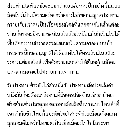
ส่วนท่านใดทันสมัยจะบอกว่าแบบฮ่องกงเป็นอย่างนั้นแบบ
สิงคโปร์เป็นมีความอร่อยกว่าอย่างไรก็ขออนุญาตประทาน
กราบเรียนว่าคงเป็นเรื่องของสไตล์ที่แตกต่างกันแล้วแต่ละ
ท่านก็อาจจะมีความชอบในสไตล์ไม่เหมือนกันก็เป็นไปได้
พื้นที่ของงานสำรวลสรวลเสเฮฮาในความอร่อยบนหน้า
กระดาษนี้ก็ขออนุญาตได้เผื่อแผ่ไปให้ครบถ้วนในแต่ละ
วงการแต่ละสไตล์ เพื่อยังความแตกต่างให้ยืนอยู่บนสังคม
แห่งความอร่อยไปตราบนานเท่านาน
รับประทานข้าวมันไก่คำหนึ่ง รับประทานผัดป่วยเล้งคำ
หนึ่งมันก็จะต้องมาถึงจานที่มีของรสจัดจ้านเข้ามาบ้างยก
ตัวอย่างเช่นปลาดุกทอดกรอบผัดเผ็ดซึ่งทางแบบไหหลำที่
เขาทำกับข้าวไทยนั้นจะผัดโดยใส่กะทิด้วยเมื่อเครื่องแกง
สุกหอมดีใส่พริกไทยสดเป็นเม็ดเม็ดลงไปใบโหระพา