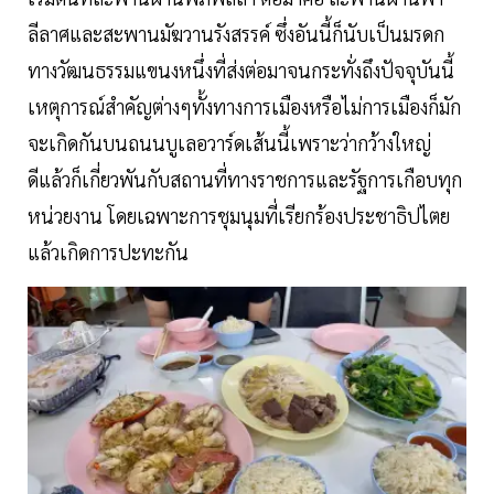
ลีลาศและสะพานมัฆวานรังสรรค์ ซึ่งอันนี้ก็นับเป็นมรดก
ทางวัฒนธรรมแขนงหนึ่งที่ส่งต่อมาจนกระทั่งถึงปัจจุบันนี้
เหตุการณ์สำคัญต่างๆทั้งทางการเมืองหรือไม่การเมืองก็มัก
จะเกิดกันบนถนนบูเลอวาร์ดเส้นนี้เพราะว่ากว้างใหญ่
ดีแล้วก็เกี่ยวพันกับสถานที่ทางราชการและรัฐการเกือบทุก
หน่วยงาน โดยเฉพาะการชุมนุมที่เรียกร้องประชาธิปไตย
แล้วเกิดการปะทะกัน