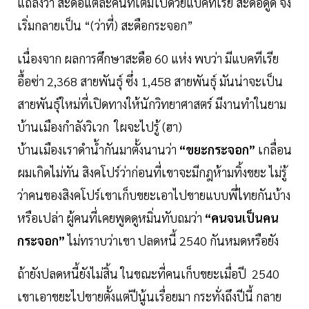
แถลงว่า สะดือแต่ละคนที่เต็มไปด้วยแบคทีเรีย สะดือดูดี จึง
เริ่มกลายเป็น “(ว่าที่) สะดือกระจอก”
เนื่องจาก ผลการศึกษาสะดือ 60 แห่ง พบว่า มีแบคทีเรีย
อื้อซ่า 2,368 สายพันธุ์ ซึ่ง 1,458 สายพันธุ์ มันน่าจะเป็น
สายพันธุ์ใหม่ที่เปิดทางให้นักวิทยาศาสตร์ มีงานทำในยาม
บ้านเมืองกำลังวิเวก ใผจะไปรู้ (ฮา)
บ้านเมืองเราดำน้ำกันมาตั้งนานว่า
“ขยะกระจอก”
เกลื่อน
ผมเกิดไม่ทัน สิงคโปร์ว่าก่อนที่เขาจะมีกฎห้ามทิ้งขยะ ไม่รู้
ว่าคนของสิงคโปร์เขาเก็บขยะเอาไปขายแบบพี่ไทยกันบ้าง
หรือเปล่า ผู้คนที่เคยพูดดูหมิ่นทับถมว่า
“คนจนเป็นคน
กระจอก”
ไม่ทราบว่าเขา ปลดหนี้ 2540 กันหมดหรือยัง
ถ้ายังปลดหนี้ยังไม่สิ้น ในขณะที่คนเก็บขยะเมื่อปี 2540
เขาเอาขยะไปขายตั้งแต่ปีนู้นเรื่อยมา กระทั่งถึงปีนี้ กลาย