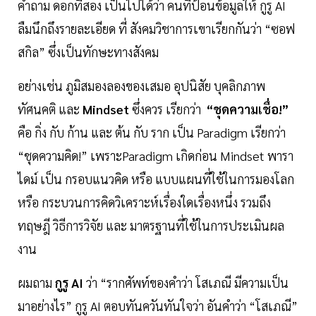
คำถาม ดอกที่สอง เป็นไปได้ว่า คนที่ป้อนข้อมูลให้ กูรู AI
ลืมนึกถึงรายละเอียด ที่ สังคมวิชาการเขาเรียกกันว่า “ซอฟ
สกิล” ซึ่งเป็นทักษะทางสังคม
อย่างเช่น ภูมิสมองลองของเสมอ อุปนิสัย บุคลิกภาพ
ทัศนคติ และ
Mindset
ซึ่งควร เรียกว่า
“ชุดความเชื่อ!”
คือ กิ่ง กับ ก้าน และ ต้น กับ ราก เป็น Paradigm เรียกว่า
“ชุดความคิด!” เพราะParadigm เกิดก่อน Mindset พารา
ไดม์ เป็น กรอบแนวคิด หรือ แบบแผนที่ใช้ในการมองโลก
หรือ กระบวนการคิดวิเคราะห์เรื่องใดเรื่องหนึ่ง รวมถึง
ทฤษฎี วิธีการวิจัย และ มาตรฐานที่ใช้ในการประเมินผล
งาน
ผมถาม
กูรู AI
ว่า “รากศัพท์ของคำว่า โสเภณี มีความเป็น
มาอย่างไร” กูรู AI ตอบทันควันทันใจว่า อันคำว่า “โสเภณี”