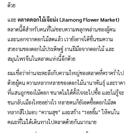
ด้วย
และ
ตลาดดอกไม้เจียม่ง (Jiamong Flower Market)
ตลาดนี้ดีสำหรับคนที่ไม่ชอบความพลุกพล่านของผู้คน
และนอกจากดอกไม้สดแล้ว เรายังอาจได้ชื่นชมความ
สวยงามของดอกไม้ประดิษฐ์ งานฝีมือจากดอกไม้ และ
สมุนไพรจีนในตลาดแห่งนี้อีกด้วย
ผมเชื่อว่าท่านจะตะลึงกับความใหญ่ของตลาดที่คราคร่ำไป
ด้วยผู้คน ความหลากหลายของดอกไม้นานาพันธุ์ และราคา
ที่แสนถูกของไม้ดอก ขนาดไม่ได้ตั้งใจจะไปซื้อ และไม่รู้จะ
ขนกลับเมืองไทยอย่างไร หลายคนก็ยังอดซื้อดอกไม้สด
หลากสีไปมอบ “ความสุข” และสร้าง “รอยยิ้ม” ให้คนใน
คณะที่ไม่ได้เดินทางไปตลาดด้วยกันมากมาย