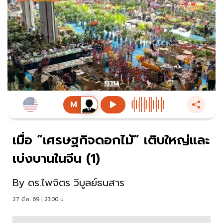
เมื่อ “เศรษฐกิจดอกไม้” เติบใหญ่และ
เบ่งบานในจีน (1)
By
ดร.ไพจิตร วิบูลย์ธนสาร
27 มี.ค. 69 | 23:00 น.