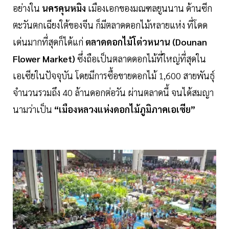
อย่างใน
นครคุนหมิง
เมืองเอกของมณฑลยูนนาน ด้านซีก
ตะวันตกเฉียงใต้ของจีน ก็มีตลาดดอกไม้หลายแห่ง ที่โดด
เด่นมากที่สุดก็ได้แก่
ตลาดดอกไม้โต่วหนาน (Dounan
Flower Market)
ซึ่งถือเป็นตลาดดอกไม้ที่ใหญ่ที่สุดใน
เอเซียในปัจจุบัน โดยมีการซื้อขายดอกไม้ 1,600 สายพันธุ์
จำนวนรวมถึง 40 ล้านดอกต่อวัน ผ่านตลาดนี้ จนได้สมญา
นามว่าเป็น
“เมืองหลวงแห่งดอกไม้ภูมิภาคเอเซีย”