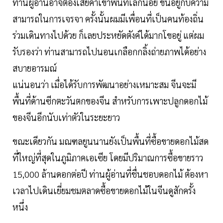
ท่านผู้อ่านอาจต้องเสียค่าเข้าพื้นที่เล็กน้อย ขึ้นอยู่กับความ
สามารถในการเจรจา ครั้งนั้นผมมีเพื่อนที่เป็นคนท้องถิ่น
ร่วมเดินทางไปด้วย ก็เลยประหยัดตังค์ได้มากโขอยู่ แต่ผม
รับรองว่า ท่านสามารถไปนอนเกลือกกลิ้งถ่ายภาพได้อย่าง
สบายอารมณ์
แน่นอนว่า เมื่อได้รับการพัฒนาอย่างเหมาะสม จีนจะมี
พื้นที่ด้านซีกตะวันตกของจีน สำหรับการเพาะปลูกดอกไม้
ของจีนอีกนับเท่าตัวในระยะยาว
ขณะเดียวกัน มณฑลยูนนานยังเป็นพื้นที่ซื้อขายดอกไม้สด
ที่ใหญ่ที่สุดในภูมิภาคเอเซีย โดยมีปริมาณการซื้อขายราว
15,000 ล้านดอกต่อปี ท่านผู้อ่านที่ชื่นชอบดอกไม้ ต้องหา
เวลาไปเดินเยี่ยมชมตลาดซื้อขายดอกไม้ในจีนดูสักครั้ง
หนึ่ง