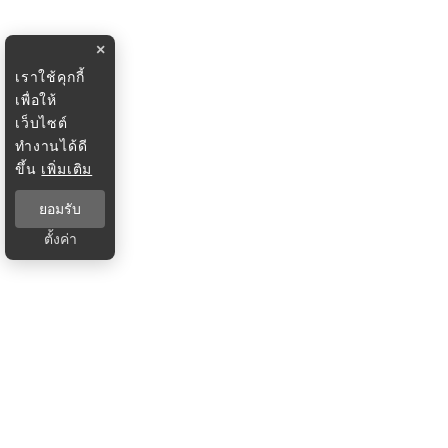
×
เราใช้คุกกี้
เพื่อให้
เว็บไซต์
ทำงานได้ดี
ขึ้น
เพิ่มเติม
ยอมรับ
ตั้งค่า