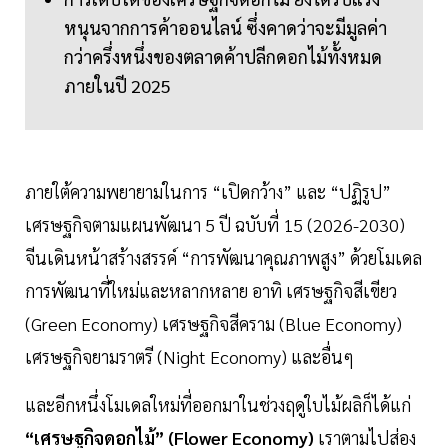
หนุนจากการค้าออนไลน์ ซึ่งคาดว่าจะมีมูลค่า
กว่าครึ่งหนึ่งของตลาดค้าปลีกดอกไม้ทั้งหมด
ภายในปี 2025
‪ภายใต้ความพยายามในการ “เปิดกว้าง” และ “ปฏิรูป”
เศรษฐกิจตามแผนพัฒนา 5 ปี ฉบับที่ 15 (2026-2030)
จีนเดินหน้าสร้างสรรค์ “การพัฒนาคุณภาพสูง” ด้วยโมเดล
การพัฒนาที่ใหม่และหลากหลาย อาทิ เศรษฐกิจสีเขียว
(Green Economy) เศรษฐกิจสีคราม (Blue Economy)
เศรษฐกิจยามราตรี (Night Economy) และอื่นๆ ‬‬‬‬‬‬‬‬‬
และอีกหนึ่งโมเดลใหม่ที่ออกมาในช่วงฤดูใบไม้ผลิก็ได้แก่
“เศรษฐกิจดอกไม้” (Flower Economy)
เราตามไปส่อง