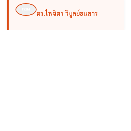
ดร.ไพจิตร วิบูลย์ธนสาร