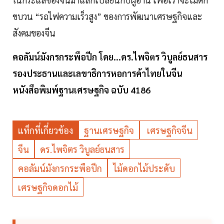
ขบวน “รถไฟความเร็วสูง” ของการพัฒนาเศรษฐกิจและ
สังคมของจีน
คอลัมน์มังกรกระพือปีก โดย...ดร.ไพจิตร วิบูลย์ธนสาร
รองประธานและเลขาธิการหอการค้าไทยในจีน
หนังสือพิมพ์ฐานเศรษฐกิจ ฉบับ 4186
แท็กที่เกี่ยวข้อง
ฐานเศรษฐกิจ
เศรษฐกิจจีน
จีน
ดร.ไพจิตร วิบูลย์ธนสาร
คอลัมน์มังกรกระพือปีก
ไม้ดอกไม้ประดับ
เศรษฐกิจดอกไม้