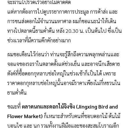
จะผ่านไปรวดเร็วอย่างไม่คาดคิด
แต่หากต้องการไปดูบรรยากาศการประมูล การค้าส่ง และ
การขนส่งดอกไม้จำนวนมหาศาล ผมก็ขอแนะนำให้เดิน
ทางไปตลาดนี้ยามค่ำคืน หลัง 20.30 น. เป็นต้นไป ซึ่งเป็น
ช่วงเวลาที่มีความคึกคักอย่างมาก
ผมขอเตือนไว้ก่อนว่า ท่านจะรู้สึกถึงความพลุกพล่านและ
จอแจของรถราในตลาดตั้งแต่ช่วงเย็น และอาจนึกเสียดาย
ตังค์ที่ซื้อดอกกุหลาบช่อใหญ่ในช่วงเช้าก็เป็นได้ เพราะ
ราคาดอกกุหลาบช่อใหญ่นั้นอาจมีราคาเพียงไม่กี่หยวนใน
ยามค่ำคืน
ขณะที่
ตลาดนกและดอกไม้จิงซิง (Jingxing Bird and
Flower Market)
ก็เหมาะสำหรับคนที่ชอบดอกไม้ ต้นไม้
บอนไซ และ นก รวมทั้งงานฝีมือและของสะสมโบราณอีก