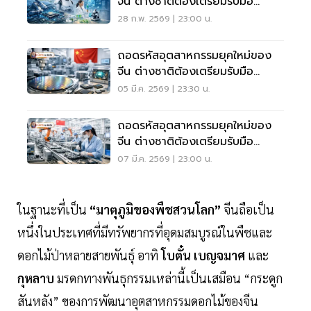
จีน ต่างชาติต้องเตรียมรับมือ
อย่างไรในปี 2026 (1)
28 ก.พ. 2569 | 23:00 น.
ถอดรหัสอุตสาหกรรมยุคใหม่ของ
จีน ต่างชาติต้องเตรียมรับมือ
อย่างไรในปี 2026 (2)
05 มี.ค. 2569 | 23:30 น.
ถอดรหัสอุตสาหกรรมยุคใหม่ของ
จีน ต่างชาติต้องเตรียมรับมือ
อย่างไรในปี 2026 (จบ)
07 มี.ค. 2569 | 23:00 น.
ในฐานะที่เป็น
“มาตุภูมิของพืชสวนโลก”
จีนถือเป็น
หนึ่งในประเทศที่มีทรัพยากรที่อุดมสมบูรณ์ในพืชและ
ดอกไม้ป่าหลายสายพันธุ์ อาทิ
โบตั๋น เบญจมาศ
และ
กุหลาบ
มรดกทางพันธุกรรมเหล่านี้เป็นเสมือน “กระดูก
สันหลัง” ของการพัฒนาอุตสาหกรรมดอกไม้ของจีน