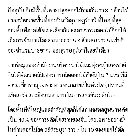
ปัจจุบัน จีนมีพื้นที่เพาะปลูกดอกไม้รวมกันราว 8.7 ล้านไร่
มากกว่าขนาดพื้นที่ของจังหวัดสุราษฎร์ธานี ที่ใหญ่ที่สุด
ของพื้นที่ภาคใต้ ขณะเดียวกัน อุตสาหกรรมดอกไม้ก็ก่อให้
เกิดการจ้างงานโดยตรงมากกว่า 5.3 ล้านคน ราว 5 เท่าตัว
ของจำนวนประชากร ของสุราษฎร์ธานีเลยทีเดียว
จากข้อมูลของสํานักงานบริหารป่าไม้และทุ่งหญ้าแห่งชาติ
จีนได้พัฒนาคลัสเตอร์การผลิตดอกไม้สำคัญใน 7 แห่ง ที่มี
ความเชี่ยวชาญเฉพาะทาง จนกลายเป็นห่วงโซ่อุปทานที่
แข็งแกร่ง และมีความสามารถในการแข่งขันระดับโลก
โดยพื้นที่ที่ใหญ่และสำคัญที่สุดก็ได้แก่
มณฑลยูนนาน
คิด
เป็น 40% ของการผลิตโดยรวมของจีน โดยเฉพาะอย่างยิ่ง
ในด้านดอกไม้สด สถิติระบุว่า ราว 7 ใน 10 ของดอกไม้ตัด