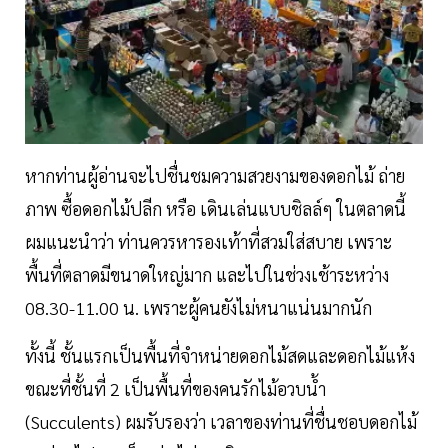
หากท่านผู้อ่านจะไปชื่นชมความสวยงามของดอกไม้ ถ่าย
ภาพ ซื้อดอกไม้ปลีก หรือ เดินเล่นแบบชิลล์ๆ ในตลาดนี้
ผมแนะนำว่า ท่านควรหารองเท้าที่สวมใส่สบาย เพราะ
พื้นที่ตลาดมีขนาดใหญ่มาก และไปในช่วงเช้าระหว่าง
08.30-11.00 น. เพราะผู้คนยังไม่หนาแน่นมากนัก
ทั้งนี้ ชั้นแรกเป็นพื้นที่จำหน่ายดอกไม้สดและดอกไม้แห้ง
ขณะที่ชั้นที่ 2 เป็นพื้นที่ของคนรักไม้อวบน้ำ
(Succulents) ผมรับรองว่า เวลาของท่านที่ชื่นชอบดอกไม้