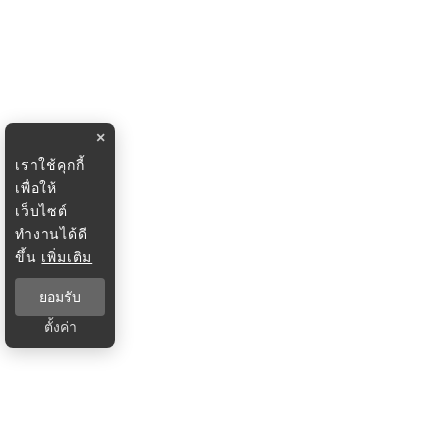
×
เราใช้คุกกี้
เพื่อให้
เว็บไซต์
ทำงานได้ดี
ขึ้น
เพิ่มเติม
ยอมรับ
ตั้งค่า