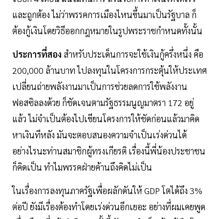
และถูกต้อง ไม่ว่าพรรคการเมืองไหนขึ้นมาเป็นรัฐบาล ก็
ต้องกู้เงินโดยวิธีออกกฎหมายในรูปพระราชกำหนดทั้งนั้น
ประการที่สอง
สำหรับประเด็นการจะใช้เงินกู้ครึ่งหนึ่ง คือ
200,000 ล้านบาท ไปลงทุนในโครงการกระตุ้นให้ประเทศ
เปลี่ยนถ่ายพลังงานมาเป็นการช่วยลดการใช้พลังงาน
ฟอสซิลลงด้วย ก็ชัดเจนตามรัฐธรรมนูญมาตรา 172 อยู่
แล้ว ไม่จำเป็นต้องไปเขียนโครงการให้ชัดก่อนแล้วมาคิด
หาเงินทีหลัง มันจะตอบสนองความจำเป็นเร่งด่วนได้
อย่างไรนะท่านสมาชิกผู้ทรงเกียรติ เรื่องนี้พี่น้องประชาชน
ก็คิดเป็น ทำไมพรรคฝ่ายค้านถึงคิดไม่เป็น
ในเรื่องการลงทุนภาครัฐเพื่อผลักดันให้ GDP โตได้ถึง 3%
ต่อปี ยังมีเรื่องต้องทำโดยเร่งด่วนอีกเยอะ อย่างที่ผมเคยพูด