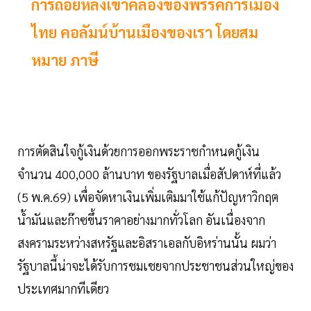
การถอยหลังเข้าคลองของพรรคการเมือง
ไทย คอลัมน์บ้านเมืองของเรา โดยสม
หมาย ภาษี
การตัดสินใจกู้เงินด้วยการออกพระราชกำหนดกู้เงิน
จำนวน 400,000 ล้านบาท ของรัฐบาลเมื่อสัปดาห์ที่แล้ว
(5 พ.ค.69) เพื่อจัดหาเงินเพิ่มเติมมาใช้แก้ปัญหาวิกฤต
น้ำมันและก๊าซขึ้นราคาอย่างมากทั่วโลก อันเนื่องจาก
สงครามระหว่างสหรัฐและอิสราเอลกับอิหร่านนั้น ผมว่า
รัฐบาลนี้น่าจะได้รับการชมเชยจากประชาชนส่วนใหญ่ของ
ประเทศมากทีเดียว