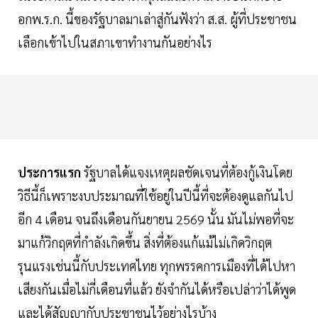
อกพ.ร.ก. นี้ของรัฐบาลมาเล่าสู่กันฟังว่า ส.ส. ผู้ที่ประชาชน
เลือกเข้าไปในสภาเขาทำงานกันอย่างไร
ประการแรก
รัฐบาลได้แจงเหตุผลชัดเจนที่ต้องกู้เงินโดย
วิธีนี้ก็เพราะงบประมาณที่ใช้อยู่ในปีนี้ที่จะต้องดูแลกันไป
อีก 4 เดือน จนถึงเดือนกันยายน 2569 นั้น มันไม่พอที่จะ
มาแก้วิกฤตที่กำลังเกิดขึ้น สิ่งที่ต้องแก้แม้ไม่เกิดวิกฤต
รุนแรงเช่นนี้กับประเทศไทย ทุกพรรคการเมืองที่ได้ไปหา
เสียงกันเมื่อไม่กี่เดือนที่แล้ว ยังจำกันได้หรือเปล่าว่าได้พูด
และได้สัญญากับประชาชนไว้อย่างไรบ้าง