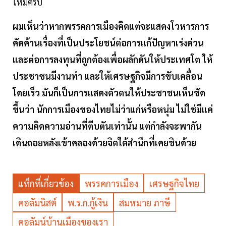
ไหมครับ
ผมเห็นว่าหากพรรคการเมืองคิดแต่จะแสดงโวหารการ
คัดค้านเรื่องที่เป็นประโยชน์ต่อการแก้ปัญหาเร่งด่วน
และต่อการลงทุนที่ถูกต้องเพื่อผลักดันให้ประเทศโต ให้
ประชาชนมีงานทำ และให้เศรษฐกิจมีการขับเคลื่อน
โดยเร็ว มันก็เป็นการแสดงตัวตนให้ประชาชนเห็นชัด
ขึ้นว่า นักการเมืองของไทยไม่ว่าแก่หรือหนุ่ม ไม่ใช่มีแค่
ความคิดความอ่านที่ตีบตันเท่านั้น แต่กำลังจะพากัน
เดินถอยหลังเข้าคลองด้วยจิตใต้สำนึกที่เคยชินด้วย
แท็กที่เกี่ยวข้อง
พรรคการเมือง
เศรษฐกิจไทย
คอลัมนิสต์
พ.ร.ก.กู้เงิน
สมหมาย ภาษี
คอลัมน์บ้านเมืองของเรา