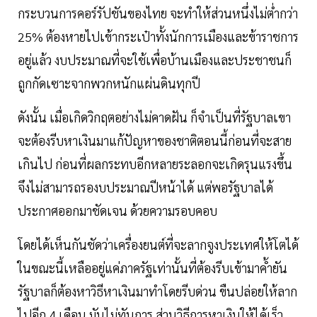
กระบวนการคอร์รัปชันของไทย จะทำให้ส่วนหนึ่งไม่ต่ำกว่า
25% ต้องหายไปเข้ากระเป๋าทั้งนักการเมืองและข้าราชการ
อยู่แล้ว งบประมาณที่จะใช้เพื่อบ้านเมืองและประชาชนก็
ถูกกัดเซาะจากพวกหนักแผ่นดินทุกปี
ดังนั้น เมื่อเกิดวิกฤตอย่างไม่คาดฝัน ก็จำเป็นที่รัฐบาลเขา
จะต้องรีบหาเงินมาแก้ปัญหาของชาติตอนนี้ก่อนที่จะสาย
เกินไป ก่อนที่ผลกระทบอีกหลายระลอกจะเกิดรุนแรงขึ้น
จึงไม่สามารถรองบประมาณปีหน้าได้ แต่พอรัฐบาลได้
ประกาศออกมาชัดเจน ด้วยความรอบคอบ
โดยได้เห็นกันชัดว่าเครื่องยนต์ที่จะลากจูงประเทศให้โตได้
ในขณะนี้เหลืออยู่แค่ภาครัฐเท่านั้นที่ต้องรีบเข้ามาค้ำยัน
รัฐบาลก็ต้องหาวิธีหาเงินมาทำโดยรีบด่วน ขืนปล่อยให้ลาก
ไปอีก 4 เดือน มันไม่ทันการ ส่วนวิธีการหาเงินให้ได้เร็ว