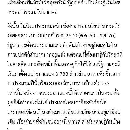
เมื่อเดือนที่แล้วว่า วิกฤตครั้งนี้ รัฐบาลจำเป็นต้องกู้เงินโดย
การออกพ.ร.ก. ให้มากพอ
ดังนั้น ในปีงบประมาณหน้า ซึ่งตามกรอบนโยบายการคลัง
ระยะกลาง งบประมาณปีพ.ศ. 2570 (ต.ค. 69 - ก.ย. 70)
รัฐบาลจะตั้งงบประมาณมาผลักดันให้เศรษฐกิจเราโตใน
ภาวะปกติก็ลำบากมากอยู่แล้ว แต่ขณะนี้ต้องมาสู้กับวิกฤตที่
ไม่คาดคิด และต้องพลิกฟื้นเศรษฐกิจให้ได้ แต่รัฐบาลจะมี
เงินมาตั้งงบประมาณแค่ 3.788 ล้านล้านบาท เพิ่มขึ้นจาก
งบประมาณปีนี้เพียง 8,000 ล้านบาท หรือแค่ 0.2%
เท่านั้น อนิจจา งบประมาณแค่นี้ให้เทวดามาเป็นครม.ทั้ง
ชุดก็ยังทำอะไรไม่ได้ ประเทศไทยเราก็จะยังต้องไล่
ประเทศเพื่อนบ้านอย่างมาเลเซียและเวียดนามอยู่เหมือน
เดิม เรื่องง่ายๆที่ชัดเจนอย่างนี้ ท่านส.ส. ทั้งหลายรู้กันบ้าง