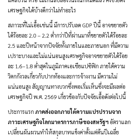
เศรษฐกิจได้บ้างดีกว่าไม่ทำอะไร
สภาวะที่ไม่เอื้อเช่นนี้ มีการปรับลด GDP ปีนี้ อาจขยายตัว
ได้ร้อยละ 2.0 – 2.2 ต่ำกว่าปีที่ผ่านมาที่ขยายตัวได้ร้อยละ
2.5 และปีหน้าจากปัจจัยทั้งภายในและภายนอก ที่มีความ
เปราะบางและไม่แน่นอนสูงเศรษฐกิจอาจขยายตัวได้ร้อย
ละ 1.6–1.8 ต่ำสุดในภูมิภาคเอเชียแปซิฟิก ภายใต้ความ
วิตกกังวลเกี่ยวกับปากท้องและการจ้างงาน มีความไม่
แน่นอนสูง สัญญานทางบวกซึ่งพอเริ่มเห็นซึ่งจะมีผลต่อ
เศรษฐกิจปี พ.ศ. 2569 เกี่ยวข้องกับปัจจัยเอื้อดังต่อไปนี้
ประการแรก
ภาคส่งออกภายใต้ความแปรปรวนจาก
ภาวะเศรษฐกิจโลกมาตรการภาษีของสหรัฐฯ
อัตราแลก
เปลี่ยนผันผวนทำให้สกุลบาทแข็งค่าตั้งแต่ต้นปีเฉลี่ย