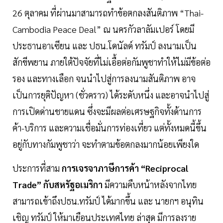
26 ตุลาคม ที่ผ่านมาสามารถทำข้อตกลงสันติภาพ “Thai-
Cambodia Peace Deal” ณ นครกัวลาลัมเปอร์ โดยมี
ประธานอาเซียน และ ปธน.โดนัลด์ ทรัมป์ ลงนามเป็น
สักขีพยาน ภายใต้ปัจจัยที่ไม่เอื้อต่อกัมพูชาทำให้ไม่มีข้อต่อ
รอง และทางเลือก จนนำไปสู่การลงนามสันติภาพ อาจ
เป็นการยุติปัญหา (ชั่วคราว) ได้ระดับหนึ่ง และอาจนำไปสู่
การเปิดด่านชายแดน ซึ่งจะมีผลต่อเศรษฐกิจทั้งด้านการ
ค้า-บริการ และความเชื่อมั่นการท่องเที่ยว แต่ทั้งหมดนี้ขึ้น
อยู่กับทางกัมพูชาว่า จะทำตามข้อตกลงมากน้อยเพียงใด
ประการที่สาม
การเจรจาภาษีการค้า “Reciprocal
Trade” กับสหรัฐอเมริกา
มีความคืบหน้าหลังจากไทย
สามารถเข้าถึงปธน.ทรัมป์ ได้มากขึ้น และ นายกฯ อนุทิน
เชิญ ทรัมป์ ให้มาเยือนประเทศไทย ล่าสุด มีการลงราย