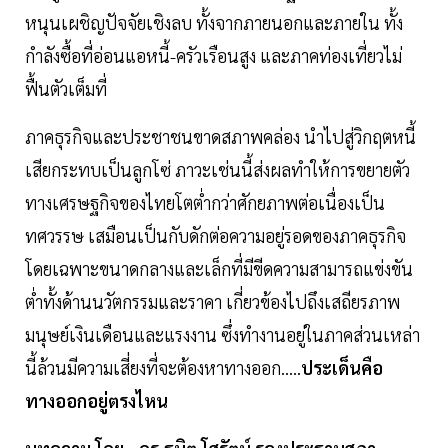
หนุนเผชิญปัจจัยเชิงลบ ทั้งจากภายนอกและภายใน ทั้ง
กำลังซื้อที่อ่อนแอหนี้-ครัวเรือนสูง และภาคท่องเที่ยวไม่
ฟื้นตัวเต็มที่
ภาคธุรกิจและประชาชนขาดสภาพคล่อง นำไปสู่วิกฤตหนี้
เสียกระทบเป็นลูกโซ่ ภาวะเช่นนี้ส่งผลทำให้การขยายตัว
ทางเศรษฐกิจของไทยโตต่ำกว่าศักยภาพต่อเนื่องเป็น
ทศวรรษ เสมือนเป็นกับดักต่อความอยู่รอดของภาคธุรกิจ
โดยเฉพาะขนาดกลางและเล็กที่มีขีดความสามารถแข่งขัน
ต่ำทั้งด้านนวัตกรรมและราคา เกี่ยวข้องไปถึงเสถียรภาพ
มนุษย์เงินเดือนและแรงงาน ซึ่งทำงานอยู่ในภาคส่วนเหล่า
นี้ล้วนมีความเสี่ยงที่จะต้องหาทางออก.....
ประเด็นคือ
ทางออกอยู่ตรงไหน