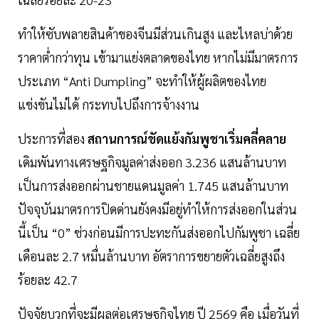
ทำให้ซับพลายสินค้าของจีนมีส่วนเกินสูง และไหลบ่าด้วย
ราคาต่ำกว่าทุน เข้ามาแย่งตลาดของไทย หากไม่มีมาตรการ
ประเภท “Anti Dumpling” จะทำให้ผู้ผลิตของไทย
แข่งขันไม่ได้ กระทบไปถึงการจ้างงาน
ประการที่สอง
สถานการณ์ขัดแย้งกัมพูชาเริ่มคลี่คลาย
เดิมพันทางเศรษฐกิจมูลค่าส่งออก 3.236 แสนล้านบาท
เป็นการส่งออกผ่านชายแดนมูลค่า 1.745 แสนล้านบาท
ปัจจุบันมาตรการปิดด่านยังคงมีอยู่ทำให้การส่งออกในส่วน
นี้เป็น “0” ช่วงก่อนมีการปะทะกันส่งออกไปกัมพูชา เฉลี่ย
เดือนละ 2.7 หมื่นล้านบาท อัตราการขยายตัวเฉลี่ยสูงถึง
ร้อยละ 42.7
ปัจจัยบวกที่จะมีผลต่อเศรษฐกิจไทย ปี 2569 คือ เมื่อวันที่