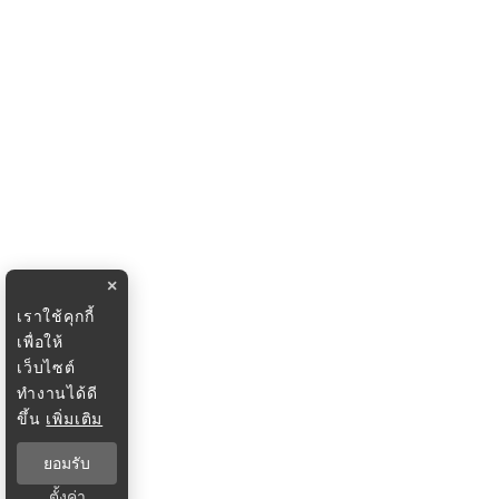
×
เราใช้คุกกี้
เพื่อให้
เว็บไซต์
ทำงานได้ดี
ขึ้น
เพิ่มเติม
ยอมรับ
ตั้งค่า