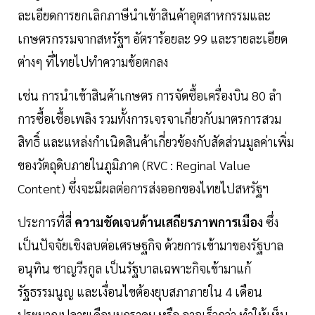
ละเอียดการยกเลิกภาษีนำเข้าสินค้าอุตสาหกรรมและ
เกษตรกรรมจากสหรัฐฯ อัตราร้อยละ 99 และรายละเอียด
ต่างๆ ที่ไทยไปทำความข้อตกลง
เช่น การนำเข้าสินค้าเกษตร การจัดซื้อเครื่องบิน 80 ลำ
การซื้อเชื้อเพลิง รวมทั้งการเจรจาเกี่ยวกับมาตรการสวม
สิทธิ์ และแหล่งกำเนิดสินค้าเกี่ยวข้องกับสัดส่วนมูลค่าเพิ่ม
ของวัตถุดิบภายในภูมิภาค (RVC : Reginal Value
Content) ซึ่งจะมีผลต่อการส่งออกของไทยไปสหรัฐฯ
ประการที่สี่
ความชัดเจนด้านเสถียรภาพการเมือง
ซึ่ง
เป็นปัจจัยเชิงลบต่อเศรษฐกิจ ด้วยการเข้ามาของรัฐบาล
อนุทิน ชาญวีรกูล เป็นรัฐบาลเฉพาะกิจเข้ามาแก้
รัฐธรรมนูญ และเงื่อนไขต้องยุบสภาภายใน 4 เดือน
ประมาณปลายเดือนมกราคม หรือ อาจเร็วกว่า ทำให้เห็น