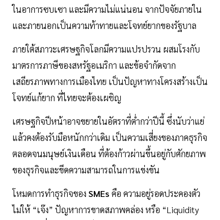
ในอาการซบเซา และมีความไม่แน่นอน จากปัจจัยภายใน
และภายนอกเป็นความท้าทายและโจทย์ยากของรัฐบาล
ภายใต้สภาวะเศรษฐกิจโลกมีความแปรปรวน ผสมโรงกับ
มาตรการภาษีของสหรัฐอเมริกา และข้อจำกัดจาก
เสถียรภาพทางการเมืองไทย เป็นปัญหาทางโครงสร้างเป็น
โจทย์แก้ยาก ที่ไทยจะต้องเผชิญ
เศรษฐกิจปีหน้าอาจขยายในอัตราที่ต่ำกว่าปีนี้ ซึ่งนับว่าแย่
แล้วคงต้องรับมือหนักกว่าเดิม เป็นความเสี่ยงของภาคธุรกิจ
ตลอดจนมนุษย์เงินเดือน ที่ต้องก้าวผ่านขึ้นอยู่กับศักยภาพ
ของธุรกิจและขีดความสามารถในการแข่งขัน
โหมดการทำธุรกิจของ
SMEs
คือ ความอยู่รอดประคองตัว
ไม่ให้ “เจ๊ง” ปัญหาการขาดสภาพคล่อง หรือ “Liquidity