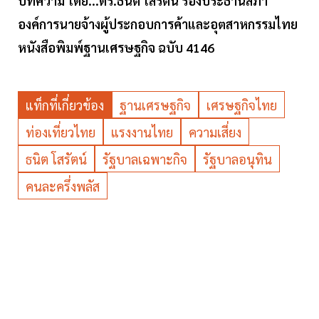
บทความ โดย...ดร.ธนิต โสรัตน์ รองประธานสภา
องค์การนายจ้างผู้ประกอบการค้าและอุตสาหกรรมไทย
หนังสือพิมพ์ฐานเศรษฐกิจ ฉบับ 4146
แท็กที่เกี่ยวข้อง
ฐานเศรษฐกิจ
เศรษฐกิจไทย
ท่องเที่ยวไทย
แรงงานไทย
ความเสี่ยง
ธนิต โสรัตน์
รัฐบาลเฉพาะกิจ
รัฐบาลอนุทิน
คนละครึ่งพลัส