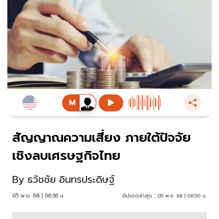
สัญญาณความเสี่ยง ภายใต้ปัจจัย
เชิงลบเศรษฐกิจไทย
By
ธวัชชัย อินทรประดิษฐ์
05 พ.ย. 68 | 06:36 น.
อัปเดตล่าสุด :
05 พ.ย. 68 | 06:50 น.