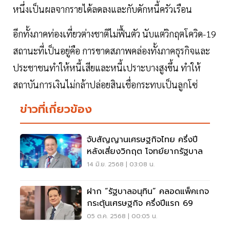
หนึ่งเป็นผลจากรายได้ลดลงและกับดักหนี้ครัวเรือน
อีกทั้งภาคท่องเที่ยวต่างชาติไม่ฟื้นตัว นับแต่วิกฤตโควิด-19
สถานะที่เป็นอยู่คือ การขาดสภาพคล่องทั้งภาคธุรกิจและ
ประชาชนทำให้หนี้เสียและหนี้เปราะบางสูงขึ้น ทำให้
สถาบันการเงินไม่กล้าปล่อยสินเชื่อกระทบเป็นลูกโซ่
ข่าวที่เกี่ยวข้อง
จับสัญญานเศรษฐกิจไทย ครึ่งปี
หลังเสี่ยงวิกฤต โจทย์ยากรัฐบาล
14 มิ.ย. 2568 | 03:08 น.
ฝาก “รัฐบาลอนุทิน” คลอดแพ็คเกจ
กระตุ้นเศรษฐกิจ ครึ่งปีแรก 69
05 ต.ค. 2568 | 00:05 น.