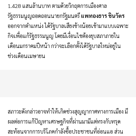
1.428 แสนล้านบาท ตามด้วยวิกฤตการเมืองศาล
รัฐธรรมนูญถอดถอนนายกรัฐมนตรี
แพทองธาร ชินวัตร
ออกจากตำแหน่ง ได้รัฐบาลเสียงข้างน้อยเข้ามาแบบเฉพาะ
กิจเพื่อแก้รัฐธรรมนูญ โดยมีเงื่อนไขต้องยุบสภาภายใน
เดือนมกราคมปีหน้า กว่าจะเลือกตั้งได้รัฐบาลใหม่อยู่ใน
ช่วงเดือนเมษายน
สภาวะดังกล่าวอาจทำให้เกิดช่วงสุญญากาศทางการเมือง มี
ผลต่อการแก้ปัญหาเศรษฐกิจที่ผ่านมามีแต่ทรงกับทรุด
สะท้อนจากการบริโภคกำลังซื้อประชาชนที่อ่อนแอ ส่วน