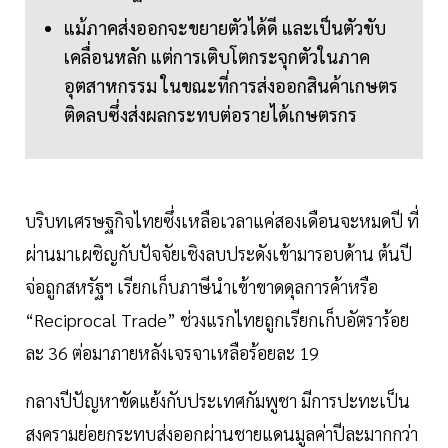
แม้ภาคส่งออกจะขยายตัวได้ดี และเป็นตัวขับ
เคลื่อนหลัก แต่การเติบโตกระจุกตัวในภาค
อุตสาหกรรม ในขณะที่การส่งออกสินค้าเกษตร
ติดลบซึ่งส่งผลกระทบต่อรายได้เกษตรกร
บริบทเศรษฐกิจไทยซึ่งเหลือเวลาแค่สองเดือนจะหมดปี ที่
ผ่านมาเผชิญกับปัจจัยเชิงลบประดังเข้ามารอบด้าน ต้นปี
จ่อถูกสหรัฐฯ เรียกเก็บภาษีนำเข้าขาดดุลการค้าหรือ
“Reciprocal Trade” ช่วงแรกไทยถูกเรียกเก็บอัตราร้อย
ละ 36 ต่อมาภายหลังเจรจาเหลือร้อยละ 19
กลางปีปัญหาขัดแย้งกับประเทศกัมพูชา มีการปะทะเป็น
สงครามย่อยกระทบส่งออกผ่านชายแดนมูลค่าปีละมากกว่า