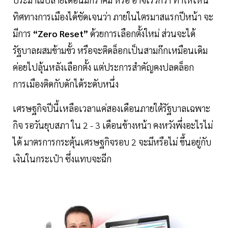
ทิศทางการเมืองได้ชัดเจนว่า ภายในไตรมาสแรกปีหน้า จะ
มีการ
“Zero Reset”
ด้วยการเลือกตั้งใหม่ ส่วนจะได้
รัฐบาลผสมข้ามขั้ว หรือจะติดล็อกเป็นสามก๊กเหมือนเดิม
ค่อยไปลุ้นหลังเลือกตั้ง แต่ประการสำคัญคงปลดล็อก
การเมืองติดกับดักได้ระดับหนึ่ง
เศรษฐกิจปีนี้เหลือเวลาแค่สองเดือนภายใต้รัฐบาลเฉพาะ
กิจ รอวันยุบสภา ใน 2 - 3 เดือนข้างหน้า คงหวังพึ่งอะไรไม่
ได้ มาตรการกระตุ้นเศรษฐกิจรอบ 2 จะมีหรือไม่ ขึ้นอยู่กับ
เงินในกระเป๋า ซึ่งแทบจะฉีก