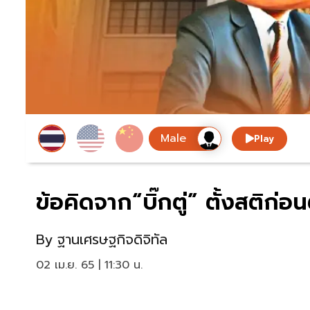
Play
ข้อคิดจาก“บิ๊กตู่” ตั้งสติก่อ
By
ฐานเศรษฐกิจดิจิทัล
02 เม.ย. 65 | 11:30 น.