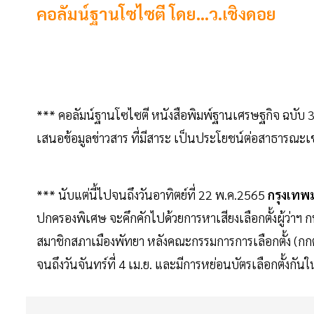
คอลัมน์ฐานโซไซตี โดย...ว.เชิงดอย
*** คอลัมน์ฐานโซไซตี หนังสือพิมพ์ฐานเศรษฐกิจ ฉบับ 3
เสนอข้อมูลข่าวสาร ที่มีสาระ เป็นประโยชน์ต่อสาธารณะเช
*** นับแต่นี้ไปจนถึงวันอาทิตย์ที่ 22 พ.ค.2565
กรุงเท
ปกครองพิเศษ จะคึกคักไปด้วยการหาเสียงเลือกตั้งผู้ว่า
สมาชิกสภาเมืองพัทยา หลังคณะกรรมการการเลือกตั้ง (กกต.)
จนถึงวันจันทร์ที่ 4 เม.ย. และมีการหย่อนบัตรเลือกตั้งกัน