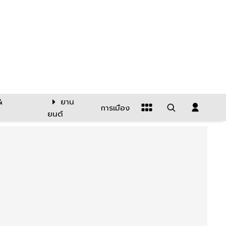
&
ยาน
การเมือง
ยนต์