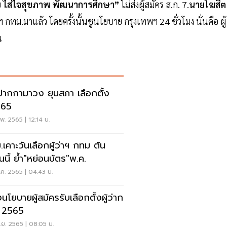
ย ใส่ใจสุขภาพ พัฒนาการศึกษา”
ไม่ส่งผู้สมัคร ส.ก. 7.
นายโฆสิต 
าฯ กทม.มาแล้ว โดยครั้งนั้นชูนโยบาย กรุงเทพฯ 24 ชั่วโมง นั่นคือ ผู้
น
ปากกามาวง ยุบสภา เลือกตั้ง
.65
พ. 2565 | 12:14 น.
.เคาะวันเลือกผู้ว่าฯ กทม ต้น
นนี้ ย้ำ"หย่อนบัตร"พ.ค.
.ค. 2565 | 04:43 น.
นโยบายผู้สมัครรับเลือกตั้งผู้ว่าก
 2565
.ย. 2565 | 08:05 น.