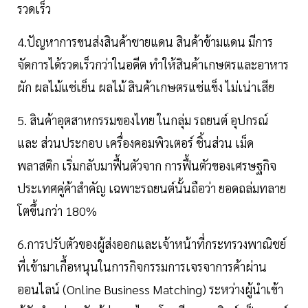
รวดเร็ว
4.ปัญหาการขนส่งสินค้าชายแดน สินค้าข้ามแดน มีการ
จัดการได้รวดเร็วกว่าในอดีต ทำให้สินค้าเกษตรและอาหาร
ผัก ผลไม้แช่เย็น ผลไม้ สินค้าเกษตรแช่แข็ง ไม่เน่าเสีย
5. สินค้าอุตสาหกรรมของไทย ในกลุ่ม รถยนต์ อุปกรณ์
และ ส่วนประกอบ เครื่องคอมพิวเตอร์ ชิ้นส่วน เม็ด
พลาสติก เริ่มกลับมาฟื้นตัวจาก การฟื้นตัวของเศรษฐกิจ
ประเทศคู่ค้าสําคัญ เฉพาะรถยนต์นั้นถือว่า ยอดถล่มทลาย
โตขึ้นกว่า 180%
6.การปรับตัวของผู้ส่งออกและเจ้าหน้าที่กระทรวงพาณิชย์
ที่เข้ามาเกื้อหนุนในการกิจกรรมการเจรจาการค้าผ่าน
ออนไลน์ (Online Business Matching) ระหว่างผู้นําเข้า