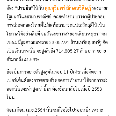
ต้อง
“ปรบมือ”
ให้กับ
คุณจุรินทร์ ลักษณวิศิษฏ์
รองนายก
รัฐมนตรีและรมว.พาณิชย์ คณะทำงาน บรรดาผู้ประกอบ
การส่งออกของไทยที่ไม่ย่อท้อสามารถแปลงวิกฤติให้เป็น
โอกาสได้อย่างดิบดี จนตัวเลขการส่งออกเดือนพฤษภาคม
2564 มีมูลค่าถล่มทลาย 23,057.91 ล้านเหรียญสหรัฐ คิด
เป็นเงินบาทนั้น จะสูงลิ่วถึง 714,885.27 ล้านบาท ขยาย
ตัวมากถึง 41.59%
ถือเป็นการขยายตัวสูงสุดในรอบ 11 ปีเศษ เมื่อคิดจาก
เปอร์เซ็นต์ของการขยายตัว ยอดการทำมาหาได้จากการส่ง
ออกนั้นเคยทำสูงกว่านี้มา ต้องย้อนกลับไปเมื่อปี 2553
โน่น...
ตอนเดือน เม.ย.2564 นั้นผมก็ไชโยไปรอบหนึ่ง เพราะ