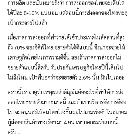
การผลิต และนั่นหมายถึงว่า การส่งออกของไทยจะเติบโต
ได้ปีละ 8-10% แน่นอน แต่ตอนนี้การส่งออกของไทยทะลุ
เป้ากระจายไปแล้ว
เมื่อภาคการส่งออกที่ทำรายได้เข้าประเทศในสัดส่วนที่สูง
ถึง 70% ของจีดีพีไทย ขยายตัวได้ดีแบบนี้ จึงน่าจะช่วยให้
เศรษฐกิจไทยในภาพรวมดีขึ้น ลองถ้าภาคการส่งออกไม่
ขยายตัวแบบนี้สิครับ รับประกันเศรษฐกิจไทยปีนี้เดินไป
ไม่ถึงไหน เป้าที่บอกว่าจะขยายตัว 2.6% นั้น ฝันไปเถอะ
คราวนี้เรามาดูว่า เหตุผลสำคัญมันคืออะไรที่ทำให้การส่ง
ออกไทยขยายตัวมากขนาดนี้ และถ้าเราบริหารจัดการดีต่อ
ไป จะหนุนส่งให้คนไทยโล่งขึ้นผมไปถามพ่อค้า ในสมาคม
ผู้ส่งออกสินค้าทางเรือฯ มา 4 คน เขาบอกผมว่าแบบนี้
ครับ...