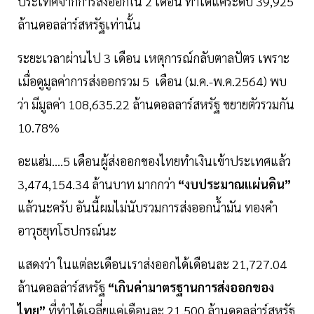
ประเทศจากการส่งออกใน 2 เดือน ทำได้แค่ระดับ 39,925
ล้านดอลล่าร์สหรัฐเท่านั้น
ระยะเวลาผ่านไป 3 เดือน เหตุการณ์กลับตาลปัตร เพราะ
เมื่อดูมูลค่าการส่งออกรวม 5 เดือน (ม.ค.-พ.ค.2564) พบ
ว่า มีมูลค่า 108,635.22 ล้านดอลลาร์สหรัฐ ขยายตัวรวมกัน
10.78%
อะแฮ่ม....5 เดือนผู้ส่งออกของไทยทำเงินเข้าประเทศแล้ว
3,474,154.34 ล้านบาท มากกว่า
“งบประมาณแผ่นดิน”
แล้วนะครับ อันนี้ผมไม่นับรวมการส่งออกน้ำมัน ทองคำ
อาวุธยุทโธปกรณ์นะ
แสดงว่า ในแต่ละเดือนเราส่งออกได้เดือนละ 21,727.04
ล้านดอลล่าร์สหรัฐ
“เกินค่ามาตรฐานการส่งออกของ
ไทย”
ที่ทำได้เฉลี่ยแค่เดือนละ 21,500 ล้านดอลล่าร์สหรัฐ