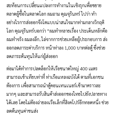
สะท้อนการเปลี่ยนแปลงการทำงานในเชิงรุกเพื่อขยาย
ตลาดผู้ซื้อในตลาดโลก ผมถาม คุณจุรินทร์ ไปว่า ทำ
อย่างไรการส่งออกจึงโตแบบน่าสนใจมากท่ามกลางวิกฤติ
โลก คุณจุรินทร์บอกว่า “ผมทำหลายเรื่อง ประเด็นหลักคือ
ผมทำจริง ผมลงลึก..ไล่จากการช่วยเหลือผู้ประกอบการ ส่ง
ออกลดภาระค่าบริการ หน้าท่าลง 1,000 บาทต่อตู้ ซึ่งช่วย
ลดภาระต้นทุนให้แก่ผู้ส่งออก
ต่อมาได้ทำการปลดล็อกให้เรือขนาดใหญ่ 400 เมตร
สามารถเข้าเทียบท่าที่ ท่าเรือแหลงฉบังได้ ตามที่เอกชน
ต้องการ เพื่อสามารถนําตู้คอนเทนเนอร์เข้ามาคราวละ
มากๆ และสามารถรับสินค้าส่งออกของไทยไปยังปลายทาง
ได้เลย โดยไม่ต้องถ่ายลงเรือเล็กที่สิงคโปร์อีกทอดหนึ่ง ช่วย
ลดต้นทุนค่าขนส่ง