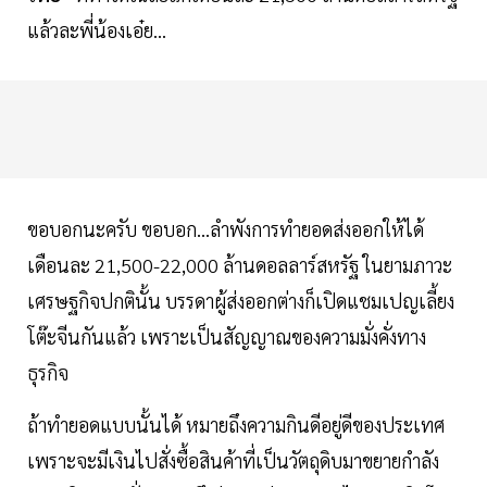
แล้วละพี่น้องเอ๋ย...
ขอบอกนะครับ ขอบอก...ลำพังการทำยอดส่งออกให้ได้
เดือนละ 21,500-22,000 ล้านดอลลาร์สหรัฐ ในยามภาวะ
เศรษฐกิจปกตินั้น บรรดาผู้ส่งออกต่างก็เปิดแชมเปญเลี้ยง
โต๊ะจีนกันแล้ว เพราะเป็นสัญญาณของความมั่งคั่งทาง
ธุรกิจ
ถ้าทำยอดแบบนั้นได้ หมายถึงความกินดีอยู่ดีของประเทศ
เพราะจะมีเงินไปสั่งซื้อสินค้าที่เป็นวัตถุดิบมาขยายกำลัง