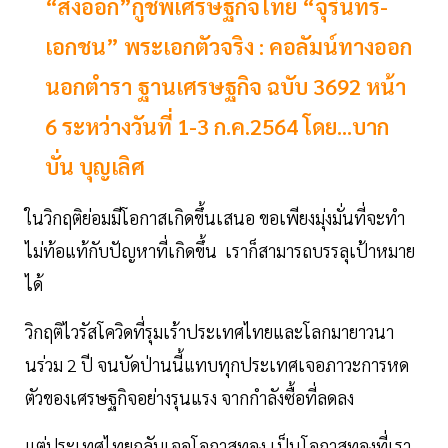
“ส่งออก”กู้ชีพเศรษฐกิจไทย “จุรินทร์-
เอกชน” พระเอกตัวจริง : คอลัมน์ทางออก
นอกตำรา ฐานเศรษฐกิจ ฉบับ 3692 หน้า
6 ระหว่างวันที่ 1-3 ก.ค.2564 โดย...บาก
บั่น บุญเลิศ
ในวิกฤติย่อมมีโอกาสเกิดขึ้นเสนอ ขอเพียงมุ่งมั่นที่จะทำ
ไม่ท้อแท้กับปัญหาที่เกิดขึ้น เราก็สามารถบรรลุเป้าหมาย
ได้
วิกฤติไวรัสโควิดที่รุมเร้าประเทศไทยและโลกมายาวนา
นร่วม 2 ปี จนบัดป่านนี้แทบทุกประเทศเจอภาวะการหด
ตัวของเศรษฐกิจอย่างรุนแรง จากกำลังซื้อที่ลดลง
แต่ประเทศไทยกลับเจอโอกาสทอง เป็นโอกาสทองที่เรา