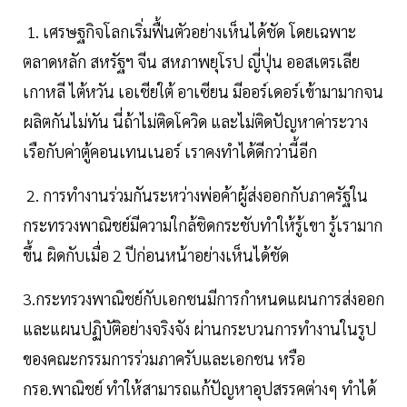
1. เศรษฐกิจโลกเริ่มฟื้นตัวอย่างเห็นได้ชัด โดยเฉพาะ
ตลาดหลัก สหรัฐฯ จีน สหภาพยุโรป ญี่ปุ่น ออสเตรเลีย
เกาหลี ไต้หวัน เอเชียใต้ อาเซียน มีออร์เดอร์เข้ามามากจน
ผลิตกันไม่ทัน นี่ถ้าไม่ติดโควิด และไม่ติดปัญหาค่าระวาง
เรือกับค่าตู้คอนเทนเนอร์ เราคงทำได้ดีกว่านี้อีก
2. การทำงานร่วมกันระหว่างพ่อค้าผู้ส่งออกกับภาครัฐใน
กระทรวงพาณิชย์มีความใกล้ชิดกระชับทำให้รู้เขา รู้เรามาก
ขึ้น ผิดกับเมื่อ 2 ปีก่อนหน้าอย่างเห็นได้ชัด
3.กระทรวงพาณิชย์กับเอกชนมีการกำหนดแผนการส่งออก
และแผนปฏิบัติอย่างจริงจัง ผ่านกระบวนการทำงานในรูป
ของคณะกรรมการร่วมภาครับและเอกชน หรือ
กรอ.พาณิชย์ ทำให้สามารถแก้ปัญหาอุปสรรคต่างๆ ทำได้