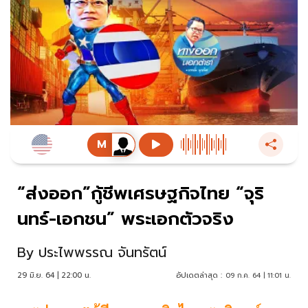
“ส่งออก”กู้ชีพเศรษฐกิจไทย “จุริ
นทร์-เอกชน” พระเอกตัวจริง
By
ประไพพรรณ จันทรัตน์
29 มิ.ย. 64 | 22:00 น.
อัปเดตล่าสุด :
09 ก.ค. 64 | 11:01 น.