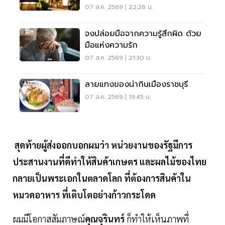
07 ส.ค. 2569 | 22:26 น.
จงปล่อยมือจากความรู้สึกผิด ด้วย
มือแห่งความรัก
07 ส.ค. 2569 | 21:30 น.
ลายแทงของน่ากินเมืองราชบุรี
07 ส.ค. 2569 | 19:45 น.
สุดท้ายผู้ส่งออกบอกผมว่า หน่วยงานของรัฐมีการ
ประสานงานที่ดีทำให้สินค้าเกษตร และผลไม้ของไทย
กลายเป็นพระเอกในตลาดโลก ที่ต้องการสินค้าใน
หมวดอาหาร ที่เติบโตอย่างก้าวกระโดด
ผมมีโอกาสสัมภาษณ์
คุณจุรินทร์
ก็ทำให้เห็นภาพที่