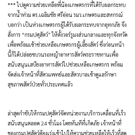
*** ไปดูความช่วยเหลือพี่น้องเกษตรกรที่ได้รับผลกระทบ
จากน้ำท่วม ดร.เฉลิมชัย ศรีอ่อน รมว.เกษตรและสหกรณ์
บอกว่า เป็นห่วงเกษตรกรผู้ได้รับผลกระทบจากอุทกภัย จึง
สั่งการ “กรมปศุสัตว์” ให้ตั้งวอร์รูมงส่วนกลางและทุกจังหวัด
เพื่อพร้อมเข้าช่วยเหลือเกษตรกรผู้เลี้ยงสัตว์ ซึ่งก่อนหน้า
นี้ก็ได้ปล่อยขบวนรถหญ้าอาหารสัตว์พระราชทานเพื่อ
สนับสนุนเสบียงอาหารสัตว์ไปช่วยเหลือเกษตรกร พร้อม
จัดส่งเจ้าหน้าที่สัตวแพทย์และสัตวบาลเข้าดูแลรักษา
สุขภาพสัตว์ป่วยทั่วประเทศแล้ว
ล่าสุดกำชับให้กรมปศุสัตว์จัดหน่วยงานบริการเคลื่อนที่เร็ว
สนับสนุนตลอด 24 ชั่วโมง โดยทันทีที่เกิดภัย เจ้าหน้าที่
ของกรมปศุสัตว์ต้องเร่งเข้าไปให้ความช่วยเหลือให้เร็วที่สุด