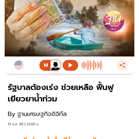
รัฐบาลต้องเร่ง ช่วยเหลือ ฟื้นฟู
เยียวยาน้ำท่วม
By
ฐานเศรษฐกิจดิจิทัล
15 ต.ค. 65 | 23:00 น.