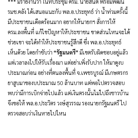
*** มีรายงานว่า ในที่ประชุม ครม. นายสันติ พร้อมพัฒน์
รมช.คลัง ได้เสนอแนะกับ พล.อ.ประยุทธ์ ว่า น้ำท่วมครั้งนี้
มีประชาชนเดือดร้อนมาก อยากให้นายกฯ สั่งการให้
ครม.ลงพื้นที่ แก้ไขปัญหาให้ประชาชน ขาดส่วนไหนจะได้
ช่วยเขา จะได้ทำให้ประชาชนรู้สึกดี ซึ่ง พล.อ.ประยุทธ์
เห็นด้วย โดยกำชับว่า
“รัฐมนตรี”
มีเขตรับผิดชอบอยู่แล้ว
แต่เวลาลงไปให้รับเรื่องมา แต่อย่าเพิ่งรับปาก ให้มาดูงบ
ประมาณก่อน อย่างที่ตนลงพื้นที่ จ.เพชรบูรณ์ มีเกษตรกร
ยาสูบมาของบประมาณ 50 ล้านบาท แต่พอไปตรวจสอบ
พบว่ามีการเบิกจ่ายไปแล้ว แต่เงินตรงนั้นไม่ไปถึงชาวบ้าน
จึงขอให้ พล.อ.ประวิตร วงษ์สุวรรณ รองนายกรัฐมนตรี ไป
ตรวจสอบว่าเงินหายไปไหน