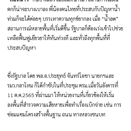
ตกก็น่าจะบางเบาลง พี่น้องคนไทยที่ประสบกับปัญหาน้ำ
ท่วมก็จะได้ค่อยๆ บรรเทาความทุกข์ยากลง เมื่อ “น้ำลด”
สถานการณ์หลายพื้นที่เริ่มดีขึ้น รัฐบาลก็ต้องเร่งเข้าไปช่วย
เหลือฟื้นฟูเยียวยาให้ทันท่วงที และทั่วถึงทุกพื้นที่ที่
ประสบปัญหา
ซึ่งรัฐบาล โดย พล.อ.ประยุทธ์ จันทร์โอชา นายกฯและ
รมว.กลาโหม ก็ได้กำชับในที่ประชุม ครม.เมื่อวันอังคารที่
11 ต.ค.2565 ที่ผ่านมา ให้หน่วยงานที่เกี่ยวข้องให้เริ่ม
ลงพื้นที่สำรวจความเสียหายเพื่อทำเรื่องเบิกจ่าย เช่น การ
ซ่อมแซมโครงสร้างพื้นฐาน ถนน ทางหลวงชนบท