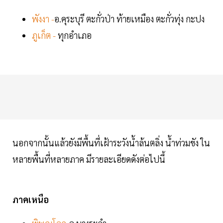
พังงา -
อ.คุระบุรี ตะกั่วป่า ท้ายเหมือง ตะกั่วทุ่ง กะปง
ภูเก็ต -
ทุกอำเภอ
นอกจากนั้นแล้วยังมีพื้นที่เฝ้าระวังน้ำล้นตลิ่ง น้ำท่วมขัง ใน
หลายพื้นที่หลายภาค มีรายละเอียดดังต่อไปนี้
ภาคเหนือ