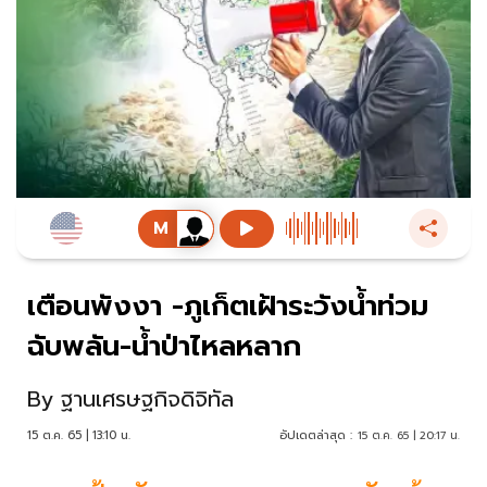
เตือนพังงา -ภูเก็ตเฝ้าระวังน้ำท่วม
ฉับพลัน-น้ำป่าไหลหลาก
By
ฐานเศรษฐกิจดิจิทัล
15 ต.ค. 65 | 13:10 น.
อัปเดตล่าสุด :
15 ต.ค. 65 | 20:17 น.