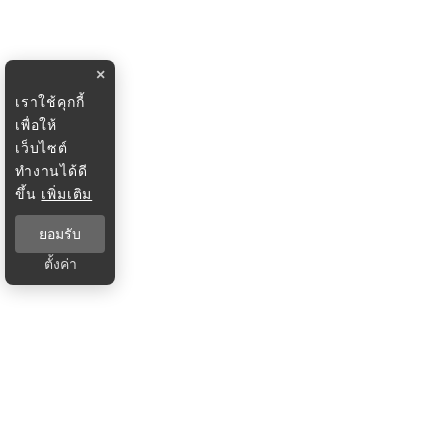
×
เราใช้คุกกี้
เพื่อให้
เว็บไซต์
ทำงานได้ดี
ขึ้น
เพิ่มเติม
ยอมรับ
ตั้งค่า