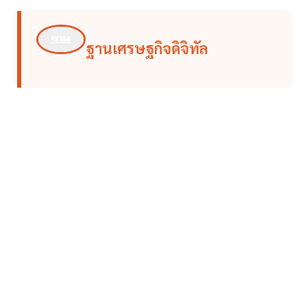
ฐานเศรษฐกิจดิจิทัล