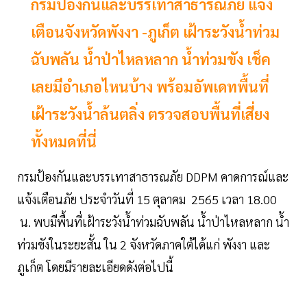
กรมป้องกันและบรรเทาสาธารณภัย แจ้ง
เตือนจังหวัดพังงา -ภูเก็ต เฝ้าระวังน้ำท่วม
ฉับพลัน น้ำป่าไหลหลาก น้ำท่วมขัง เช็ค
เลยมีอำเภอไหนบ้าง พร้อมอัพเดทพื้นที่
เฝ้าระวังน้ำล้นตลิ่ง ตรวจสอบพื้นที่เสี่ยง
ทั้งหมดที่นี่
กรมป้องกันและบรรเทาสาธารณภัย DDPM คาดการณ์และ
แจ้งเตือนภัย ประจำวันที่ 15 ตุลาคม 2565 เวลา 18.00
น. พบมีพื้นที่เฝ้าระวังน้ำท่วมฉับพลัน น้ำป่าไหลหลาก น้ำ
ท่วมขังในระยะสั้น ใน 2 จังหวัดภาคใต้ได้แก่ พังงา และ
ภูเก็ต โดยมีรายละเอียดดังต่อไปนี้