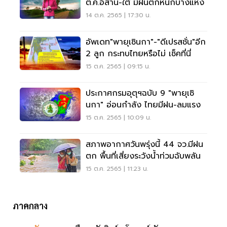
ต.ค.อีสาน-ใต้ มีฝนตกหนักบางแห่ง
14 ต.ค. 2565 | 17:30 น.
อัพเดท"พายุเซินกา"-"ดีเปรสชั่น"อีก
2 ลูก กระทบไทยหรือไม่ เช็คที่นี่
15 ต.ค. 2565 | 09:15 น.
ประกาศกรมอุตุฯฉบับ 9 "พายุเซิ
นกา" อ่อนกำลัง ไทยมีฝน-ลมแรง
15 ต.ค. 2565 | 10:09 น.
สภาพอากาศวันพรุ่งนี้ 44 จว.มีฝน
ตก พื้นที่เสี่ยงระวังน้ำท่วมฉับพลัน
15 ต.ค. 2565 | 11:23 น.
ภาคกลาง