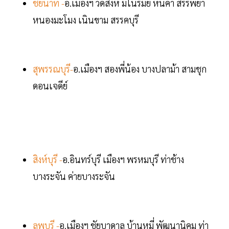
ชัยนาท -
อ.เมืองฯ วัดสิงห์ มโนรมย์ หันคา สรรพยา
หนองมะโมง เนินขาม สรรคบุรี
สุพรรณบุรี-
อ.เมืองฯ สองพี่น้อง บางปลาม้า สามชุก
ดอนเจดีย์
สิงห์บุรี -
อ.อินทร์บุรี เมืองฯ พรหมบุรี ท่าช้าง
บางระจัน ค่ายบางระจัน
ลพบุรี -
อ.เมืองฯ ชัยบาดาล บ้านหมี่ พัฒนานิคม ท่า