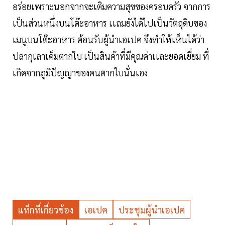
อร่อยเพราะนอกจากจะเติมความสุขของครอบครัว จากการ
เป็นส่วนหนึ่งบนโต๊ะอาหาร เเถมยังได้ไปเป็นวัตถุดิบของ
เมนูบนโต๊ะอาหาร ต้อนรับผู้นำเอเปค จึงทำให้เห็นได้ว่า
ปลากุเลาเค็มตากใบ เป็นสินค้าที่มีคุณค่าเเละยอดเยี่ยม ที่
เกิดจากภูมิปัญญาของคนตากใบนั่นเอง
แท็กที่เกี่ยวข้อง
เอเปค
ประชุมผู้นำเอเปค