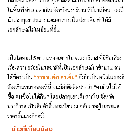
ปลาเค็ม ผลิตจากปลากุเลาสดตามกรรมวิธีที่สืบทอดกันมา
ในพื้นที่ อำเภอตากใบ จังหวัดนราธิวาส ที่มีมาเกือบ 100ปี
นำปลากุเลาสดมาถนอมอาหารเป็นปลาเค็ม ทำให้มี
เอกลักษณ์ไม่เหมือนที่อื่น
เป็นโอทอป 5 ดาว แห่ง อ.ตากใบ จ.นราธิวาส ที่มีชื่อเสียง
เรื่องความอร่อยในรสชาติที่เป็นเอกลักษณ์มาช้านาน จน
ได้ชื่อว่าเป็น
“ราชาแห่งปลาเค็ม”
ซึ่งถือเป็นหนึ่งในของดี
ต้องห้ามพลาดของที่นี่ จนมีคำฮิตติดปากว่า
“คนกินไม่ได้
ซื้อ คนซื้อไม่ได้กิน”
โดยปลากุเลาเค็มตากใบ จังหวัด
นราธิวาส เป็นสินค้าขึ้นทะเบียน GI กลับมาอยู่ในกระแส
ราคาขึ้นแรงอีกครั้ง
ข่าวที่เกี่ยวข้อง