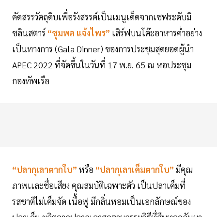
คัดสรรวัตถุดิบเพื่อรังสรรค์เป็นเมนูเด็ดจากเชฟระดับมิ
ชลินสตาร์
“ชุมพล แจ้งไพร”
เสิร์ฟบนโต๊ะอาหารค่ำอย่าง
เป็นทางการ (Gala Dinner) ของการประชุมสุดยอดผู้นำ
APEC 2022 ที่จัดขึ้นในวันที่ 17 พ.ย. 65 ณ หอประชุม
กองทัพเรือ
“ปลากุเลาตากใบ”
หรือ
“ปลากุเลาเค็มตากใบ”
มีคุณ
ภาพเเละชื่อเสียง คุณสมบัติเฉพาะตัว เป็นปลาเค็มที่
รสชาติไม่เค็มจัด เนื้อฟู มีกลิ่นหอมเป็นเอกลักษณ์ของ