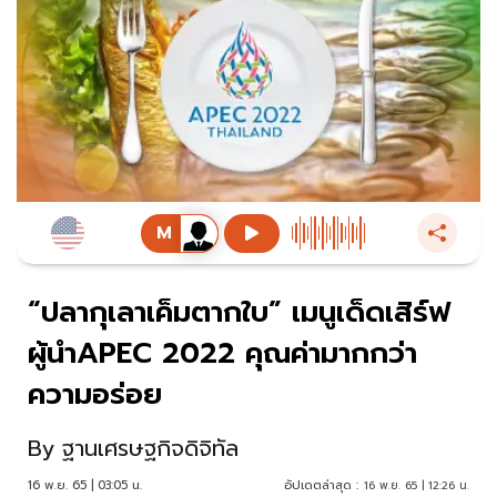
“ปลากุเลาเค็มตากใบ” เมนูเด็ดเสิร์ฟ
ผู้นำAPEC 2022 คุณค่ามากกว่า
ความอร่อย
By
ฐานเศรษฐกิจดิจิทัล
16 พ.ย. 65 | 03:05 น.
อัปเดตล่าสุด :
16 พ.ย. 65 | 12:26 น.