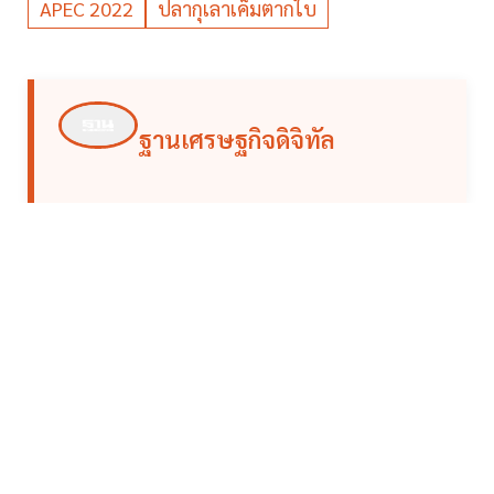
APEC 2022
ปลากุเลาเค็มตากใบ
ฐานเศรษฐกิจดิจิทัล