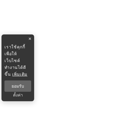
×
เราใช้คุกกี้
เพื่อให้
เว็บไซต์
ทำงานได้ดี
ขึ้น
เพิ่มเติม
ยอมรับ
ตั้งค่า