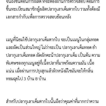
จนถึงขั้นตอนการผลิต ที่จะต้องผ่านการตรวจสอบ คือมีการ
ขึ้นทะเบียนสมาชิกผู้ผลิตปลากุเลาเค็มตากใบ รวมทั้งต้องมี
เอกสารกำกับเพื่อการตรวจสอบย้อนหลัง
เมนูที่นิยมใช้ปลากุเลาเค็มตากใบ จะเป็นเมนูในกลุ่มทอด
และผัดเป็นส่วนใหญ่ ไม่ว่าจะเป็น ปลากุเลาเค็มทอด ยำ
ปลากุเลาเค็มทอด ผัดผักคะน้าปลากุเลาเค็ม เป็นต้น ความ
พิเศษของทุกเมนูอยู่ที่เนื้อปลาที่มาพร้อมความมัน เนื้อ
แน่น เมื่อผ่านการปรุงสุกแล้วผิวหนังมีไขมันจะให้กลิ่น
หอมฉุยไป 3 บ้าน 8 บ้าน
สำหรับปลากุเลาเค็มตากใบนั้นถือว่าคุณค่าที่มากกว่าความ