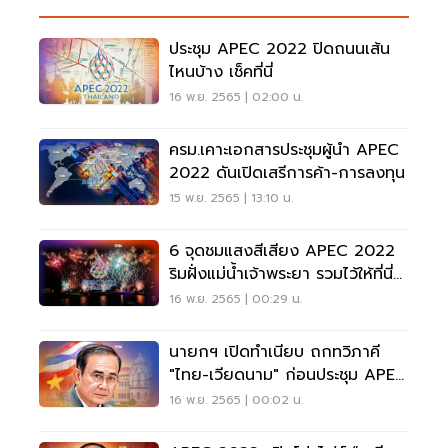
ประชุม APEC 2022 ปิดถนนเส้น
ไหนบ้าง เช็คที่นี่
16 พ.ย. 2565 | 02:00 น.
ครม.เคาะเอกสารประชุมผู้นำ APEC
2022 ดันเปิดเสรีการค้า-การลงทุน
15 พ.ย. 2565 | 13:10 น.
6 จุดชมแสงสีเสียง APEC 2022
ริมฝั่งแม่น้ำเจ้าพระยา รวมไว้ให้ที่นี่
คลิกเลย
16 พ.ย. 2565 | 00:29 น.
นายกฯ เปิดทำเนียบ ถกทวิภาคี
"ไทย-เวียดนาม" ก่อนประชุม APEC
2022
16 พ.ย. 2565 | 00:02 น.