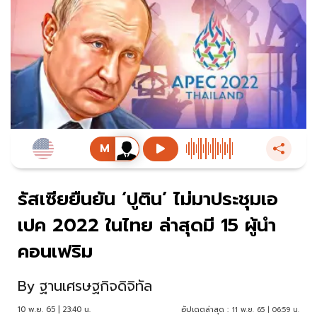
รัสเซียยืนยัน ‘ปูติน’ ไม่มาประชุมเอ
เปค 2022 ในไทย ล่าสุดมี 15 ผู้นำ
คอนเฟริม
By
ฐานเศรษฐกิจดิจิทัล
10 พ.ย. 65 | 23:40 น.
อัปเดตล่าสุด :
11 พ.ย. 65 | 06:59 น.