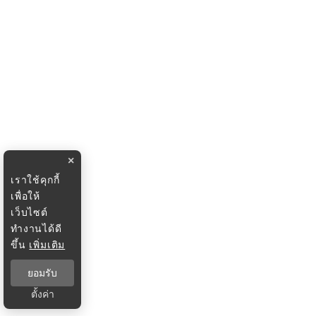
×
เราใช้คุกกี้
เพื่อให้
เว็บไซต์
ทำงานได้ดี
ขึ้น
เพิ่มเติม
ยอมรับ
ตั้งค่า