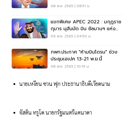
08 พ.ย. 2565 | 08:51 น.
แขกพิเศษ APEC 2022 : มกุฎราช
กุมาร มุฮัมมัด บิน ซัลมานฯ แห่ง
ซาอุดีอาระเบีย
09 พ.ย. 2565 | 04:50 น.
กพท.ประกาศ "ห้ามบินโดรน" ช่วง
ประชุมเอเปค 13-21 พ.ย.นี้
08 พ.ย. 2565 | 10:19 น.
นายเหงียน ซวน ฟุก ประธานาธิบดีเวียดนาม
จัสติน ทรูโด นายกรัฐมนตรีแคนาดา