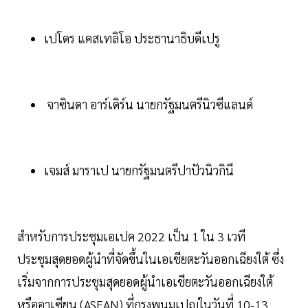
เปโดร แคสเทลิโอ ประธานาธิบดีเปรู
จาซินดา อาร์เดิร์น นายกรัฐมนตรีนิวซีแลนด์
เจมส์ มาราเป นายกรัฐมนตรีปาปัวนิวกินี
สำหรับการประชุมเอเปค 2022 เป็น 1 ใน 3 เวที
ประชุมสุดยอดผู้นำที่จัดขึ้นในเอเชียตะวันออกเฉียงใต้ ซึ่ง
เริ่มจากการประชุมสุดยอดผู้นำเอเชียตะวันออกเฉียงใต้
หรืออาเซียน (ASEAN) ที่กรุงพนมเปญในวันที่ 10-13