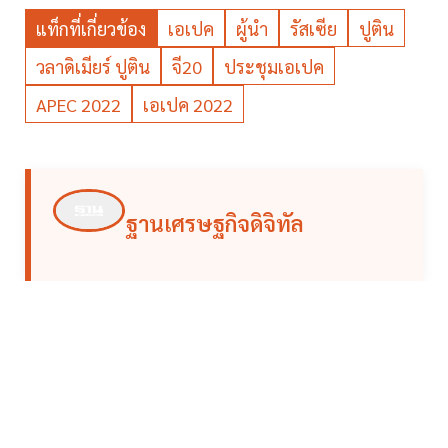
แท็กที่เกี่ยวข้อง
เอเปค
ผู้นำ
รัสเซีย
ปูติน
วลาดิเมียร์ ปูติน
จี20
ประชุมเอเปค
APEC 2022
เอเปค 2022
ฐานเศรษฐกิจดิจิทัล