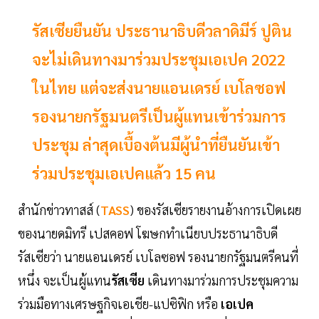
รัสเซียยืนยัน ประธานาธิบดีวลาดิมีร์ ปูติน
จะไม่เดินทางมาร่วมประชุมเอเปค 2022
ในไทย แต่จะส่งนายแอนเดรย์ เบโลซอฟ
รองนายกรัฐมนตรีเป็นผู้แทนเข้าร่วมการ
ประชุม ล่าสุดเบื้องต้นมีผู้นำที่ยืนยันเข้า
ร่วมประชุมเอเปคแล้ว 15 คน
สำนักข่าวทาสส์ (
TASS
) ของรัสเซียรายงานอ้างการเปิดเผย
ของนายดมิทรี เปสคอฟ โฆษกทำเนียบประธานาธิบดี
รัสเซียว่า นายแอนเดรย์ เบโลซอฟ รองนายกรัฐมนตรีคนที่
หนึ่ง จะเป็นผู้แทน
รัสเซีย
เดินทางมาร่วมการประชุมความ
ร่วมมือทางเศรษฐกิจเอเชีย-แปซิฟิก หรือ
เอเปค