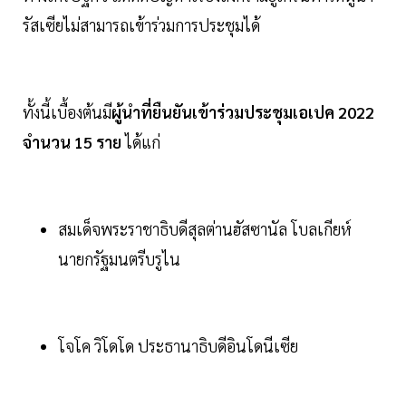
รัสเซียไม่สามารถเข้าร่วมการประชุมได้
ทั้งนี้เบื้องต้นมี
ผู้นำที่ยืนยันเข้าร่วมประชุมเอเปค
2022
จำนวน
15
ราย
ได้แก่
สมเด็จพระราชาธิบดีสุลต่านฮัสซานัล โบลเกียห์
นายกรัฐมนตรีบรูไน
โจโค วิโดโด ประธานาธิบดีอินโดนีเซีย