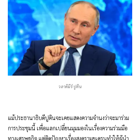
วลาดิมีร์ ปูติน
แม้ประธานาธิบดีปูตินจะเคยแสดงความจำนงว่าจะมาร่วม
การประชุมนี้ เพื่อแลกเปลี่ยนมุมมองในเรื่องความร่วมมือ
ทางเศรษฐกิจ แต่ติดปัญหาเรื่องสงครามยูเครนทำให้ผู้นำ