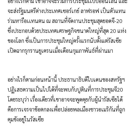
อย่างไรก็ตาม เขาอาจจะร่วมการประชุมเเบบออนไลน์ และ
จะส่งรัฐมนตรีต่างประเทศเซอร์เกย์ ลาฟรอฟ เป็นตัวแทน
ร่วมหารือเเทนตน ณ สถานที่จัดงานประชุมสุดยอดจี-20
ซึ่งประกอบด้วยประเทศเศรษฐกิจขนาดใหญ่ที่สุด 20 แห่ง
ของโลก ซึ่งเป็นการประชุมใหญ่ครั้งแรกนับตั้งแต่รัสเซีย
เปิดฉากรุกรานยูเครนเมื่อเดือนกุมภาพันธ์ที่ผ่านมา
อย่างไรก็ตามก่อนหน้านี้ ประธานาธิบดีไบเดนของสหรัฐฯ
ปฏิเสธความเป็นไปได้ที่จะพบกับปูตินที่การประชุมจี20
โดยระบุว่า เรื่องเดียวที่เขาอาจจะพูดคุยกับผู้นำรัสเซียได้
คือการเจรจาข้อตกลงเพื่อปล่อยพลเมืองชาวอเมริกันที่ถูก
คุมขังอยู่ในรัสเซีย