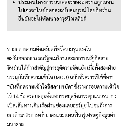
ประเด็นโครงการนิวเคลียร์ของอิหร่านถูกเลื่อน
ไปเจรจาในข้อตกลงฉบับสมบูรณ์ โดยอิหร่าน
ยืนยันจะไม่พัฒนาอาวุธนิวเคลียร์
ท่ามกลางความตึงเครียดที่ทวีความรุนแรงใน
ตะวันออกกลาง สหรัฐอเมริกาและสาธารณรัฐอิสลาม
อิหร่านได้ก้าวสำคัญสู่การยุติความขัดแย้ง เมื่อทั้งสองฝ่าย
บรรลุบันทึกความเข้าใจ (MOU) ฉบับชั่วคราวที่ใช้ชื่อว่า
"บันทึกความเข้าใจอิสลามาบัด"
ซึ่งวางกรอบความเข้าใจ
ไว้ 14 ข้อ ครอบคลุมตั้งแต่การหยุดยิงถาวรทุกแนวรบ การ
เปิดเส้นทางเดินเรือผ่านช่องแคบฮอร์มุซ ไปจนถึงการ
ยกเลิกมาตรการคว่ำบาตรและแผนฟื้นฟูเศรษฐกิจมูลค่า
มหาศาล