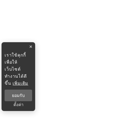
×
เราใช้คุกกี้
เพื่อให้
เว็บไซต์
ทำงานได้ดี
ขึ้น
เพิ่มเติม
ยอมรับ
ตั้งค่า