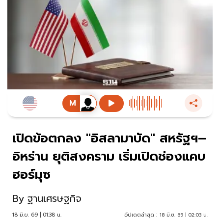
เปิดข้อตกลง "อิสลามาบัด" สหรัฐฯ–
อิหร่าน ยุติสงคราม เริ่มเปิดช่องแคบ
ฮอร์มุซ
By
ฐานเศรษฐกิจ
18 มิ.ย. 69 | 01:38 น.
อัปเดตล่าสุด :
18 มิ.ย. 69 | 02:03 น.