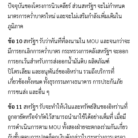
ปัจจุบันของโครงการนิวเคลียร์ ส่วนสหรัฐฯ จะไม่กำหนด
มาตรการคว่ำบาตรใหม่ และจะไม่เสริมกำลังเพิ่มเติมใน
ภูมิภาค
ข้อ 10
สหรัฐฯ รับว่าทันทีที่ลงนามใน MOU และจนกว่าจะ
มีการยกเลิกการคว่ำบาตร กระทรวงการคลังสหรัฐฯ จะออก
การยกเว้นสำหรับการส่งออกน้ำมันดิบ ผลิตภัณฑ์
ปิโตรเลียม และอนุพันธ์ของอิหร่าน รวมถึงบริการที่
เกี่ยวข้องทั้งหมด ทั้งธุรกรรมทางธนาคาร การประกันภัย
การขนส่ง และอื่น ๆ
ข้อ 11
สหรัฐฯ รับจะทำให้เงินและทรัพย์สินของอิหร่านที่
ถูกอายัดหรือจำกัดไว้สามารถนำมาใช้ได้อย่างเต็มที่ เมื่อมี
การดำเนินการตาม MOU ทั้งสองฝ่ายจะตกลงร่วมกันเกี่ยว
กับขั้นตอนการปลดล็อกเงินดังกล่าวในระหว่างการเจรจา