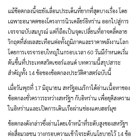
แม้ข้อตกลงนี้จะยังเลื่อนประเด็นที่ยากที่สุดบางเรื่อง โดย
เฉพาะอนาคตของโครงการนิวเคลียร์อิหร่าน ออกไปสู่การ
เจรจาฉบับสมบูรณ์ แต่ก็ถือเป็นจุดเปลี่ยนที่อาจคลี่คลาย
วิกฤตที่ส่งผลสะเทือนต่อทั้งภูมิภาคและราคาพลังงานโลก
โดยการเจรจารอบใหญ่ในกรอบเวลา 60 วันมีกำหนดเริ่ม
ต้นขึ้นที่ประเทศสวิตเซอร์แลนด์ บทความนี้สรุปสาระ
สำคัญทั้ง 14 ข้อของข้อตกลงประวัติศาสตร์ฉบับนี้
เมื่อวันพุธที่ 17 มิถุนายน สหรัฐอเมริกาได้อ่านเนื้อหาของ
ข้อตกลงชั่วคราวระหว่างสหรัฐฯ กับอิหร่าน เพื่อยุติสงคราม
ในอิหร่านและเปิดการเดินเรือผ่านช่องแคบฮอร์มุซ
ข้อตกลงดังกล่าวซึ่งอ่านโดยเจ้าหน้าที่ระดับสูงของสหรัฐฯ
ต่อสื่อมวลชน วางกรอบความเข้าใจระดับนโยบายไว้ 14 ข้อ