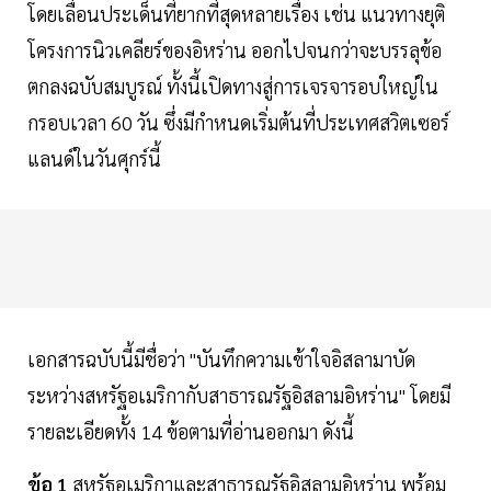
โดยเลื่อนประเด็นที่ยากที่สุดหลายเรื่อง เช่น แนวทางยุติ
โครงการนิวเคลียร์ของอิหร่าน ออกไปจนกว่าจะบรรลุข้อ
ตกลงฉบับสมบูรณ์ ทั้งนี้เปิดทางสู่การเจรจารอบใหญ่ใน
กรอบเวลา 60 วัน ซึ่งมีกำหนดเริ่มต้นที่ประเทศสวิตเซอร์
แลนด์ในวันศุกร์นี้
เอกสารฉบับนี้มีชื่อว่า "บันทึกความเข้าใจอิสลามาบัด
ระหว่างสหรัฐอเมริกากับสาธารณรัฐอิสลามอิหร่าน" โดยมี
รายละเอียดทั้ง 14 ข้อตามที่อ่านออกมา ดังนี้
ข้อ 1
สหรัฐอเมริกาและสาธารณรัฐอิสลามอิหร่าน พร้อม