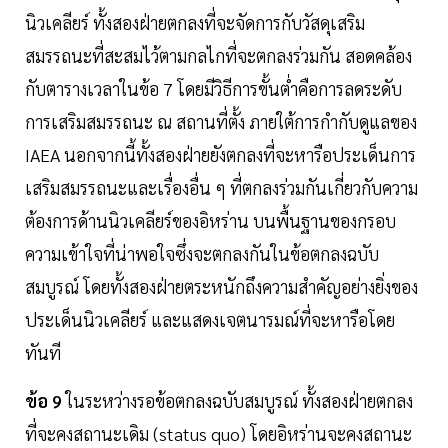
นิวเคลียร์ ทั้งสองฝ่ายตกลงที่จะจัดการกับวัสดุเสริม
สมรรถนะที่สะสมไว้ตามกลไกที่จะตกลงร่วมกัน สอดคล้อง
กับตารางเวลาในข้อ 7 โดยมีวิธีการขั้นต่ำคือการลดระดับ
การเสริมสมรรถนะ ณ สถานที่ตั้ง ภายใต้การกำกับดูแลของ
IAEA นอกจากนี้ทั้งสองฝ่ายยังตกลงที่จะหารือประเด็นการ
เสริมสมรรถนะและเรื่องอื่น ๆ ที่ตกลงร่วมกันเกี่ยวกับความ
ต้องการด้านนิวเคลียร์ของอิหร่าน บนพื้นฐานของกรอบ
ความเข้าใจที่น่าพอใจซึ่งจะตกลงกันในข้อตกลงฉบับ
สมบูรณ์ โดยทั้งสองฝ่ายตระหนักถึงความสำคัญอย่างยิ่งของ
ประเด็นนิวเคลียร์ และแสดงเจตนารมณ์ที่จะหารือโดย
ทันที
ข้อ 9
ในระหว่างรอข้อตกลงฉบับสมบูรณ์ ทั้งสองฝ่ายตกลง
ที่จะคงสถานะเดิม (status quo) โดยอิหร่านจะคงสถานะ