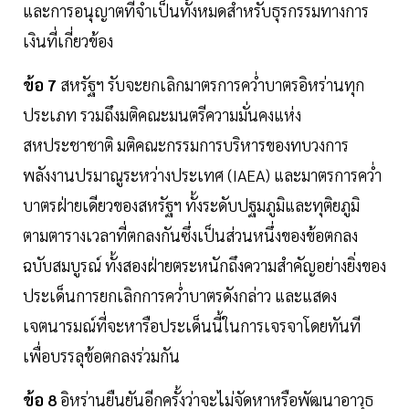
และการอนุญาตที่จำเป็นทั้งหมดสำหรับธุรกรรมทางการ
เงินที่เกี่ยวข้อง
ข้อ 7
สหรัฐฯ รับจะยกเลิกมาตรการคว่ำบาตรอิหร่านทุก
ประเภท รวมถึงมติคณะมนตรีความมั่นคงแห่ง
สหประชาชาติ มติคณะกรรมการบริหารของทบวงการ
พลังงานปรมาณูระหว่างประเทศ (IAEA) และมาตรการคว่ำ
บาตรฝ่ายเดียวของสหรัฐฯ ทั้งระดับปฐมภูมิและทุติยภูมิ
ตามตารางเวลาที่ตกลงกันซึ่งเป็นส่วนหนึ่งของข้อตกลง
ฉบับสมบูรณ์ ทั้งสองฝ่ายตระหนักถึงความสำคัญอย่างยิ่งของ
ประเด็นการยกเลิกการคว่ำบาตรดังกล่าว และแสดง
เจตนารมณ์ที่จะหารือประเด็นนี้ในการเจรจาโดยทันที
เพื่อบรรลุข้อตกลงร่วมกัน
ข้อ 8
อิหร่านยืนยันอีกครั้งว่าจะไม่จัดหาหรือพัฒนาอาวุธ