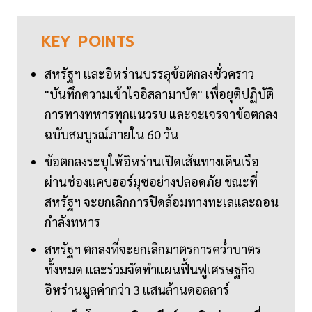
KEY
POINTS
สหรัฐฯ และอิหร่านบรรลุข้อตกลงชั่วคราว
"บันทึกความเข้าใจอิสลามาบัด" เพื่อยุติปฏิบัติ
การทางทหารทุกแนวรบ และจะเจรจาข้อตกลง
ฉบับสมบูรณ์ภายใน 60 วัน
ข้อตกลงระบุให้อิหร่านเปิดเส้นทางเดินเรือ
ผ่านช่องแคบฮอร์มุซอย่างปลอดภัย ขณะที่
สหรัฐฯ จะยกเลิกการปิดล้อมทางทะเลและถอน
กำลังทหาร
สหรัฐฯ ตกลงที่จะยกเลิกมาตรการคว่ำบาตร
ทั้งหมด และร่วมจัดทำแผนฟื้นฟูเศรษฐกิจ
อิหร่านมูลค่ากว่า 3 แสนล้านดอลลาร์