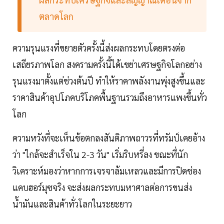
ตลาดโลก
ความรุนแรงที่ขยายตัวครั้งนี้ส่งผลกระทบโดยตรงต่อ
เสถียรภาพโลก สงครามครั้งนี้ได้เขย่าเศรษฐกิจโลกอย่าง
รุนแรงมาตั้งแต่ช่วงต้นปี ทำให้ราคาพลังงานพุ่งสูงขึ้นและ
ราคาสินค้าอุปโภคบริโภคพื้นฐานรวมถึงอาหารแพงขึ้นทั่ว
โลก
ความหวังที่จะเห็นข้อตกลงสันติภาพถาวรที่ทรัมป์เคยอ้าง
ว่า "ใกล้จะสำเร็จใน 2-3 วัน" เริ่มริบหรี่ลง ขณะที่นัก
วิเคราะห์มองว่าหากการเจรจาล้มเหลวและมีการปิดช่อง
แคบฮอร์มุซจริง จะส่งผลกระทบมหาศาลต่อการขนส่ง
น้ำมันและสินค้าทั่วโลกในระยะยาว