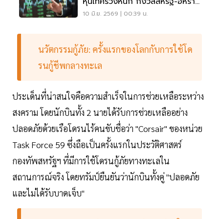
หุ้นเทคร่วงหนัก กังวลสหรัฐ-อิหร่าน
ปะทุรอบใหม่
10 มิ.ย. 2569 | 00:39 น.
นวัตกรรมกู้ภัย: ครั้งแรกของโลกกับการใช้โด
รนกู้ชีพกลางทะเล
ประเด็นที่น่าสนใจคือความสำเร็จในการช่วยเหลือระหว่าง
สงคราม โดยนักบินทั้ง 2 นายได้รับการช่วยเหลืออย่าง
ปลอดภัยด้วยเรือโดรนไร้คนขับชื่อว่า "Corsair" ของหน่วย
Task Force 59 ซึ่งถือเป็นครั้งแรกในประวัติศาสตร์
กองทัพสหรัฐฯ ที่มีการใช้โดรนกู้ภัยทางทะเลใน
สถานการณ์จริง โดยทรัมป์ยืนยันว่านักบินทั้งคู่ "ปลอดภัย
และไม่ได้รับบาดเจ็บ"