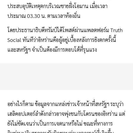
ประสบอุบัติเหตุตกบริเวณชายฝั่งโอมาน เมื่อเวลา
ประมาณ 03.30 น. ตามเวลาท้องถิ่น
โดยประธานาธิบดีทรัมป์ได้โพสต์ผ่านแพลตฟอร์ม Truth
Social ทันทีว่าอิหร่านคือผู้อยู่เบื้องหลังการยิงตกครั้งนี้
และสหรัฐฯ จำเป็นต้องมีการตอบโต้ที่รุนแรง
อย่างไรก็ตาม ข้อมูลจากแหล่งข่าวเจ้าหน้าที่สหรัฐฯ ระบุว่า
เฮลิคอปเตอร์ลำดังกล่าวอาจพุ่งชนกับโดรนของอิหร่าน แต่
ยังไม่ชัดเจนว่าเป็นการเจตนาหรือไม่ ขณะที่ทางการ