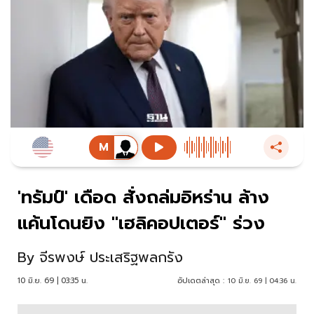
'ทรัมป์' เดือด สั่งถล่มอิหร่าน ล้าง
แค้นโดนยิง "เฮลิคอปเตอร์" ร่วง
By
จีรพงษ์ ประเสริฐพลกรัง
10 มิ.ย. 69 | 03:35 น.
อัปเดตล่าสุด :
10 มิ.ย. 69 | 04:36 น.