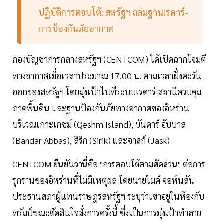
ปฏิบัติการตอบโต้: สหรัฐฯ ถล่มฐานเรดาร์-
การป้องกันภัยอากาศ
กองบัญชาการกลางสหรัฐฯ (CENTCOM) ได้เปิดฉากโจมตี
ทางอากาศเมื่อเวลาประมาณ 17.00 น. ตามเวลาฝั่งตะวัน
ออกของสหรัฐฯ โดยมุ่งเป้าไปที่ระบบเรดาร์ สถานีควบคุม
ภาคพื้นดิน และฐานป้องกันภัยทางอากาศของอิหร่าน
บริเวณเกาะเกชม์ (Qeshm Island), บันดาร์ อับบาส
(Bandar Abbas), สิริก (Sirik) และจาสก์ (Jask)
CENTCOM ยืนยันว่านี่คือ "การตอบโต้ตามสัดส่วน" ต่อการ
รุกรานของอิหร่านที่ไม่มีเหตุผล โดยนายไมค์ จอห์นสัน
ประธานสภาผู้แทนราษฎรสหรัฐฯ ระบุว่าเขาอยู่ในห้องกับ
ทรัมป์ขณะตัดสินใจสั่งการครั้งนี้ ซึ่งเป็นการมุ่งเป้าทำลาย