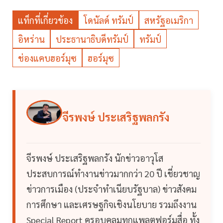
แท็กที่เกี่ยวข้อง
โดนัลด์ ทรัมป์
สหรัฐอเมริกา
อิหร่าน
ประธานาธิบดีทรัมป์
ทรัมป์
ช่องแคบฮอร์มุซ
ฮอร์มุซ
จีรพงษ์ ประเสริฐพลกรัง
จีรพงษ์ ประเสริฐพลกรัง นักข่าวอาวุโส
ประสบการณ์ทำงานข่าวมากกว่า 20 ปี เชี่ยวชาญ
ข่าวการเมือง (ประจำทำเนียบรัฐบาล) ข่าวสังคม
การศึกษา และเศรษฐกิจเชิงนโยบาย รวมถึงงาน
Special Report ครอบคลุมทุกแพลตฟอร์มสื่อ ทั้ง