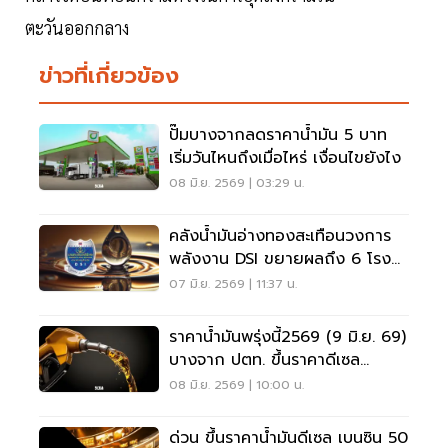
ตะวันออกกลาง
ข่าวที่เกี่ยวข้อง
ปั๊มบางจากลดราคาน้ำมัน 5 บาท
เริ่มวันไหนถึงเมื่อไหร่ เงื่อนไขยังไง
08 มิ.ย. 2569 | 03:29 น.
คลังน้ำมันอ่างทองสะเทือนวงการ
พลังงาน DSI ขยายผลถึง 6 โรง
กลั่นใหญ่
07 มิ.ย. 2569 | 11:37 น.
ราคาน้ำมันพรุ่งนี้2569 (9 มิ.ย. 69)
บางจาก ปตท. ขึ้นราคาดีเซล
เบนซิน 50 สตางค์
08 มิ.ย. 2569 | 10:00 น.
ด่วน ขึ้นราคาน้ำมันดีเซล เบนซิน 50