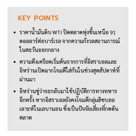
KEY
POINTS
ราคาน้ำมันดิบ WTI ปิดตลาดพุ่งขึ้นเหนือ 91
ดอลลาร์ต่อบาร์เรล จากความกังวลสถานการณ์
ในตะวันออกกลาง
ความตึงเครียดเริ่มต้นจากการที่อิสราเอลและ
อิหร่านเปิดฉากโจมตีใส่กันในช่วงสุดสัปดาห์ที่
ผ่านมา
อิหร่านขู่ว่าจะกลับมาใช้ปฏิบัติการทางทหาร
อีกครั้ง หากอิสราเอลยังคงโจมตีกลุ่มฮิซบอล
เลาะห์ในเลบานอน ซึ่งเป็นปัจจัยเสี่ยงที่กดดัน
ตลาด