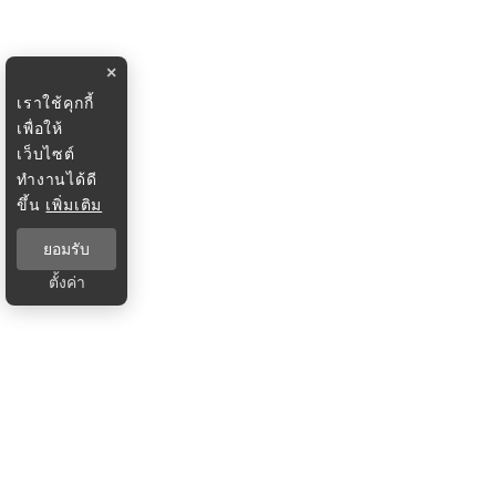
×
เราใช้คุกกี้
เพื่อให้
เว็บไซต์
ทำงานได้ดี
ขึ้น
เพิ่มเติม
ยอมรับ
ตั้งค่า