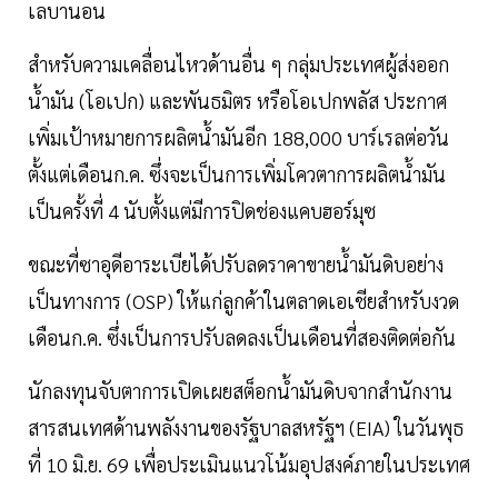
เลบานอน
สำหรับความเคลื่อนไหวด้านอื่น ๆ กลุ่มประเทศผู้ส่งออก
น้ำมัน (โอเปก) และพันธมิตร หรือโอเปกพลัส ประกาศ
เพิ่มเป้าหมายการผลิตน้ำมันอีก 188,000 บาร์เรลต่อวัน
ตั้งแต่เดือนก.ค. ซึ่งจะเป็นการเพิ่มโควตาการผลิตน้ำมัน
เป็นครั้งที่ 4 นับตั้งแต่มีการปิดช่องแคบฮอร์มุซ
ขณะที่ซาอุดีอาระเบียได้ปรับลดราคาขายน้ำมันดิบอย่าง
เป็นทางการ (OSP) ให้แก่ลูกค้าในตลาดเอเชียสำหรับงวด
เดือนก.ค. ซึ่งเป็นการปรับลดลงเป็นเดือนที่สองติดต่อกัน
นักลงทุนจับตาการเปิดเผยสต็อกน้ำมันดิบจากสำนักงาน
สารสนเทศด้านพลังงานของรัฐบาลสหรัฐฯ (EIA) ในวันพุธ
ที่ 10 มิ.ย. 69 เพื่อประเมินแนวโน้มอุปสงค์ภายในประเทศ