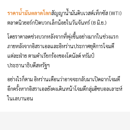
ราคาน้ำมันตลาดโลก
สัญญาน้ำมันดิบเวสต์เท็กซัส (WTI)
ตลาดนิวยอร์กปิดบวกเล็กน้อยในวันจันทร์ (8 มิ.ย.)
โดยราคาลดช่วงบวกหลังจากที่พุ่งขึ้นอย่างมากในช่วงแรก
ภายหลังจากอิสราเอลและอิหร่านประกาศยุติการโจมตี
แต่ละฝ่าย ตามคำเรียกร้องของโดนัลด์ ทรัมป์
ประธานาธิบดีสหรัฐฯ
อย่างไรก็ตาม อิหร่านเตือนว่าอาจจะกลับมาเปิดฉากโจมตี
อีกครั้งหากอิสราเอลยังคงเดินหน้าโจมตีกลุ่มฮิซบอลเลาะห์
ในเลบานอน