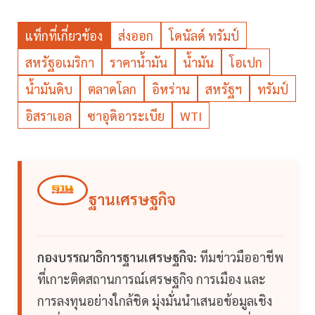
แท็กที่เกี่ยวข้อง
ส่งออก
โดนัลด์ ทรัมป์
สหรัฐอเมริกา
ราคาน้ำมัน
น้ำมัน
โอเปก
น้ำมันดิบ
ตลาดโลก
อิหร่าน
สหรัฐฯ
ทรัมป์
อิสราเอล
ซาอุดิอาระเบีย
WTI
ฐานเศรษฐกิจ
กองบรรณาธิการฐานเศรษฐกิจ:
ทีมข่าวมืออาชีพ
ที่เกาะติดสถานการณ์เศรษฐกิจ การเมือง และ
การลงทุนอย่างใกล้ชิด มุ่งมั่นนำเสนอข้อมูลเชิง