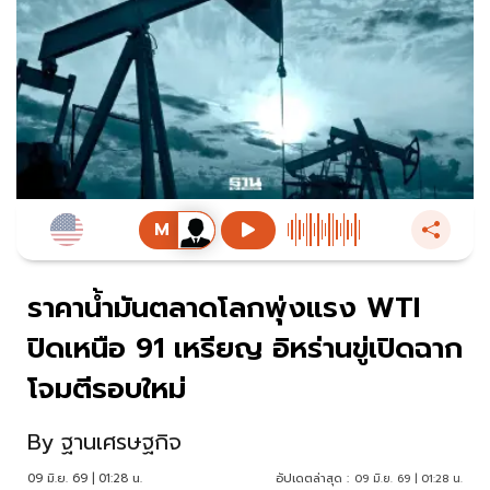
ราคาน้ำมันตลาดโลกพุ่งแรง WTI
ปิดเหนือ 91 เหรียญ อิหร่านขู่เปิดฉาก
โจมตีรอบใหม่
By
ฐานเศรษฐกิจ
09 มิ.ย. 69 | 01:28 น.
อัปเดตล่าสุด :
09 มิ.ย. 69 | 01:28 น.